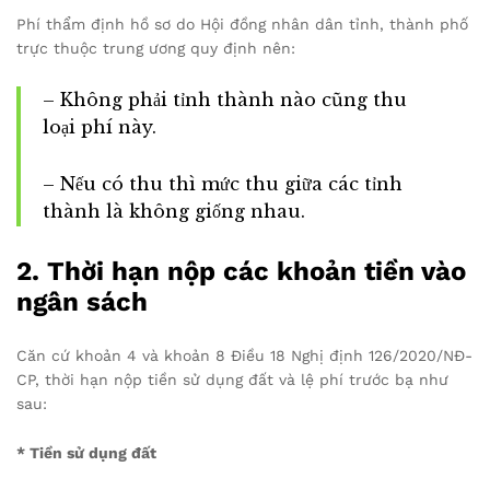
Phí thẩm định hồ sơ do Hội đồng nhân dân tỉnh, thành phố
trực thuộc trung ương quy định nên:
– Không phải tỉnh thành nào cũng thu
loại phí này.
– Nếu có thu thì mức thu giữa các tỉnh
thành là không giống nhau.
2. Thời hạn nộp các khoản tiền vào
ngân sách
Căn cứ khoản 4 và khoản 8 Điều 18 Nghị định 126/2020/NĐ-
CP, thời hạn nộp tiền sử dụng đất và lệ phí trước bạ như
sau:
* Tiền sử dụng đất