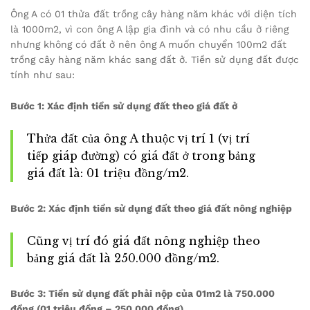
Ông A có 01 thửa đất trồng cây hàng năm khác với diện tích
là 1000m2, vì con ông A lập gia đình và có nhu cầu ở riêng
nhưng không có đất ở nên ông A muốn chuyển 100m2 đất
trồng cây hàng năm khác sang đất ở. Tiền sử dụng đất được
tính như sau:
Bước 1: Xác định tiền sử dụng đất theo giá đất ở
Thửa đất của ông A thuộc vị trí 1 (vị trí
tiếp giáp đường) có giá đất ở trong bảng
giá đất là: 01 triệu đồng/m2.
Bước 2: Xác định tiền sử dụng đất theo giá đất nông nghiệp
Cũng vị trí đó giá đất nông nghiệp theo
bảng giá đất là 250.000 đồng/m2.
Bước 3: Tiền sử dụng đất phải nộp của 01m2 là 750.000
đồng (01 triệu đồng – 250.000 đồng).