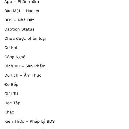
App – Phần mềm
Bảo Mật – Hacker
BĐS – Nhà Đất
Caption Status
Chưa được phân loại
Cơ Khí
Công Nghệ
Dịch Vụ – Sản Phẩm
Du lịch – Ẩm Thực
Đồ Bếp
Giải Trí
Học Tập
Khác
Kiến Thức – Pháp Lý BDS