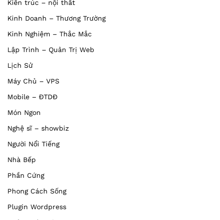
Kiến trúc – nội thất
Kinh Doanh – Thương Trường
Kinh Nghiệm – Thắc Mắc
Lập Trình – Quản Trị Web
Lịch Sử
Máy Chủ – VPS
Mobile – ĐTDĐ
Món Ngon
Nghệ sĩ – showbiz
Người Nổi Tiếng
Nhà Bếp
Phần Cứng
Phong Cách Sống
Plugin Wordpress