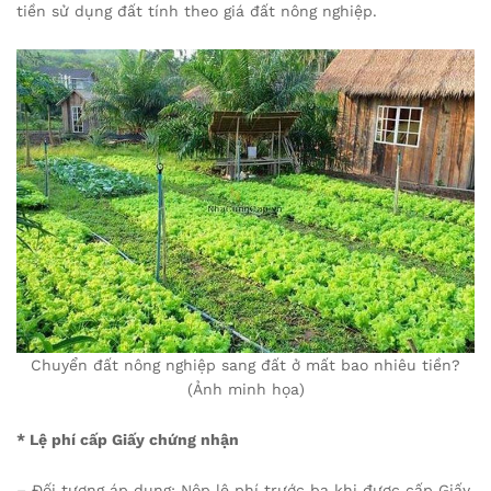
tiền sử dụng đất tính theo giá đất nông nghiệp.
Chuyển đất nông nghiệp sang đất ở mất bao nhiêu tiền?
(Ảnh minh họa)
* Lệ phí cấp Giấy chứng nhận
– Đối tượng áp dụng: Nộp lệ phí trước bạ khi được cấp Giấy