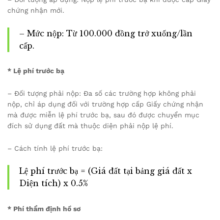
chứng nhận mới.
– Mức nộp: Từ 100.000 đồng trở xuống/lần
cấp.
* Lệ phí trước bạ
– Đối tượng phải nộp: Đa số các trường hợp không phải
nộp, chỉ áp dụng đối với trường hợp cấp Giấy chứng nhận
mà được miễn lệ phí trước bạ, sau đó được chuyển mục
đích sử dụng đất mà thuộc diện phải nộp lệ phí.
– Cách tính lệ phí trước bạ:
Lệ phí trước bạ = (Giá đất tại bảng giá đất x
Diện tích) x 0.5%
* Phí thẩm định hồ sơ