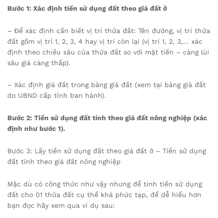
Bước 1: Xác định tiền sử dụng đất theo giá đất ở
– Để xác định cần biết vị trí thửa đất: Tên đường, vị trí thửa
đất gồm vị trí 1, 2, 3, 4 hay vị trí còn lại (vị trí 1, 2, 3,… xác
định theo chiều sâu của thửa đất so với mặt tiền – càng lùi
sâu giá càng thấp).
– Xác định giá đất trong bảng giá đất (xem tại bảng giá đất
do UBND cấp tỉnh ban hành).
Bước 2: Tiền sử dụng đất tính theo giá đất nông nghiệp (xác
định như bước 1).
Bước 3: Lấy tiền sử dụng đất theo giá đất ở – Tiền sử dụng
đất tính theo giá đất nông nghiệp
Mặc dù có công thức như vậy nhưng để tính tiền sử dụng
đất cho 01 thửa đất cụ thể khá phức tạp, để dễ hiểu hơn
bạn đọc hãy xem qua ví dụ sau: