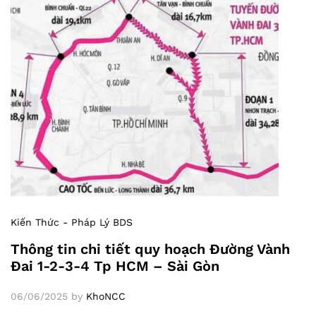
Kiến Thức - Pháp Lý BDS
Thông tin chi tiết quy hoạch Đường Vành
Đai 1-2-3-4 Tp HCM – Sài Gòn
06/06/2025
by
KhoNCC