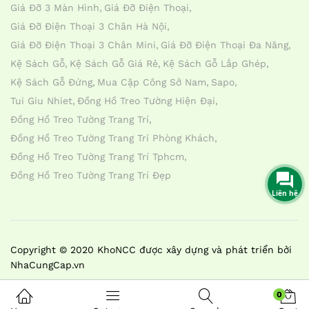
Giá Đỡ 3 Màn Hình
Giá Đỡ Điện Thoại
Giá Đỡ Điện Thoại 3 Chân Hà Nội
Giá Đỡ Điện Thoại 3 Chân Mini
Giá Đỡ Điện Thoại Đa Năng
Kệ Sách Gỗ
Kệ Sách Gỗ Giá Rẻ
Kệ Sách Gỗ Lắp Ghép
Kệ Sách Gỗ Đứng
Mua Cặp Công Sở Nam
Sapo
Tui Giu Nhiet
Đồng Hồ Treo Tường Hiện Đại
Đồng Hồ Treo Tường Trang Trí
Đồng Hồ Treo Tường Trang Trí Phòng Khách
Đồng Hồ Treo Tường Trang Trí Tphcm
Đồng Hồ Treo Tường Trang Trí Đẹp
Liên hệ
Copyright © 2020 KhoNCC được xây dựng và phát triển bởi
NhaCungCap.vn
0