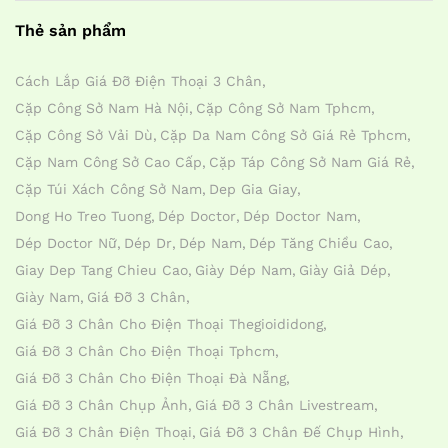
Thẻ sản phẩm
Cách Lắp Giá Đỡ Điện Thoại 3 Chân
Cặp Công Sở Nam Hà Nội
Cặp Công Sở Nam Tphcm
Cặp Công Sở Vải Dù
Cặp Da Nam Công Sở Giá Rẻ Tphcm
Cặp Nam Công Sở Cao Cấp
Cặp Táp Công Sở Nam Giá Rẻ
Cặp Túi Xách Công Sở Nam
Dep Gia Giay
Dong Ho Treo Tuong
Dép Doctor
Dép Doctor Nam
Dép Doctor Nữ
Dép Dr
Dép Nam
Dép Tăng Chiều Cao
Giay Dep Tang Chieu Cao
Giày Dép Nam
Giày Giả Dép
Giày Nam
Giá Đỡ 3 Chân
Giá Đỡ 3 Chân Cho Điện Thoại Thegioididong
Giá Đỡ 3 Chân Cho Điện Thoại Tphcm
Giá Đỡ 3 Chân Cho Điện Thoại Đà Nẵng
Giá Đỡ 3 Chân Chụp Ảnh
Giá Đỡ 3 Chân Livestream
Giá Đỡ 3 Chân Điện Thoại
Giá Đỡ 3 Chân Đế Chụp Hình