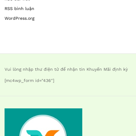
RSS bình luận
WordPress.org
Vui lòng nhập thư điện tử để nhận tin Khuyến Mãi định kỳ
[mc4wp_form id="436"]