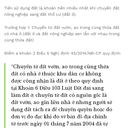
Tiền sử dụng đất là khoản tiền nhiều nhất khi chuyển đất
nông nghiệp sang đất thổ cư (đất ở).
Trường hợp 1: Chuyển từ đất vườn, ao trong cùng thửa đất
có nhà ở (đất ở và đất nông nghiệp xen lẫn với nhau trong
cùng thửa đất)
Điểm a khoản 2 Điều 5 Nghị định 45/2014/NĐ-CP quy định:
“Chuyển từ đất vườn, ao trong cùng thửa
đất có nhà ở thuộc khu dân cư không
được công nhận là đất ở theo quy định
tại Khoản 6 Điều 103 Luật Đất đai sang
làm đất ở; chuyển từ đất có nguồn gốc là
đất vườn, ao gắn liền nhà ở nhưng người sử
dụng đất tách ra để chuyển quyền hoặc do
đơn vị đo đạc khi đo vẽ bản đồ địa chính
từ trước ngày 01 tháng 7 năm 2004 đã tự