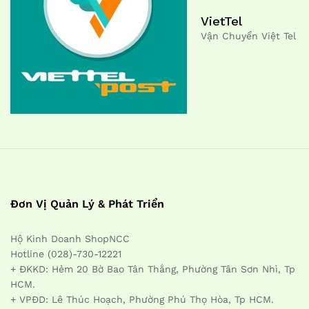
VietTel
Vận Chuyển Việt Tel
Đơn Vị Quản Lý & Phát Triển
Hộ Kinh Doanh ShopNCC
Hotline (028)-730-12221
+ ĐKKD: Hẻm 20 Bờ Bao Tân Thắng, Phường Tân Sơn Nhì, Tp
HCM.
+ VPĐD: Lê Thúc Hoạch, Phường Phú Thọ Hòa, Tp HCM.