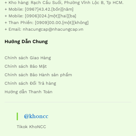
+ Kho hàng: Rạch Cầu Suối, Phường Vĩnh Lộc B, Tp HCM.
+ Mobile: [0967]43.42.[bốn][năm]
+ Mobile: [0906]024.[một][hai][ba]
+ Than Phiền: [0909]00.00.[một][không]
+ Email: nhacungcap@nhacungcap.vn
Hướng Dẫn Chung
Chính sách Giao Hàng
Chính sách Bảo Mật
Chính sách Bảo Hành sản phẩm
Chính sách Đổi Trả hàng
Hướng dẫn Thanh Toán
@khoncc
Tikok KhoNCC