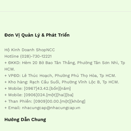
Đơn Vị Quản Lý & Phát Triển
Hộ Kinh Doanh ShopNCC
Hotline (028)-730-12221
+ ĐKKD: Hẻm 20 Bờ Bao Tân Thắng, Phường Tân Sơn Nhì, Tp
HCM.
+ VPĐD: Lê Thúc Hoạch, Phường Phú Thọ Hòa, Tp HCM.
+ Kho hàng: Rạch Cầu Suối, Phường Vĩnh Lộc B, Tp HCM.
+ Mobile: [0967]43.42.[bốn][năm]
+ Mobile: [0906]024.[một][hai][ba]
+ Than Phiền: [0909]00.00.[một][không]
+ Email: nhacungcap@nhacungcap.vn
Hướng Dẫn Chung