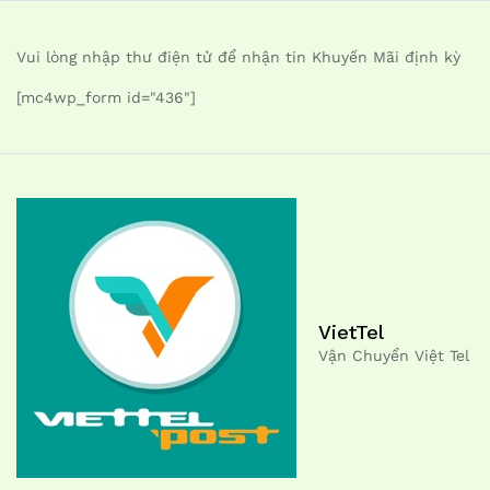
Vui lòng nhập thư điện tử để nhận tin Khuyến Mãi định kỳ
[mc4wp_form id="436"]
VietTel
Vận Chuyển Việt Tel