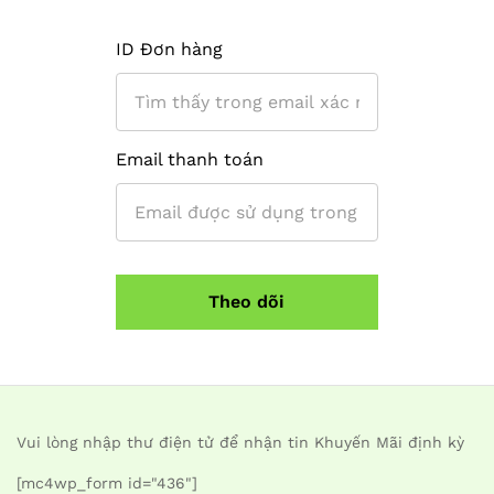
ID Đơn hàng
Email thanh toán
Theo dõi
Vui lòng nhập thư điện tử để nhận tin Khuyến Mãi định kỳ
[mc4wp_form id="436"]