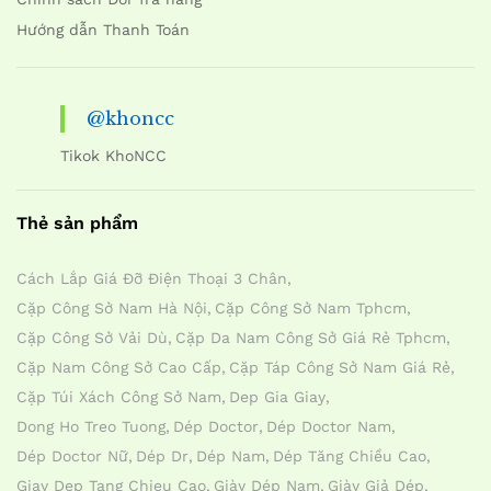
Hướng dẫn Thanh Toán
@khoncc
Tikok KhoNCC
Thẻ sản phẩm
Cách Lắp Giá Đỡ Điện Thoại 3 Chân
Cặp Công Sở Nam Hà Nội
Cặp Công Sở Nam Tphcm
Cặp Công Sở Vải Dù
Cặp Da Nam Công Sở Giá Rẻ Tphcm
Cặp Nam Công Sở Cao Cấp
Cặp Táp Công Sở Nam Giá Rẻ
Cặp Túi Xách Công Sở Nam
Dep Gia Giay
Dong Ho Treo Tuong
Dép Doctor
Dép Doctor Nam
Dép Doctor Nữ
Dép Dr
Dép Nam
Dép Tăng Chiều Cao
Giay Dep Tang Chieu Cao
Giày Dép Nam
Giày Giả Dép