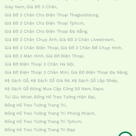
Giày Nam
Giá Đỡ 3 Chân
Giá Đỡ 3 Chân Cho Điện Thoại Thegioididong
Giá Đỡ 3 Chân Cho Điện Thoại Tphcm
Giá Đỡ 3 Chân Cho Điện Thoại Đà Nẵng
Giá Đỡ 3 Chân Chụp Ảnh
Giá Đỡ 3 Chân Livestream
Giá Đỡ 3 Chân Điện Thoại
Giá Đỡ 3 Chân Đế Chụp Hình
Giá Đỡ 3 Màn Hình
Giá Đỡ Điện Thoại
Giá Đỡ Điện Thoại 3 Chân Hà Nội
Giá Đỡ Điện Thoại 3 Chân Mini
Giá Đỡ Điện Thoại Đa Năng
Kệ Sách Gỗ
Kệ Sách Gỗ Giá Rẻ
Kệ Sách Gỗ Lắp Ghép
Kệ Sách Gỗ Đứng
Mua Cặp Công Sở Nam
Sapo
Tui Giu Nhiet
Đồng Hồ Treo Tường Hiện Đại
Đồng Hồ Treo Tường Trang Trí
Đồng Hồ Treo Tường Trang Trí Phòng Khách
Đồng Hồ Treo Tường Trang Trí Tphcm
Đồng Hồ Treo Tường Trang Trí Đẹp