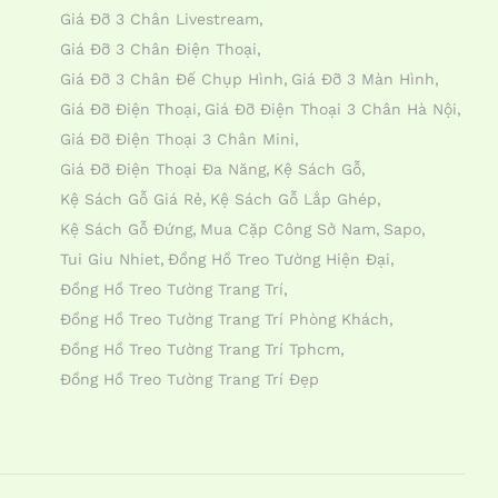
Giá Đỡ 3 Chân Livestream
Giá Đỡ 3 Chân Điện Thoại
Giá Đỡ 3 Chân Đế Chụp Hình
Giá Đỡ 3 Màn Hình
Giá Đỡ Điện Thoại
Giá Đỡ Điện Thoại 3 Chân Hà Nội
Giá Đỡ Điện Thoại 3 Chân Mini
Giá Đỡ Điện Thoại Đa Năng
Kệ Sách Gỗ
Kệ Sách Gỗ Giá Rẻ
Kệ Sách Gỗ Lắp Ghép
Kệ Sách Gỗ Đứng
Mua Cặp Công Sở Nam
Sapo
Tui Giu Nhiet
Đồng Hồ Treo Tường Hiện Đại
Đồng Hồ Treo Tường Trang Trí
Đồng Hồ Treo Tường Trang Trí Phòng Khách
Đồng Hồ Treo Tường Trang Trí Tphcm
Đồng Hồ Treo Tường Trang Trí Đẹp