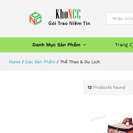
All
Danh Mục Sản Phẩm
Trang 
Home
/
Các Sản Phẩm
/
Thể Thao & Du Lịch
12
Products found