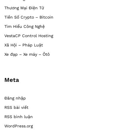
Thương Mại Điện Tử
Tiền Số Crypto – Bitcoin
Tìm Hiểu Công Nghệ
VestaCP Control Hosting
Xã Hội – Pháp Luật
Xe đạp – Xe máy – Ôtô
Meta
Đăng nhập
RSS bài viết
RSS bình luận
WordPress.org