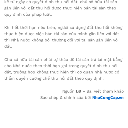
kể từ ngày có quyết định thu hồi đất, chủ sở hữu tài sản
gắn liền với đất thu hồi được thực hiện bán tài sản theo
quy định của pháp luật.
Khi hết thời hạn nêu trên, người sử dụng đất thu hồi không
thực hiện được việc bán tài sản của mình gắn liền với đất
thì Nhà nước không bồi thường đối với tài sản gắn liền với
đất.
Chủ sở hữu tài sản phải tự tháo dỡ tài sản trả lại mặt bằng
cho Nhà nước theo thời hạn ghi trong quyết định thu hồi
đất, trường hợp không thực hiện thì cơ quan nhà nước có
thẩm quyền cưỡng chế thu hồi đất theo quy định.
Nguồn
LĐ
– Bài viết tham khảo
Sao chép & chỉnh sửa bởi
NhaCungCap.vn