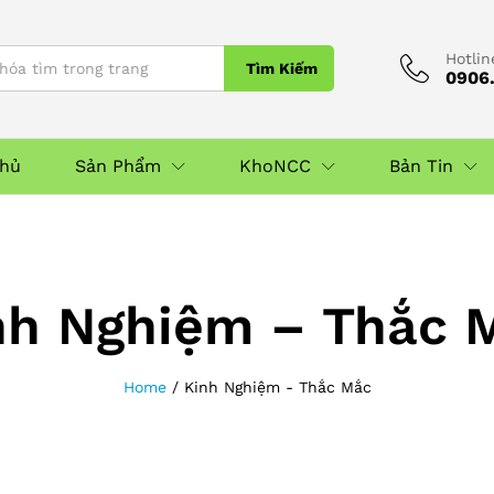
Hotlin
Tìm Kiếm
0906.
Chủ
Sản Phẩm
KhoNCC
Bản Tin
nh Nghiệm – Thắc 
Home
/
Kinh Nghiệm - Thắc Mắc