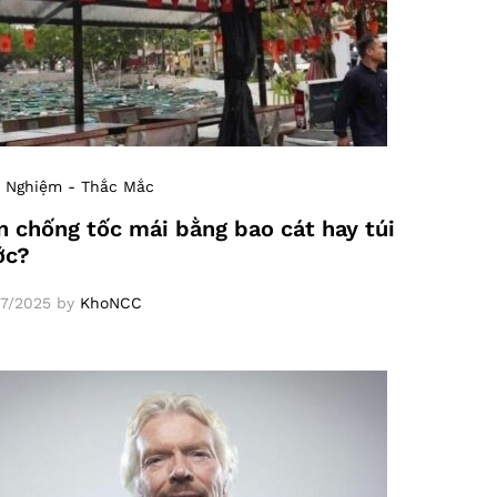
 Nghiệm - Thắc Mắc
 chống tốc mái bằng bao cát hay túi
ớc?
7/2025
by
KhoNCC