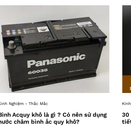
Kinh Nghiệm - Thắc Mắc
Kinh
Bình Acquy khô là gì ? Có nên sử dụng
30 
nước châm bình ắc quy khô?
tiế