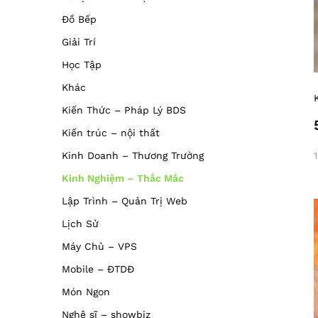
Đồ Bếp
Giải Trí
Học Tập
Khác
Kiến Thức – Pháp Lý BDS
Kiến trúc – nội thất
Kinh Doanh – Thương Trường
Kinh Nghiệm – Thắc Mắc
Lập Trình – Quản Trị Web
Lịch Sử
Máy Chủ – VPS
Mobile – ĐTDĐ
Món Ngon
Nghệ sĩ – showbiz