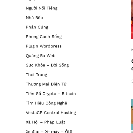
Người Nổi Tiếng
Nhà Bếp
Phần Cứng
Phong Cách Sống
Plugin Wordpress
Quảng Bá Web
Sức Khỏe – Đời Sống
Thời Trang
Thương Mại Điện Tử
Tiền Số Crypto – Bitcoin
Tìm Hiểu Công Nghệ
VestaCP Control Hosting
Xã Hội – Pháp Luật
Xe đạp – Xe máy – Ôtô