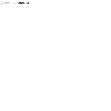
2/2024
by
KhoNCC