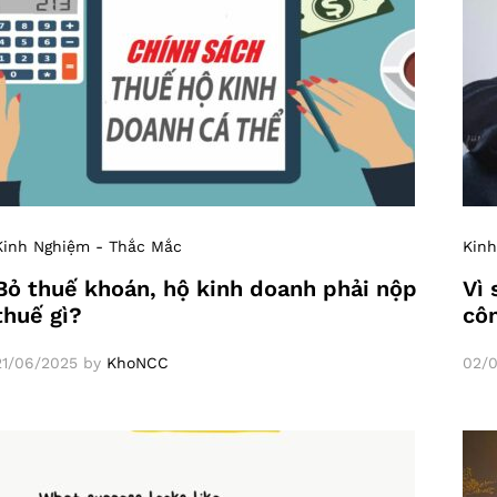
Kinh Nghiệm - Thắc Mắc
Kinh
Bỏ thuế khoán, hộ kinh doanh phải nộp
Vì 
thuế gì?
cô
21/06/2025
by
KhoNCC
02/