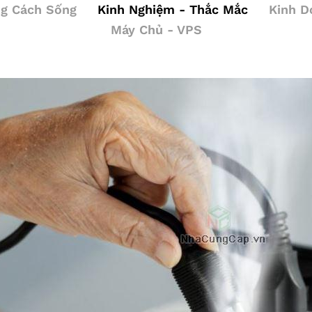
g Cách Sống
Kinh Nghiệm - Thắc Mắc
Kinh D
Máy Chủ - VPS