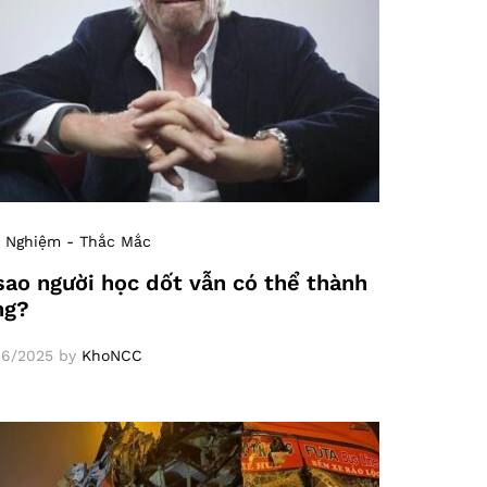
 Nghiệm - Thắc Mắc
sao người học dốt vẫn có thể thành
ng?
06/2025
by
KhoNCC