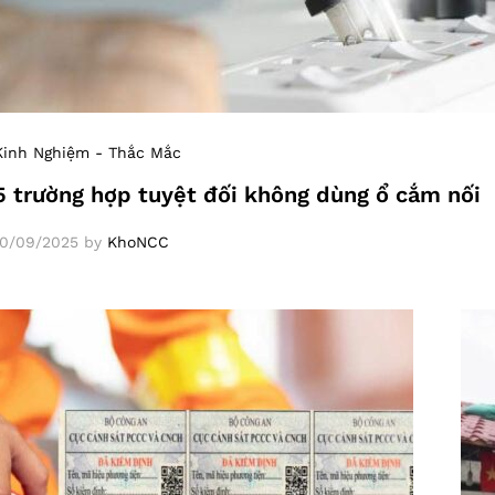
Kinh Nghiệm - Thắc Mắc
5 trường hợp tuyệt đối không dùng ổ cắm nối
10/09/2025
by
KhoNCC