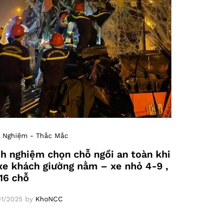
 Nghiệm - Thắc Mắc
h nghiệm chọn chỗ ngồi an toàn khi
xe khách giường nằm – xe nhỏ 4-9 ,
16 chỗ
1/2025
by
KhoNCC