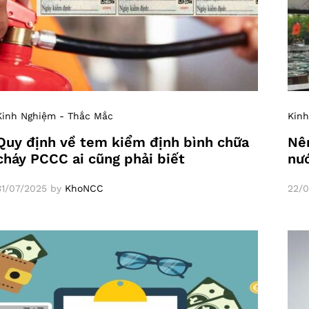
Kinh Nghiệm - Thắc Mắc
Kinh
Quy định về tem kiểm định bình chữa
Nên
cháy PCCC ai cũng phải biết
nư
31/07/2025
by
KhoNCC
22/0