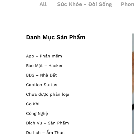
All
Sức Khỏe - Đời Sống
Phon
Danh Mục Sản Phẩm
App – Phần mềm
Bảo Mật – Hacker
BĐS – Nhà Đất
Caption Status
Chưa được phân loại
Cơ Khí
Công Nghệ
Dịch Vụ – Sản Phẩm
Du lịch – Ẩm Thực