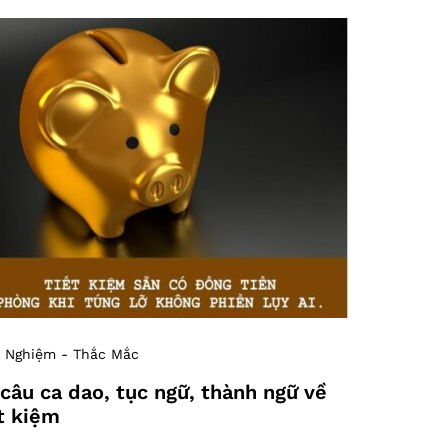
 Nghiệm - Thắc Mắc
câu ca dao, tục ngữ, thành ngữ về
t kiệm