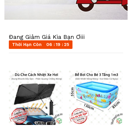
Đang Giảm Giá Kìa Bạn Ơiii
Thời Hạn Còn
06
19
23