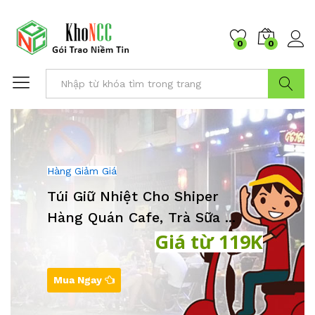
0
0
Tìm Kiếm
Hàng Giảm Giá
Túi Giữ Nhiệt Cho Shiper
Hàng Quán Cafe, Trà Sữa ...
Giá từ 119K
Mua Ngay