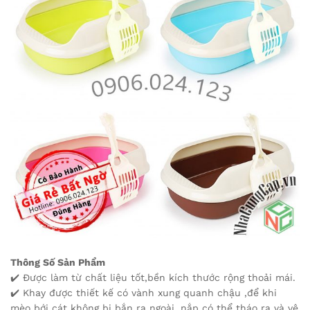
Thông Số Sản Phẩm
✔️ Được làm từ chất liệu tốt,bền kích thước rộng thoải mái.
✔️ Khay được thiết kế có vành xung quanh chậu ,để khi
mèo bới cát không bị bắn ra ngoài ,nắp có thể tháo ra và vệ