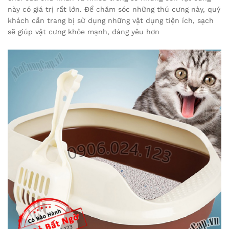
này có giá trị rất lớn. Để chăm sóc những thú cưng này, quý
khách cần trang bị sử dụng những vật dụng tiện ích, sạch
sẽ giúp vật cưng khỏe mạnh, đáng yêu hơn