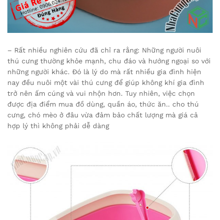
– Rất nhiều nghiên cứu đã chỉ ra rằng: Những người nuôi
thú cưng thường khỏe mạnh, chu đáo và hướng ngoại so với
những người khác. Đó là lý do mà rất nhiều gia đình hiện
nay đều nuôi một vài thú cưng để giúp không khí gia đình
trở nên ấm cúng và vui nhộn hơn. Tuy nhiên, việc chọn
được địa điểm mua đồ dùng, quần áo, thức ăn.. cho thú
cưng, chó mèo ở đâu vừa đảm bảo chất lượng mà giá cả
hợp lý thì không phải dễ dàng