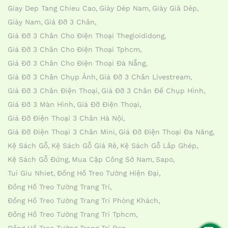
Giay Dep Tang Chieu Cao
Giày Dép Nam
Giày Giả Dép
Giày Nam
Giá Đỡ 3 Chân
Giá Đỡ 3 Chân Cho Điện Thoại Thegioididong
Giá Đỡ 3 Chân Cho Điện Thoại Tphcm
Giá Đỡ 3 Chân Cho Điện Thoại Đà Nẵng
Giá Đỡ 3 Chân Chụp Ảnh
Giá Đỡ 3 Chân Livestream
Giá Đỡ 3 Chân Điện Thoại
Giá Đỡ 3 Chân Đế Chụp Hình
Giá Đỡ 3 Màn Hình
Giá Đỡ Điện Thoại
Giá Đỡ Điện Thoại 3 Chân Hà Nội
Giá Đỡ Điện Thoại 3 Chân Mini
Giá Đỡ Điện Thoại Đa Năng
Kệ Sách Gỗ
Kệ Sách Gỗ Giá Rẻ
Kệ Sách Gỗ Lắp Ghép
Kệ Sách Gỗ Đứng
Mua Cặp Công Sở Nam
Sapo
Tui Giu Nhiet
Đồng Hồ Treo Tường Hiện Đại
Đồng Hồ Treo Tường Trang Trí
Đồng Hồ Treo Tường Trang Trí Phòng Khách
Đồng Hồ Treo Tường Trang Trí Tphcm