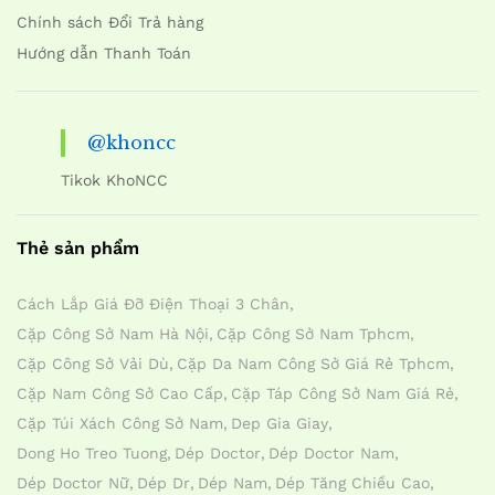
Chính sách Đổi Trả hàng
Hướng dẫn Thanh Toán
@khoncc
Tikok KhoNCC
Thẻ sản phẩm
Cách Lắp Giá Đỡ Điện Thoại 3 Chân
Cặp Công Sở Nam Hà Nội
Cặp Công Sở Nam Tphcm
Cặp Công Sở Vải Dù
Cặp Da Nam Công Sở Giá Rẻ Tphcm
Cặp Nam Công Sở Cao Cấp
Cặp Táp Công Sở Nam Giá Rẻ
Cặp Túi Xách Công Sở Nam
Dep Gia Giay
Dong Ho Treo Tuong
Dép Doctor
Dép Doctor Nam
Dép Doctor Nữ
Dép Dr
Dép Nam
Dép Tăng Chiều Cao