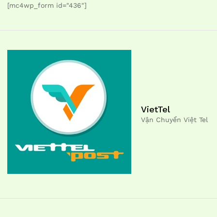
[mc4wp_form id="436"]
VietTel
Vận Chuyển Việt Tel