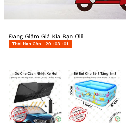
Đang Giảm Giá Kìa Bạn Ơiii
Thời Hạn Còn
20
02
59