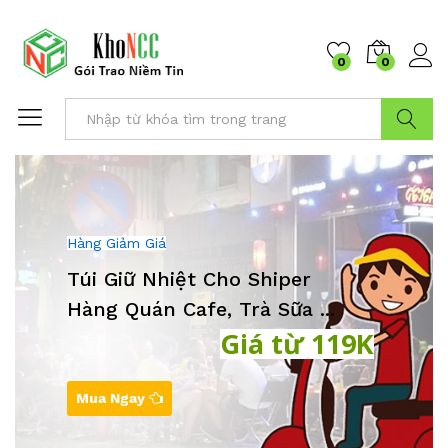
0
0
Tìm Kiếm
Hàng Giảm Giá
Túi Giữ Nhiệt Cho Shiper
Hàng Quán Cafe, Trà Sữa ...
Giá từ 119K
Mua Ngay