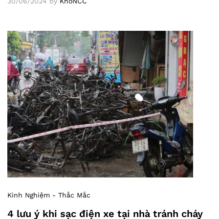
30/06/2024
by
KhoNCC
Kinh Nghiệm - Thắc Mắc
4 lưu ý khi sạc điện xe tại nhà tránh cháy