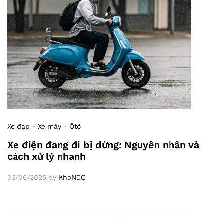
Xe đạp - Xe máy - Ôtô
Xe điện đang đi bị dừng: Nguyên nhân và
cách xử lý nhanh
03/06/2025
by
KhoNCC