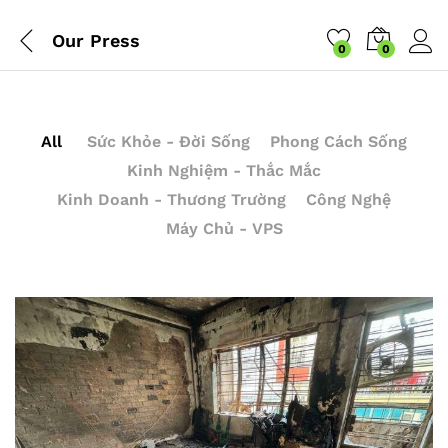
Our Press
0
0
All
Sức Khỏe - Đời Sống
Phong Cách Sống
Kinh Nghiệm - Thắc Mắc
Kinh Doanh - Thương Trường
Công Nghệ
Máy Chủ - VPS