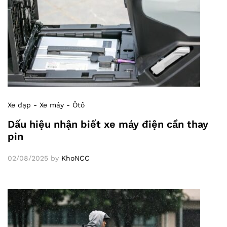
Xe đạp - Xe máy - Ôtô
Dấu hiệu nhận biết xe máy điện cần thay
pin
02/08/2025
by
KhoNCC