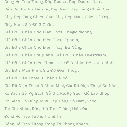
Dong Ho Treo Tuong
Dép Doctor
Dép Doctor Nam
Dép Doctor Nữ
Dép Dr
Dép Nam
Dép Tăng Chiều Cao
Giay Dep Tang Chieu Cao
Giày Dép Nam
Giày Giả Dép
Giày Nam
Giá Đỡ 3 Chân
Giá Đỡ 3 Chân Cho Điện Thoại Thegioididong
Giá Đỡ 3 Chân Cho Điện Thoại Tphcm
Giá Đỡ 3 Chân Cho Điện Thoại Đà Nẵng
Giá Đỡ 3 Chân Chụp Ảnh
Giá Đỡ 3 Chân Livestream
Giá Đỡ 3 Chân Điện Thoại
Giá Đỡ 3 Chân Đế Chụp Hình
Giá Đỡ 3 Màn Hình
Giá Đỡ Điện Thoại
Giá Đỡ Điện Thoại 3 Chân Hà Nội
Giá Đỡ Điện Thoại 3 Chân Mini
Giá Đỡ Điện Thoại Đa Năng
Kệ Sách Gỗ
Kệ Sách Gỗ Giá Rẻ
Kệ Sách Gỗ Lắp Ghép
Kệ Sách Gỗ Đứng
Mua Cặp Công Sở Nam
Sapo
Tui Giu Nhiet
Đồng Hồ Treo Tường Hiện Đại
Đồng Hồ Treo Tường Trang Trí
Đồng Hồ Treo Tường Trang Trí Phòng Khách