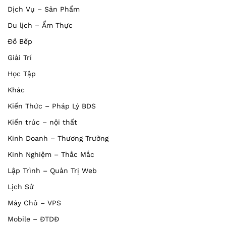
Dịch Vụ – Sản Phẩm
Du lịch – Ẩm Thực
Đồ Bếp
Giải Trí
Học Tập
Khác
Kiến Thức – Pháp Lý BDS
Kiến trúc – nội thất
Kinh Doanh – Thương Trường
Kinh Nghiệm – Thắc Mắc
Lập Trình – Quản Trị Web
Lịch Sử
Máy Chủ – VPS
Mobile – ĐTDĐ