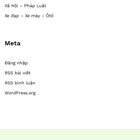
Xã Hội – Pháp Luật
Xe đạp – Xe máy – Ôtô
Meta
Đăng nhập
RSS bài viết
RSS bình luận
WordPress.org