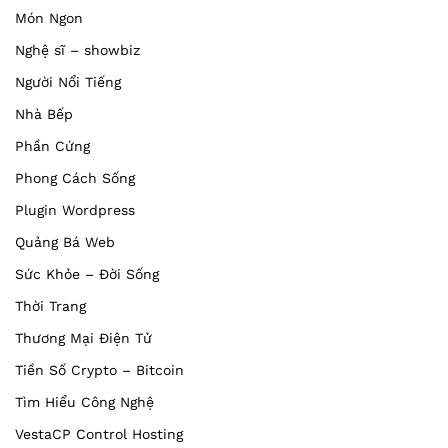
Món Ngon
Nghệ sĩ – showbiz
Người Nổi Tiếng
Nhà Bếp
Phần Cứng
Phong Cách Sống
Plugin Wordpress
Quảng Bá Web
Sức Khỏe – Đời Sống
Thời Trang
Thương Mại Điện Tử
Tiền Số Crypto – Bitcoin
Tìm Hiểu Công Nghệ
VestaCP Control Hosting