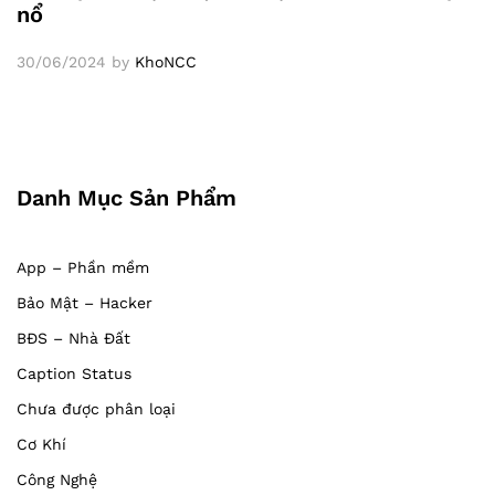
nổ
30/06/2024
by
KhoNCC
Danh Mục Sản Phẩm
App – Phần mềm
Bảo Mật – Hacker
BĐS – Nhà Đất
Caption Status
Chưa được phân loại
Cơ Khí
Công Nghệ