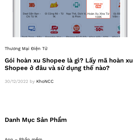
Thương Mại Điện Tử
Gói hoàn xu Shopee là gì? Lấy mã hoàn xu
Shopee ở đâu và sử dụng thế nào?
30/12/2022
by
KhoNCC
Danh Mục Sản Phẩm
App – Phần mềm