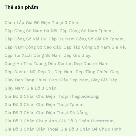
Thẻ sản phẩm
Cách Lắp Giá Đỡ Điện Thoại 3 Chân
Cặp Công Sở Nam Hà Nội
Cặp Công Sở Nam Tphcm
Cặp Công Sở Vải Dù
Cặp Da Nam Công Sở Giá Rẻ Tphcm
Cặp Nam Công Sở Cao Cấp
Cặp Táp Công Sở Nam Giá Rẻ
Cặp Túi Xách Công Sở Nam
Dep Gia Giay
Dong Ho Treo Tuong
Dép Doctor
Dép Doctor Nam
Dép Doctor Nữ
Dép Dr
Dép Nam
Dép Tăng Chiều Cao
Giay Dep Tang Chieu Cao
Giày Dép Nam
Giày Giả Dép
Giày Nam
Giá Đỡ 3 Chân
Giá Đỡ 3 Chân Cho Điện Thoại Thegioididong
Giá Đỡ 3 Chân Cho Điện Thoại Tphcm
Giá Đỡ 3 Chân Cho Điện Thoại Đà Nẵng
Giá Đỡ 3 Chân Chụp Ảnh
Giá Đỡ 3 Chân Livestream
Giá Đỡ 3 Chân Điện Thoại
Giá Đỡ 3 Chân Đế Chụp Hình