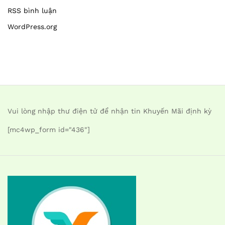
RSS bình luận
WordPress.org
Vui lòng nhập thư điện tử để nhận tin Khuyến Mãi định kỳ
[mc4wp_form id="436"]