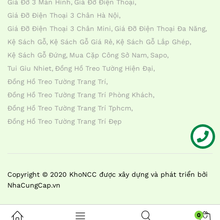
Giá Đỡ 3 Màn Hình
Giá Đỡ Điện Thoại
Giá Đỡ Điện Thoại 3 Chân Hà Nội
Giá Đỡ Điện Thoại 3 Chân Mini
Giá Đỡ Điện Thoại Đa Năng
Kệ Sách Gỗ
Kệ Sách Gỗ Giá Rẻ
Kệ Sách Gỗ Lắp Ghép
Kệ Sách Gỗ Đứng
Mua Cặp Công Sở Nam
Sapo
Tui Giu Nhiet
Đồng Hồ Treo Tường Hiện Đại
Đồng Hồ Treo Tường Trang Trí
Đồng Hồ Treo Tường Trang Trí Phòng Khách
Đồng Hồ Treo Tường Trang Trí Tphcm
Đồng Hồ Treo Tường Trang Trí Đẹp
Liên hệ
Copyright © 2020 KhoNCC được xây dựng và phát triển bởi
NhaCungCap.vn
0