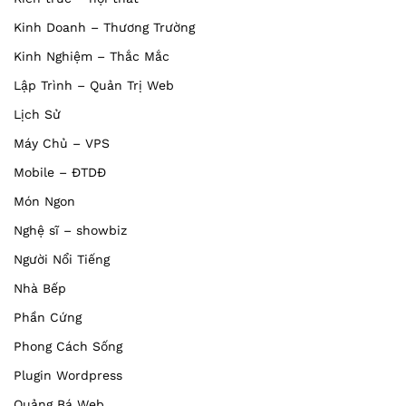
Kinh Doanh – Thương Trường
Kinh Nghiệm – Thắc Mắc
Lập Trình – Quản Trị Web
Lịch Sử
Máy Chủ – VPS
Mobile – ĐTDĐ
Món Ngon
Nghệ sĩ – showbiz
Người Nổi Tiếng
Nhà Bếp
Phần Cứng
Phong Cách Sống
Plugin Wordpress
Quảng Bá Web