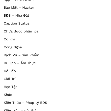
Bảo Mật – Hacker
BĐS – Nhà Đất
Caption Status
Chưa được phân loại
Cơ Khí
Công Nghệ
Dịch Vụ – Sản Phẩm
Du lịch – Ẩm Thực
Đồ Bếp
Giải Trí
Học Tập
Khác
Kiến Thức – Pháp Lý BDS
Kiến trúc – nội thất