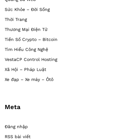
Sức Khỏe – Đời Sống
Thời Trang
Thương Mại Điện Tử
Tiền Số Crypto – Bitcoin
Tìm Hiểu Công Nghệ
VestaCP Control Hosting
Xã Hội – Pháp Luật
Xe đạp – Xe máy – Ôtô
Meta
Đăng nhập
RSS bài viết