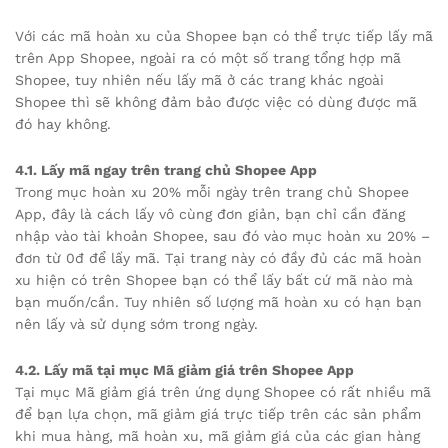
Với các mã hoàn xu của Shopee bạn có thể trực tiếp lấy mã
trên App Shopee, ngoài ra có một số trang tổng hợp mã
Shopee, tuy nhiên nếu lấy mã ở các trang khác ngoài
Shopee thì sẽ không đảm bảo được việc có dùng được mã
đó hay không.
4.1. Lấy mã ngay trên trang chủ Shopee App
Trong mục hoàn xu 20% mỗi ngày trên trang chủ Shopee
App, đây là cách lấy vô cùng đơn giản, bạn chỉ cần đăng
nhập vào tài khoản Shopee, sau đó vào mục hoàn xu 20% –
đơn từ 0đ để lấy mã. Tại trang này có đầy đủ các mã hoàn
xu hiện có trên Shopee bạn có thể lấy bất cứ mã nào mà
bạn muốn/cần. Tuy nhiên số lượng mã hoàn xu có hạn bạn
nên lấy và sử dụng sớm trong ngày.
4.2. Lấy mã tại mục Mã giảm giá trên Shopee App
Tại mục Mã giảm giá trên ứng dụng Shopee có rất nhiều mã
để bạn lựa chọn, mã giảm giá trực tiếp trên các sản phẩm
khi mua hàng, mã hoàn xu, mã giảm giá của các gian hàng