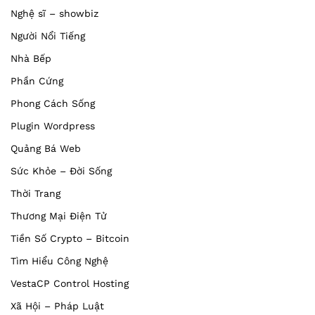
Nghệ sĩ – showbiz
Người Nổi Tiếng
Nhà Bếp
Phần Cứng
Phong Cách Sống
Plugin Wordpress
Quảng Bá Web
Sức Khỏe – Đời Sống
Thời Trang
Thương Mại Điện Tử
Tiền Số Crypto – Bitcoin
Tìm Hiểu Công Nghệ
VestaCP Control Hosting
Xã Hội – Pháp Luật