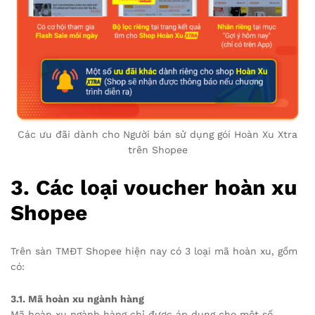
Các ưu đãi dành cho Người bán sử dụng gói Hoàn Xu Xtra
trên Shopee
3. Các loại voucher hoàn xu
Shopee
Trên sàn TMĐT Shopee hiện nay có 3 loại mã hoàn xu, gồm
có:
3.1. Mã hoàn xu ngành hàng
Mã hoàn xu ngành hàng chỉ được áp dụng cho một số