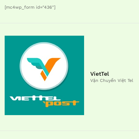
[mc4wp_form id="436"]
VietTel
Vận Chuyển Việt Tel