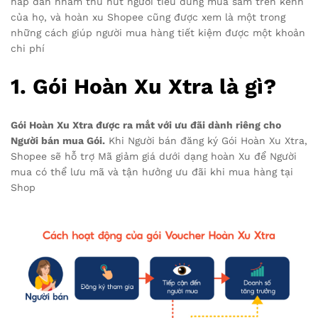
hấp dẫn nhằm thu hút người tiêu dùng mua sắm trên kênh
của họ, và hoàn xu Shopee cũng được xem là một trong
những cách giúp người mua hàng tiết kiệm được một khoản
chi phí
1. Gói Hoàn Xu Xtra là gì?
Gói Hoàn Xu Xtra được ra mắt với ưu đãi dành riêng cho
Người bán mua Gói.
Khi Người bán đăng ký Gói Hoàn Xu Xtra,
Shopee sẽ hỗ trợ Mã giảm giá dưới dạng hoàn Xu để Người
mua có thể lưu mã và tận hưởng ưu đãi khi mua hàng tại
Shop