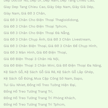
Dép Doctor Nữ
Dép Dr
Dép Nam
Dép Tăng Chiều Cao
Giay Dep Tang Chieu Cao
Giày Dép Nam
Giày Giả Dép
Giày Nam
Giá Đỡ 3 Chân
Giá Đỡ 3 Chân Cho Điện Thoại Thegioididong
Giá Đỡ 3 Chân Cho Điện Thoại Tphcm
Giá Đỡ 3 Chân Cho Điện Thoại Đà Nẵng
Giá Đỡ 3 Chân Chụp Ảnh
Giá Đỡ 3 Chân Livestream
Giá Đỡ 3 Chân Điện Thoại
Giá Đỡ 3 Chân Đế Chụp Hình
Giá Đỡ 3 Màn Hình
Giá Đỡ Điện Thoại
Giá Đỡ Điện Thoại 3 Chân Hà Nội
Giá Đỡ Điện Thoại 3 Chân Mini
Giá Đỡ Điện Thoại Đa Năng
Kệ Sách Gỗ
Kệ Sách Gỗ Giá Rẻ
Kệ Sách Gỗ Lắp Ghép
Kệ Sách Gỗ Đứng
Mua Cặp Công Sở Nam
Sapo
Tui Giu Nhiet
Đồng Hồ Treo Tường Hiện Đại
Đồng Hồ Treo Tường Trang Trí
Đồng Hồ Treo Tường Trang Trí Phòng Khách
Đồng Hồ Treo Tường Trang Trí Tphcm