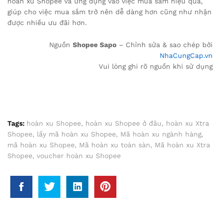
hoàn xu Shopee và ứng dụng vào việc mua sắm hiệu quả,
giúp cho việc mua sắm trở nên dễ dàng hơn cũng như nhận
được nhiều ưu đãi hơn.
Nguồn
Shopee Sapo
– Chỉnh sửa & sao chép bởi
NhaCungCap.vn
Vui lòng ghi rõ nguồn khi sử dụng
Tags:
hoàn xu Shopee
,
hoàn xu Shopee ở đâu
,
hoàn xu Xtra
Shopee
,
lấy mã hoàn xu Shopee
,
Mã hoàn xu ngành hàng
,
mã hoàn xu Shopee
,
Mã hoàn xu toàn sàn
,
Mã hoàn xu Xtra
Shopee
,
voucher hoàn xu Shopee