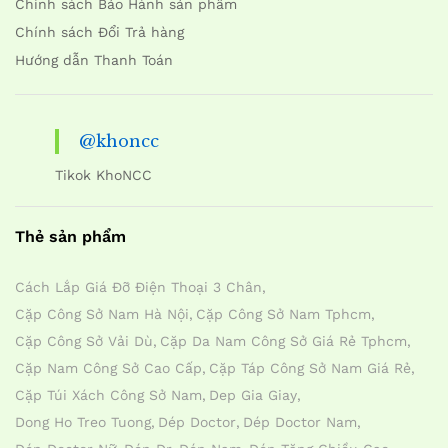
Chính sách Bảo Hành sản phẩm
Chính sách Đổi Trả hàng
Hướng dẫn Thanh Toán
@khoncc
Tikok KhoNCC
Thẻ sản phẩm
Cách Lắp Giá Đỡ Điện Thoại 3 Chân
Cặp Công Sở Nam Hà Nội
Cặp Công Sở Nam Tphcm
Cặp Công Sở Vải Dù
Cặp Da Nam Công Sở Giá Rẻ Tphcm
Cặp Nam Công Sở Cao Cấp
Cặp Táp Công Sở Nam Giá Rẻ
Cặp Túi Xách Công Sở Nam
Dep Gia Giay
Dong Ho Treo Tuong
Dép Doctor
Dép Doctor Nam