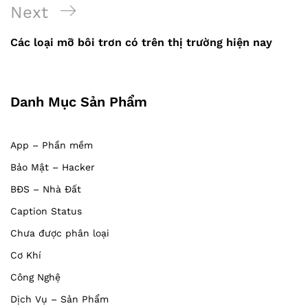
viết
Next
Next
Post
Các loại mỡ bôi trơn có trên thị trường hiện nay
Danh Mục Sản Phẩm
App – Phần mềm
Bảo Mật – Hacker
BĐS – Nhà Đất
Caption Status
Chưa được phân loại
Cơ Khí
Công Nghệ
Dịch Vụ – Sản Phẩm