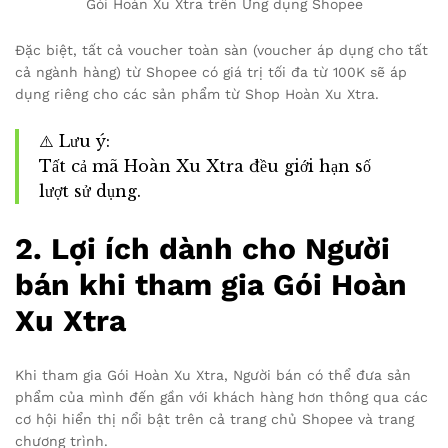
Gói Hoàn Xu Xtra trên Ứng dụng Shopee
Đặc biệt, tất cả voucher toàn sàn (voucher áp dụng cho tất
cả ngành hàng) từ Shopee có giá trị tối đa từ 100K sẽ áp
dụng riêng cho các sản phẩm từ Shop Hoàn Xu Xtra.
⚠️ Lưu ý:
Tất cả mã Hoàn Xu Xtra đều giới hạn số
lượt sử dụng.
2. Lợi ích dành cho Người
bán khi tham gia Gói Hoàn
Xu Xtra
Khi tham gia Gói Hoàn Xu Xtra, Người bán có thể đưa sản
phẩm của mình đến gần với khách hàng hơn thông qua các
cơ hội hiển thị nổi bật trên cả trang chủ Shopee và trang
chương trình.