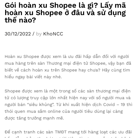
Gói hoàn xu Shopee là gì? Lấy mã
hoàn xu Shopee ở đâu và sử dụng
thế nào?
30/12/2022
/
by
KhoNCC
Hoàn xu Shopee được xem là ưu đãi hấp dẫn đối với người
mua hàng trên sàn Thương mại điện tử Shopee, vậy bạn đã
biết về cách hoàn xu trên Shopee hay chưa? Hãy cùng tìm
hiểu ngay bài viết này nhé.
Shopee được xem là một trong số các sàn thương mại điện
tử có lượng truy cập lớn nhất hiện nay với số người mua và
người bán “siêu khủng”. Từ khi xuất hiện dịch Covid – 19 thì
thói quen mua sắm online của người tiêu dùng lại càng
được tăng trưởng mạnh mẽ.
Để cạnh tranh các sàn TMĐT mang tới hàng loạt các ưu đãi