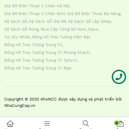
Giá Đỡ Điện Thoại 3 Chân Hà Nội
Giá Đỡ Điện Thoại 3 Chân Mini
Giá Đỡ Điện Thoại Đa Năng
Kệ Sách Gỗ
Kệ Sách Gỗ Giá Rẻ
Kệ Sách Gỗ Lắp Ghép
Kệ Sách Gỗ Đứng
Mua Cặp Công Sở Nam
Sapo
Tui Giu Nhiet
Đồng Hồ Treo Tường Hiện Đại
Đồng Hồ Treo Tường Trang Trí
Đồng Hồ Treo Tường Trang Trí Phòng Khách
Đồng Hồ Treo Tường Trang Trí Tphcm
Đồng Hồ Treo Tường Trang Trí Đẹp
Liên hệ
Copyright © 2020 KhoNCC được xây dựng và phát triển bởi
NhaCungCap.vn
0