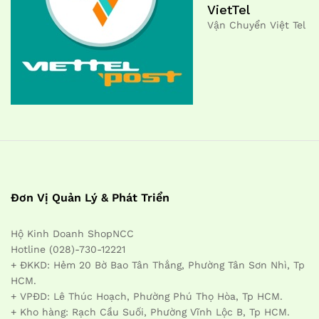
VietTel
Vận Chuyển Việt Tel
Đơn Vị Quản Lý & Phát Triển
Hộ Kinh Doanh ShopNCC
Hotline (028)-730-12221
+ ĐKKD: Hẻm 20 Bờ Bao Tân Thắng, Phường Tân Sơn Nhì, Tp
HCM.
+ VPĐD: Lê Thúc Hoạch, Phường Phú Thọ Hòa, Tp HCM.
+ Kho hàng: Rạch Cầu Suối, Phường Vĩnh Lộc B, Tp HCM.