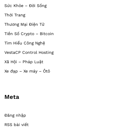
Sức Khỏe – Đời Sống
Thời Trang
Thương Mại Điện Tử
Tiền Số Crypto – Bitcoin
Tìm Hiểu Công Nghệ
VestaCP Control Hosting
Xã Hội – Pháp Luật
Xe đạp – Xe máy – Ôtô
Meta
Đăng nhập
RSS bài viết