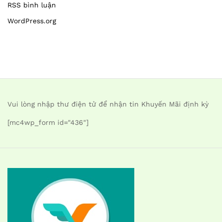
RSS bình luận
WordPress.org
Vui lòng nhập thư điện tử để nhận tin Khuyến Mãi định kỳ
[mc4wp_form id="436"]