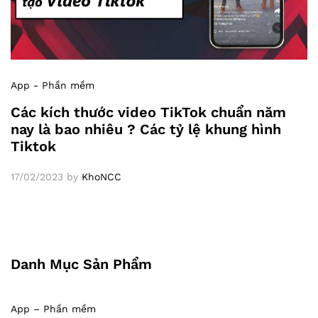
App - Phần mềm
Các kích thước video TikTok chuẩn năm
nay là bao nhiêu ? Các tỷ lệ khung hình
Tiktok
17/02/2023
by
KhoNCC
Danh Mục Sản Phẩm
App – Phần mềm