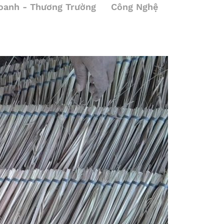
oanh - Thương Trường
Công Nghệ