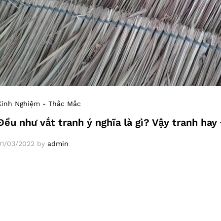
Kinh Nghiệm - Thắc Mắc
Đều như vắt tranh ý nghĩa là gì? Vậy tranh ha
01/03/2022
by
admin