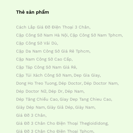
Thẻ sản phẩm
Cách Lắp Giá Đỡ Điện Thoại 3 Chân
Cặp Công Sở Nam Hà Nội
Cặp Công Sở Nam Tphcm
Cặp Công Sở Vải Dù
Cặp Da Nam Công Sở Giá Rẻ Tphcm
Cặp Nam Công Sở Cao Cấp
Cặp Táp Công Sở Nam Giá Rẻ
Cặp Túi Xách Công Sở Nam
Dep Gia Giay
Dong Ho Treo Tuong
Dép Doctor
Dép Doctor Nam
Dép Doctor Nữ
Dép Dr
Dép Nam
Dép Tăng Chiều Cao
Giay Dep Tang Chieu Cao
Giày Dép Nam
Giày Giả Dép
Giày Nam
Giá Đỡ 3 Chân
Giá Đỡ 3 Chân Cho Điện Thoại Thegioididong
Giá Đỡ 3 Chân Cho Điện Thoại Tphcm