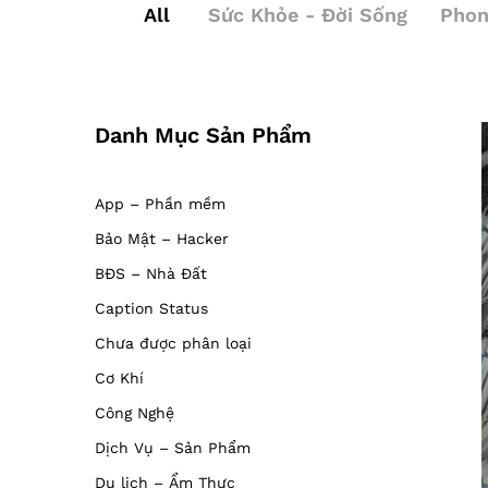
All
Sức Khỏe - Đời Sống
Phon
Danh Mục Sản Phẩm
App – Phần mềm
Bảo Mật – Hacker
BĐS – Nhà Đất
Caption Status
Chưa được phân loại
Cơ Khí
Công Nghệ
Dịch Vụ – Sản Phẩm
Du lịch – Ẩm Thực