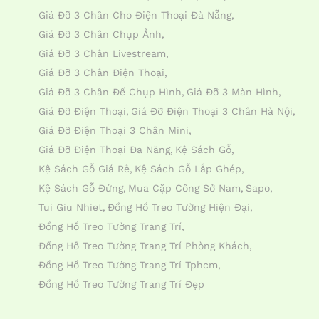
Giá Đỡ 3 Chân Cho Điện Thoại Đà Nẵng
Giá Đỡ 3 Chân Chụp Ảnh
Giá Đỡ 3 Chân Livestream
Giá Đỡ 3 Chân Điện Thoại
Giá Đỡ 3 Chân Đế Chụp Hình
Giá Đỡ 3 Màn Hình
Giá Đỡ Điện Thoại
Giá Đỡ Điện Thoại 3 Chân Hà Nội
Giá Đỡ Điện Thoại 3 Chân Mini
Giá Đỡ Điện Thoại Đa Năng
Kệ Sách Gỗ
Kệ Sách Gỗ Giá Rẻ
Kệ Sách Gỗ Lắp Ghép
Kệ Sách Gỗ Đứng
Mua Cặp Công Sở Nam
Sapo
Tui Giu Nhiet
Đồng Hồ Treo Tường Hiện Đại
Đồng Hồ Treo Tường Trang Trí
Đồng Hồ Treo Tường Trang Trí Phòng Khách
Đồng Hồ Treo Tường Trang Trí Tphcm
Đồng Hồ Treo Tường Trang Trí Đẹp