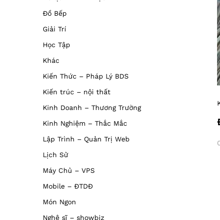
Đồ Bếp
Giải Trí
Học Tập
Khác
Kiến Thức – Pháp Lý BDS
Kiến trúc – nội thất
Kinh Doanh – Thương Trường
Kinh Nghiệm – Thắc Mắc
Lập Trình – Quản Trị Web
Lịch Sử
Máy Chủ – VPS
Mobile – ĐTDĐ
Món Ngon
Nghệ sĩ – showbiz