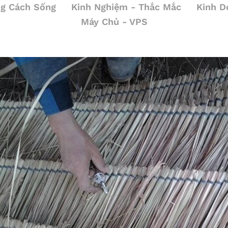
g Cách Sống
Kinh Nghiệm - Thắc Mắc
Kinh D
Máy Chủ - VPS