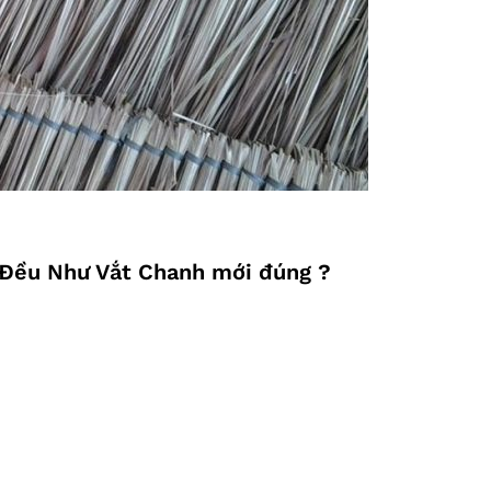
y Đều Như Vắt Chanh mới đúng ?