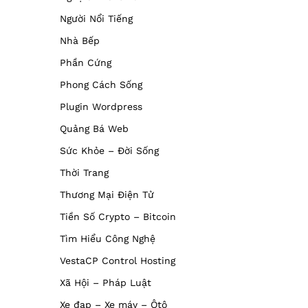
Người Nổi Tiếng
Nhà Bếp
Phần Cứng
Phong Cách Sống
Plugin Wordpress
Quảng Bá Web
Sức Khỏe – Đời Sống
Thời Trang
Thương Mại Điện Tử
Tiền Số Crypto – Bitcoin
Tìm Hiểu Công Nghệ
VestaCP Control Hosting
Xã Hội – Pháp Luật
Xe đạp – Xe máy – Ôtô