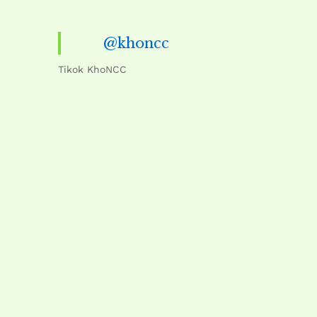
@khoncc
Tikok KhoNCC