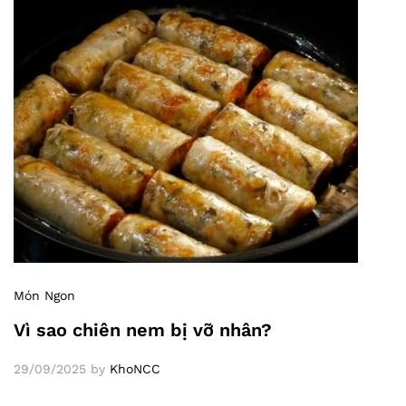
Món Ngon
Vì sao chiên nem bị vỡ nhân?
29/09/2025
by
KhoNCC