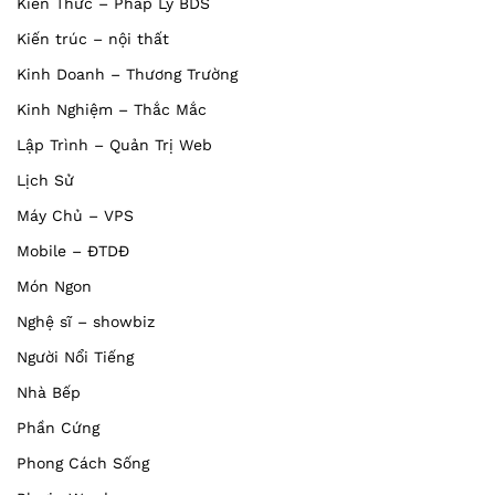
Kiến Thức – Pháp Lý BDS
Kiến trúc – nội thất
Kinh Doanh – Thương Trường
Kinh Nghiệm – Thắc Mắc
Lập Trình – Quản Trị Web
Lịch Sử
Máy Chủ – VPS
Mobile – ĐTDĐ
Món Ngon
Nghệ sĩ – showbiz
Người Nổi Tiếng
Nhà Bếp
Phần Cứng
Phong Cách Sống