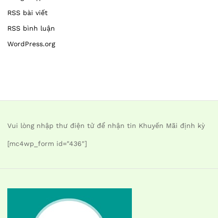
RSS bài viết
RSS bình luận
WordPress.org
Vui lòng nhập thư điện tử để nhận tin Khuyến Mãi định kỳ
[mc4wp_form id="436"]