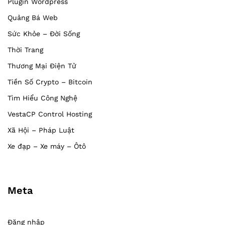
Plugin Wordpress
Quảng Bá Web
Sức Khỏe – Đời Sống
Thời Trang
Thương Mại Điện Tử
Tiền Số Crypto – Bitcoin
Tìm Hiểu Công Nghệ
VestaCP Control Hosting
Xã Hội – Pháp Luật
Xe đạp – Xe máy – Ôtô
Meta
Đăng nhập