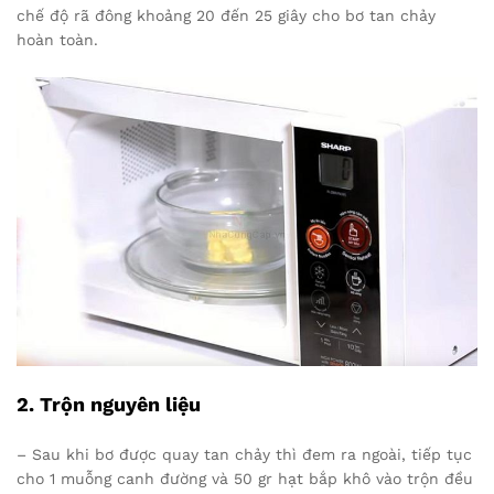
chế độ rã đông khoảng 20 đến 25 giây cho bơ tan chảy
hoàn toàn.
2. Trộn nguyên liệu
– Sau khi bơ được quay tan chảy thì đem ra ngoài, tiếp tục
cho 1 muỗng canh đường và 50 gr hạt bắp khô vào trộn đều