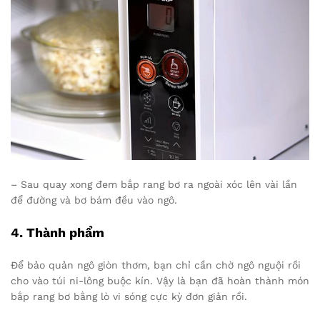
– Sau quay xong đem bắp rang bơ ra ngoài xóc lên vài lần
để đường và bơ bám đều vào ngô.
4. Thành phẩm
Để bảo quản ngô giòn thơm, bạn chỉ cần chờ ngô nguội rồi
cho vào túi ni-lông buộc kín. Vậy là bạn đã hoàn thành món
bắp rang bơ bằng lò vi sóng cực kỳ đơn giản rồi.