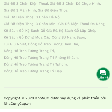
Giá Đỡ 3 Chân Điện Thoại
Giá Đỡ 3 Chân Đế Chụp Hình
Giá Đỡ 3 Màn Hình
Giá Đỡ Điện Thoại
Giá Đỡ Điện Thoại 3 Chân Hà Nội
Giá Đỡ Điện Thoại 3 Chân Mini
Giá Đỡ Điện Thoại Đa Năng
Kệ Sách Gỗ
Kệ Sách Gỗ Giá Rẻ
Kệ Sách Gỗ Lắp Ghép
Kệ Sách Gỗ Đứng
Mua Cặp Công Sở Nam
Sapo
Tui Giu Nhiet
Đồng Hồ Treo Tường Hiện Đại
Đồng Hồ Treo Tường Trang Trí
Đồng Hồ Treo Tường Trang Trí Phòng Khách
Đồng Hồ Treo Tường Trang Trí Tphcm
Đồng Hồ Treo Tường Trang Trí Đẹp
Liên hệ
Copyright © 2020 KhoNCC được xây dựng và phát triển bởi
NhaCungCap.vn