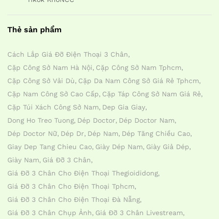
Thẻ sản phẩm
Cách Lắp Giá Đỡ Điện Thoại 3 Chân
Cặp Công Sở Nam Hà Nội
Cặp Công Sở Nam Tphcm
Cặp Công Sở Vải Dù
Cặp Da Nam Công Sở Giá Rẻ Tphcm
Cặp Nam Công Sở Cao Cấp
Cặp Táp Công Sở Nam Giá Rẻ
Cặp Túi Xách Công Sở Nam
Dep Gia Giay
Dong Ho Treo Tuong
Dép Doctor
Dép Doctor Nam
Dép Doctor Nữ
Dép Dr
Dép Nam
Dép Tăng Chiều Cao
Giay Dep Tang Chieu Cao
Giày Dép Nam
Giày Giả Dép
Giày Nam
Giá Đỡ 3 Chân
Giá Đỡ 3 Chân Cho Điện Thoại Thegioididong
Giá Đỡ 3 Chân Cho Điện Thoại Tphcm
Giá Đỡ 3 Chân Cho Điện Thoại Đà Nẵng
Giá Đỡ 3 Chân Chụp Ảnh
Giá Đỡ 3 Chân Livestream