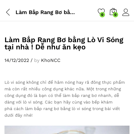
Làm Bắp Rang Bơ bằng Lò Vi Sóng tại nhà ! Dễ như ăn kẹo
0
0
Làm Bắp Rang Bơ bằng Lò Vi Sóng
tại nhà ! Dễ như ăn kẹo
14/12/2022
/
by
KhoNCC
Lò vi sóng không chỉ để hâm nóng hay rã đông thực phẩm
mà còn rất nhiều công dụng khác nữa. Một trong những
công dụng đó là bạn có thể làm bắp rang bơ nhanh, dễ
dàng với lò vi sóng. Các bạn hãy cùng vào bếp khám
phá cách làm bắp rang bơ bằng lò vi sóng trong bài viết
dưới đây nhé!