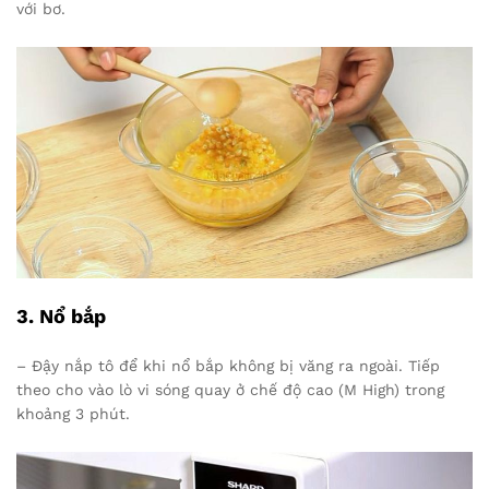
với bơ.
3. Nổ bắp
– Đậy nắp tô để khi nổ bắp không bị văng ra ngoài. Tiếp
theo cho vào lò vi sóng quay ở chế độ cao (M High) trong
khoảng 3 phút.