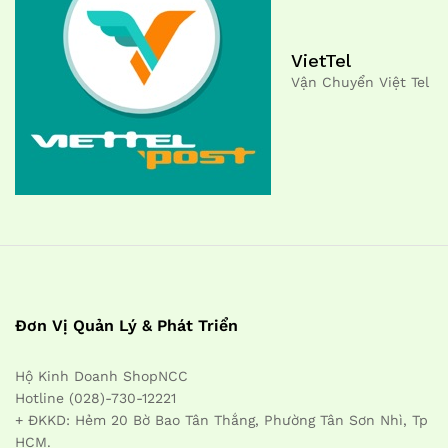
VietTel
Vận Chuyển Việt Tel
Đơn Vị Quản Lý & Phát Triển
Hộ Kinh Doanh ShopNCC
Hotline (028)-730-12221
+ ĐKKD: Hẻm 20 Bờ Bao Tân Thắng, Phường Tân Sơn Nhì, Tp
HCM.