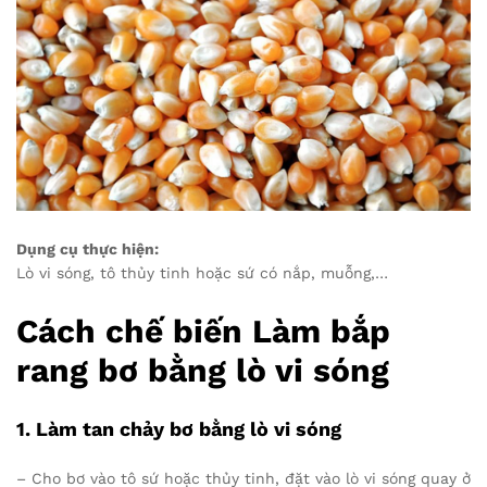
Dụng cụ thực hiện:
Lò vi sóng, tô thủy tinh hoặc sứ có nắp, muỗng,…
Cách chế biến Làm bắp
rang bơ bằng lò vi sóng
1. Làm tan chảy bơ bằng lò vi sóng
– Cho bơ vào tô sứ hoặc thủy tinh, đặt vào lò vi sóng quay ở