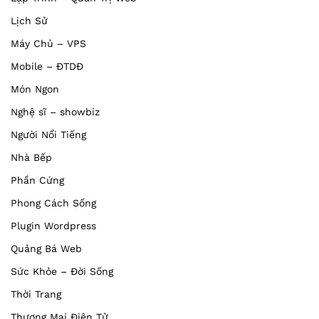
Lịch Sử
Máy Chủ – VPS
Mobile – ĐTDĐ
Món Ngon
Nghệ sĩ – showbiz
Người Nổi Tiếng
Nhà Bếp
Phần Cứng
Phong Cách Sống
Plugin Wordpress
Quảng Bá Web
Sức Khỏe – Đời Sống
Thời Trang
Thương Mại Điện Tử