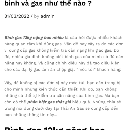
bình và gas như thế nào ?
31/03/2022
/
by
admin
Bình gas 12kg nặng bao nhiêu
là câu hỏi được nhiều khách
hàng quan tâm khi dùng gas. Vấn đề này xảy ra do các đơn
vị cung cấp gas không kiểm tra cân nặng khi giao gas. Do
đó, nhiều gia đình không biết bình gas của mình có đủ cân
nặng hay không. Và cũng chính điều này đã tạo điều kiện
cho các đại lý gas làm ăn chộp giật “móc túi” khách hàng.
Vậy, để không bị các đơn vị này móc túi, bạn cần trang bị
cho mình những kiến thức cần thiết. Khi đó, bạn không
những có thể tự kiểm tra cân nặng của bình gas. Mà bạn
còn có thể
phân biệt gas thật giả
hiệu quả. Những chia sẻ
trong nội dung dưới đây tại Thái An Gas sẽ cung cấp đến
bạn những thông tin này…