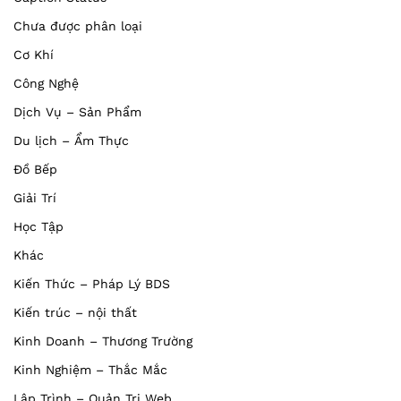
Chưa được phân loại
Cơ Khí
Công Nghệ
Dịch Vụ – Sản Phẩm
Du lịch – Ẩm Thực
Đồ Bếp
Giải Trí
Học Tập
Khác
Kiến Thức – Pháp Lý BDS
Kiến trúc – nội thất
Kinh Doanh – Thương Trường
Kinh Nghiệm – Thắc Mắc
Lập Trình – Quản Trị Web