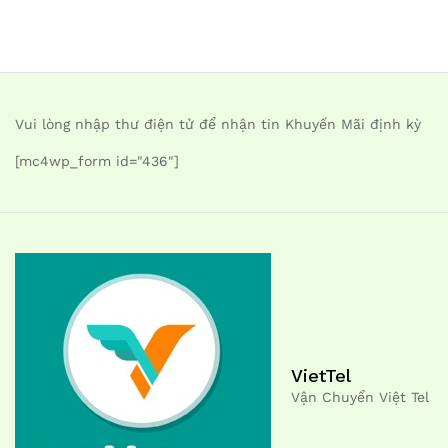
Vui lòng nhập thư điện tử để nhận tin Khuyến Mãi định kỳ
[mc4wp_form id="436"]
VietTel
Vận Chuyển Việt Tel