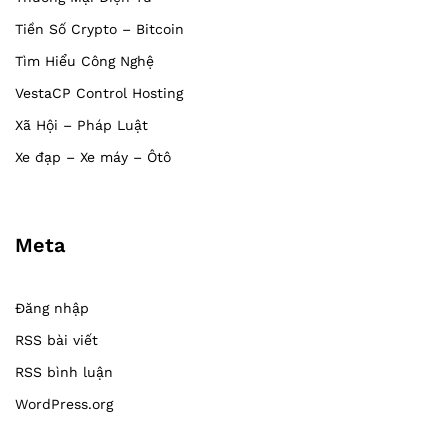
Tiền Số Crypto – Bitcoin
Tìm Hiểu Công Nghệ
VestaCP Control Hosting
Xã Hội – Pháp Luật
Xe đạp – Xe máy – Ôtô
Meta
Đăng nhập
RSS bài viết
RSS bình luận
WordPress.org