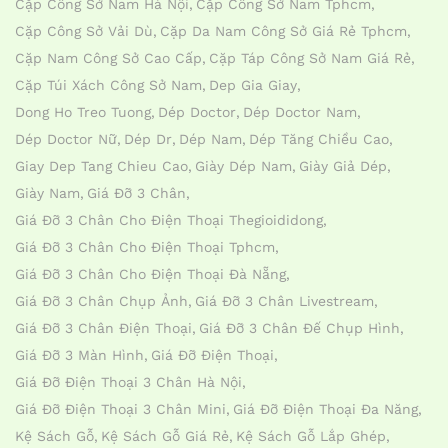
Cặp Công Sở Nam Hà Nội
Cặp Công Sở Nam Tphcm
Cặp Công Sở Vải Dù
Cặp Da Nam Công Sở Giá Rẻ Tphcm
Cặp Nam Công Sở Cao Cấp
Cặp Táp Công Sở Nam Giá Rẻ
Cặp Túi Xách Công Sở Nam
Dep Gia Giay
Dong Ho Treo Tuong
Dép Doctor
Dép Doctor Nam
Dép Doctor Nữ
Dép Dr
Dép Nam
Dép Tăng Chiều Cao
Giay Dep Tang Chieu Cao
Giày Dép Nam
Giày Giả Dép
Giày Nam
Giá Đỡ 3 Chân
Giá Đỡ 3 Chân Cho Điện Thoại Thegioididong
Giá Đỡ 3 Chân Cho Điện Thoại Tphcm
Giá Đỡ 3 Chân Cho Điện Thoại Đà Nẵng
Giá Đỡ 3 Chân Chụp Ảnh
Giá Đỡ 3 Chân Livestream
Giá Đỡ 3 Chân Điện Thoại
Giá Đỡ 3 Chân Đế Chụp Hình
Giá Đỡ 3 Màn Hình
Giá Đỡ Điện Thoại
Giá Đỡ Điện Thoại 3 Chân Hà Nội
Giá Đỡ Điện Thoại 3 Chân Mini
Giá Đỡ Điện Thoại Đa Năng
Kệ Sách Gỗ
Kệ Sách Gỗ Giá Rẻ
Kệ Sách Gỗ Lắp Ghép