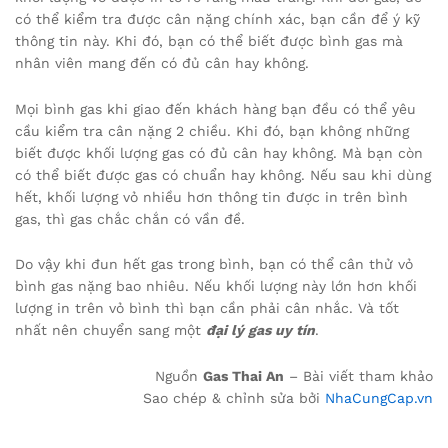
có thể kiểm tra được cân nặng chính xác, bạn cần để ý kỹ
thông tin này. Khi đó, bạn có thể biết được bình gas mà
nhân viên mang đến có đủ cân hay không.
Mọi bình gas khi giao đến khách hàng bạn đều có thể yêu
cầu kiểm tra cân nặng 2 chiều. Khi đó, bạn không những
biết được khối lượng gas có đủ cân hay không. Mà bạn còn
có thể biết được gas có chuẩn hay không. Nếu sau khi dùng
hết, khối lượng vỏ nhiều hơn thông tin được in trên bình
gas, thì gas chắc chắn có vần đề.
Do vậy khi đun hết gas trong bình, bạn có thể cân thử vỏ
bình gas nặng bao nhiêu. Nếu khối lượng này lớn hơn khối
lượng in trên vỏ bình thì bạn cần phải cân nhắc. Và tốt
nhất nên chuyển sang một
đại lý gas uy tín
.
Nguồn
Gas Thai An
– Bài viết tham khảo
Sao chép & chỉnh sửa bởi
NhaCungCap.vn