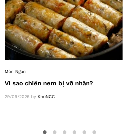
Món Ngon
Vì sao chiên nem bị vỡ nhân?
29/09/2025
by
KhoNCC