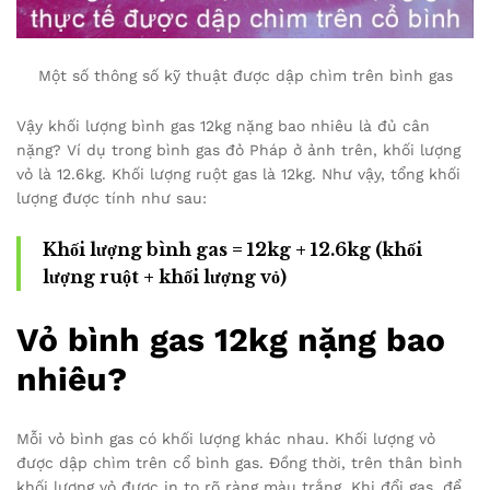
Một số thông số kỹ thuật được dập chìm trên bình gas
Vậy khối lượng bình gas 12kg nặng bao nhiêu là đủ cân
nặng? Ví dụ trong bình gas đỏ Pháp ở ảnh trên, khối lượng
vỏ là 12.6kg. Khối lượng ruột gas là 12kg. Như vậy, tổng khối
lượng được tính như sau:
Khối lượng bình gas = 12kg + 12.6kg (khối
lượng ruột + khối lượng vỏ)
Vỏ bình gas 12kg nặng bao
nhiêu?
Mỗi vỏ bình gas có khối lượng khác nhau. Khối lượng vỏ
được dập chìm trên cổ bình gas. Đồng thời, trên thân bình
khối lượng vỏ được in to rõ ràng màu trắng. Khi đổi gas, để