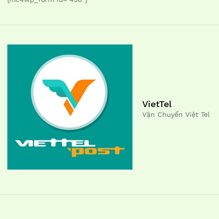
VietTel
Vận Chuyển Việt Tel