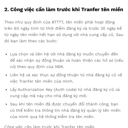
2. Công việc cần làm trước khi Tranfer tên miền
Theo như quy định của BTTTT, tên miền phải hoạt động
trên 60 ngày tính từ thời điểm đăng ký và trước 30 ngày kể
từ ngày tên miền hết hạn sử dụng với nhà cung cấp cũ. Sau
đó bạn làm theo các bước:
Lựa chọn và liên hệ với nhà đăng ký muốn chuyển đến
để xác nhận sự đồng thuận và hoàn thiện các hồ sơ (nếu
có) theo quy định của NĐK.
Liên hệ và xác thực sự đồng thuận từ nhà đăng ký cũ về
việc Tranfer tên miền của mình.
Lấy Authorization Key (Auth code) từ nhà đăng ký cũ và
cung cấp mã này cho nhà đăng ký mới.
Sau khi tên miền đã được chuyển đổi thành công, bạn
có thể kiểm tra thông tin nhà đăng ký quản lý tên miền
của mình qua hệ thống kiểm tra tên miền.
Công việc cần làm trước khi Tranfer tên miền