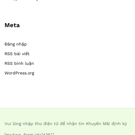
Meta
Đăng nhập
RSS bài viết
RSS bình luận
WordPress.org
Vui lòng nhập thư điện tử để nhận tin Khuyến Mãi định kỳ
[mc4wp_form id="436"]