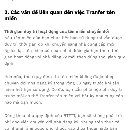
3. Các vấn đề liên quan đến việc Tranfer tên
miền
Thời gian duy trì hoạt động của tên miền chuyển đổi
Nếu tên miền của bạn chưa hết hạn sử dụng thì vẫn được
duy trì thời gian đó khi chuyển sang nhà cung cấp mới.
Ngược lại, tên miền của bạn phải được gia hạn thêm thời
gian hoạt động với nhà đăng ký mới theo đúng thời gian quy
định.
Hơn nữa, theo quy định thì tên miền không được phép
chuyển đổi nhà đăng ký trong vòng 30 ngày trước khi tên
miền hết hạn sử dụng. Do đó, bạn cần phải nộp phí duy trì
trước mới có thể Tranfer tên miền với bất kỳ nhà cung cấp
nào mà bạn muốn.
Cũng theo như quy định của BTTTT, bạn sẽ không phải trả
phí cho việc chuyển đổi nhà đăng ký. Nhưng trên thực tế,
có những rằng buộc phụ thuộc vào thỏa thuận giữa bên