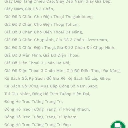
Giay Dep Tang Chieu Cao
Giày Dép Nam
Giày Giả Dép
Giày Nam
Giá Đỡ 3 Chân
Giá Đỡ 3 Chân Cho Điện Thoại Thegioididong
Giá Đỡ 3 Chân Cho Điện Thoại Tphcm
Giá Đỡ 3 Chân Cho Điện Thoại Đà Nẵng
Giá Đỡ 3 Chân Chụp Ảnh
Giá Đỡ 3 Chân Livestream
Giá Đỡ 3 Chân Điện Thoại
Giá Đỡ 3 Chân Đế Chụp Hình
Giá Đỡ 3 Màn Hình
Giá Đỡ Điện Thoại
Giá Đỡ Điện Thoại 3 Chân Hà Nội
Giá Đỡ Điện Thoại 3 Chân Mini
Giá Đỡ Điện Thoại Đa Năng
Kệ Sách Gỗ
Kệ Sách Gỗ Giá Rẻ
Kệ Sách Gỗ Lắp Ghép
Kệ Sách Gỗ Đứng
Mua Cặp Công Sở Nam
Sapo
Tui Giu Nhiet
Đồng Hồ Treo Tường Hiện Đại
Đồng Hồ Treo Tường Trang Trí
Đồng Hồ Treo Tường Trang Trí Phòng Khách
Đồng Hồ Treo Tường Trang Trí Tphcm
Đồng Hồ Treo Tường Trang Trí Đẹp