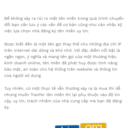
Để không xảy ra rủi ro mất tên miền trong quá trình chuyển
đổi bạn cần lưu ý các vấn đề cơ bản cũng như cân nhắc kỹ
việc lựa chọn nhà đăng ký tên miền uy tín.
Được biết đến là một tên gọi thay thế cho những địa chỉ IP
trên Internet dài dòng và khó nhớ. Với đặc điểm nổi bật là
ngắn ngọn, ý nghĩa và mang tên gọi của một thương hiệu
kinh doanh online, tên miền đã phát huy được tính năng
bảo mật, an toàn cho hệ thống trên website và thông tin
của người sử dụng.
Tuy nhiên, có một thực tế vẫn thường xảy ra là mua thì dễ
nhưng muốn Tranfer tên miền thì lại phụ thuộc vào độ tin
cậy, uy tín, trách nhiệm của nhà cung cấp mà bạn đã đăng
ký.