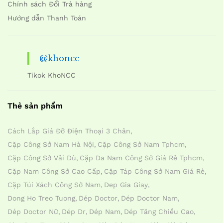
Chính sách Đổi Trả hàng
Hướng dẫn Thanh Toán
@khoncc
Tikok KhoNCC
Thẻ sản phẩm
Cách Lắp Giá Đỡ Điện Thoại 3 Chân
Cặp Công Sở Nam Hà Nội
Cặp Công Sở Nam Tphcm
Cặp Công Sở Vải Dù
Cặp Da Nam Công Sở Giá Rẻ Tphcm
Cặp Nam Công Sở Cao Cấp
Cặp Táp Công Sở Nam Giá Rẻ
Cặp Túi Xách Công Sở Nam
Dep Gia Giay
Dong Ho Treo Tuong
Dép Doctor
Dép Doctor Nam
Dép Doctor Nữ
Dép Dr
Dép Nam
Dép Tăng Chiều Cao