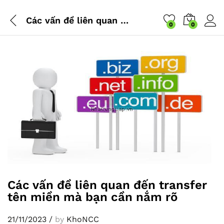
Các vấn đề liên quan đến transfer tên miền mà bạn cần nắm rõ
0
0
Các vấn đề liên quan đến transfer
tên miền mà bạn cần nắm rõ
21/11/2023
/
by
KhoNCC