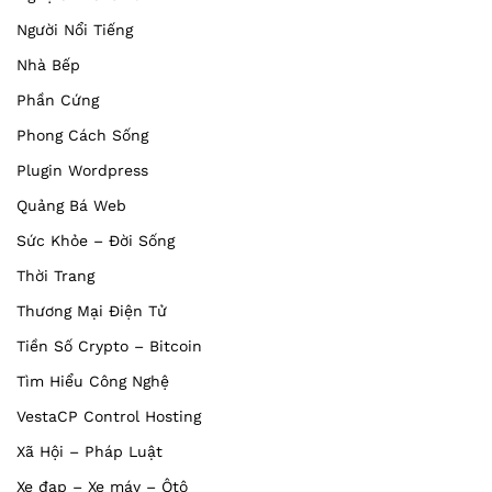
Người Nổi Tiếng
Nhà Bếp
Phần Cứng
Phong Cách Sống
Plugin Wordpress
Quảng Bá Web
Sức Khỏe – Đời Sống
Thời Trang
Thương Mại Điện Tử
Tiền Số Crypto – Bitcoin
Tìm Hiểu Công Nghệ
VestaCP Control Hosting
Xã Hội – Pháp Luật
Xe đạp – Xe máy – Ôtô