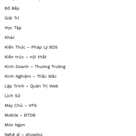
Đồ Bếp
Giải Trí
Học Tập
Khác
Kiến Thức – Pháp Lý BDS
Kiến trúc – nội thất
Kinh Doanh – Thương Trường
Kinh Nghiệm – Thắc Mắc
Lập Trình – Quản Trị Web
Lịch Sử
Máy Chủ – VPS
Mobile – ĐTDĐ
Món Ngon
Nghệ sĩ – showbiz