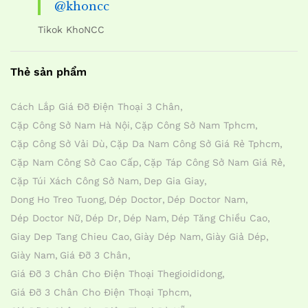
@khoncc
Tikok KhoNCC
Thẻ sản phẩm
Cách Lắp Giá Đỡ Điện Thoại 3 Chân
Cặp Công Sở Nam Hà Nội
Cặp Công Sở Nam Tphcm
Cặp Công Sở Vải Dù
Cặp Da Nam Công Sở Giá Rẻ Tphcm
Cặp Nam Công Sở Cao Cấp
Cặp Táp Công Sở Nam Giá Rẻ
Cặp Túi Xách Công Sở Nam
Dep Gia Giay
Dong Ho Treo Tuong
Dép Doctor
Dép Doctor Nam
Dép Doctor Nữ
Dép Dr
Dép Nam
Dép Tăng Chiều Cao
Giay Dep Tang Chieu Cao
Giày Dép Nam
Giày Giả Dép
Giày Nam
Giá Đỡ 3 Chân
Giá Đỡ 3 Chân Cho Điện Thoại Thegioididong
Giá Đỡ 3 Chân Cho Điện Thoại Tphcm