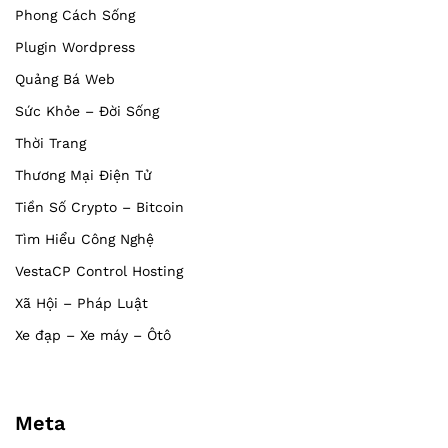
Phong Cách Sống
Plugin Wordpress
Quảng Bá Web
Sức Khỏe – Đời Sống
Thời Trang
Thương Mại Điện Tử
Tiền Số Crypto – Bitcoin
Tìm Hiểu Công Nghệ
VestaCP Control Hosting
Xã Hội – Pháp Luật
Xe đạp – Xe máy – Ôtô
Meta