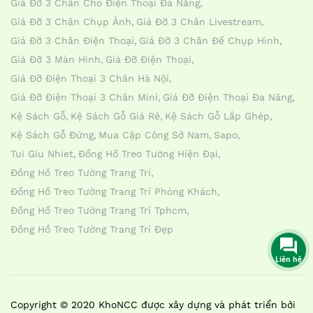
Giá Đỡ 3 Chân Cho Điện Thoại Đà Nẵng
Giá Đỡ 3 Chân Chụp Ảnh
Giá Đỡ 3 Chân Livestream
Giá Đỡ 3 Chân Điện Thoại
Giá Đỡ 3 Chân Đế Chụp Hình
Giá Đỡ 3 Màn Hình
Giá Đỡ Điện Thoại
Giá Đỡ Điện Thoại 3 Chân Hà Nội
Giá Đỡ Điện Thoại 3 Chân Mini
Giá Đỡ Điện Thoại Đa Năng
Kệ Sách Gỗ
Kệ Sách Gỗ Giá Rẻ
Kệ Sách Gỗ Lắp Ghép
Kệ Sách Gỗ Đứng
Mua Cặp Công Sở Nam
Sapo
Tui Giu Nhiet
Đồng Hồ Treo Tường Hiện Đại
Đồng Hồ Treo Tường Trang Trí
Đồng Hồ Treo Tường Trang Trí Phòng Khách
Đồng Hồ Treo Tường Trang Trí Tphcm
Đồng Hồ Treo Tường Trang Trí Đẹp
Liên hệ
Copyright © 2020 KhoNCC được xây dựng và phát triển bởi