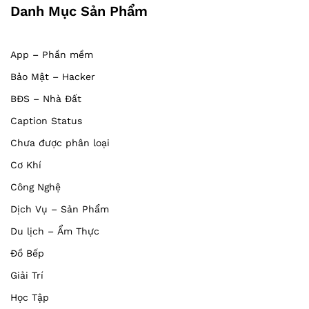
Danh Mục Sản Phẩm
App – Phần mềm
Bảo Mật – Hacker
BĐS – Nhà Đất
Caption Status
Chưa được phân loại
Cơ Khí
Công Nghệ
Dịch Vụ – Sản Phẩm
Du lịch – Ẩm Thực
Đồ Bếp
Giải Trí
Học Tập