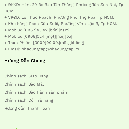
+ ĐKKD: Hẻm 20 Bờ Bao Tân Thắng, Phường Tân Sơn Nhì, Tp
HCM.
+ VPĐD: Lê Thúc Hoạch, Phường Phú Thọ Hòa, Tp HCM.
+ Kho hàng: Rạch Cầu Suối, Phường Vĩnh Lộc B, Tp HCM.
+ Mobile: [0967]43.42.[bốn][năm]
+ Mobile: [0906]024.[một][hai][ba]
+ Than Phiền: [0909]00.00.[một][không]
+ Email: nhacungcap@nhacungcap.vn
Hướng Dẫn Chung
Chính sách Giao Hàng
Chính sách Bảo Mật
Chính sách Bảo Hành sản phẩm
Chính sách Đổi Trả hàng
Hướng dẫn Thanh Toán