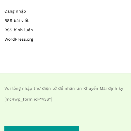
Đăng nhập
RSS bài viết
RSS bình luận
WordPress.org
Vui lòng nhập thư điện tử để nhận tin Khuyến Mãi định kỳ
[mc4wp_form id="436"]