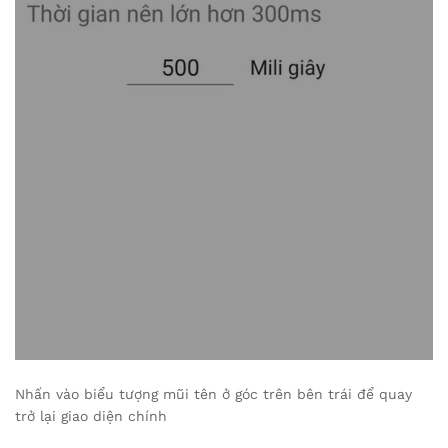
Nhấn vào biểu tượng mũi tên ở góc trên bên trái để quay
trở lại giao diện chính