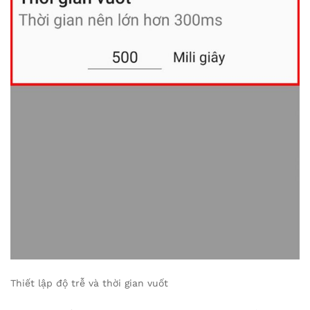
Thiết lập độ trễ và thời gian vuốt