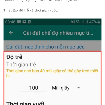
Thiết lập độ trễ và thời gian vuốt.