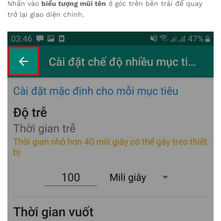
Nhấn vào
biểu tượng mũi tên
ở góc trên bên trái để quay
trở lại giao diện chính.