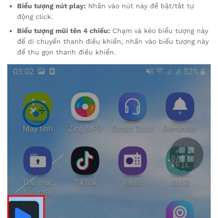
Biểu tượng nút play:
Nhấn vào nút này để bật/tắt tự
động click.
Biểu tượng mũi tên 4 chiều:
Chạm và kéo biểu tượng này
để di chuyển thanh điều khiển, nhấn vào biểu tượng này
để thu gọn thanh điều khiển.