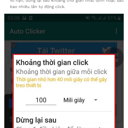
vô hạn, dừng lại sau khoảng thời gian nhất định hoặc sau
bao nhiêu lần tự động click.