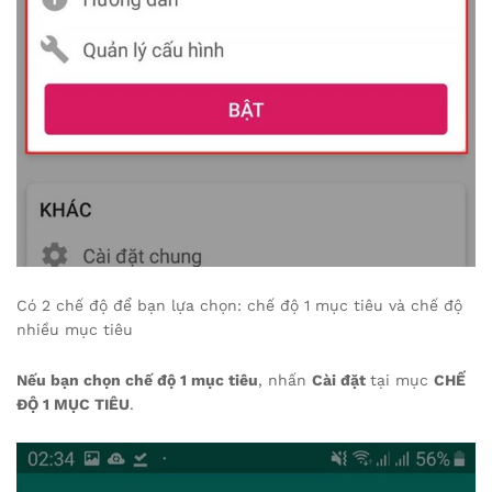
Có 2 chế độ để bạn lựa chọn: chế độ 1 mục tiêu và chế độ
nhiều mục tiêu
Nếu bạn chọn chế độ 1 mục tiêu
, nhấn
Cài đặt
tại mục
CHẾ
ĐỘ 1 MỤC TIÊU
.