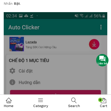
Nhấn
Bật
.
0
Home
Category
Search
Cart