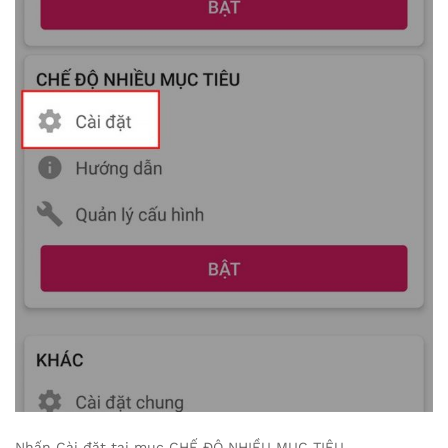
Nhấn Cài đặt tại mục CHẾ ĐỘ NHIỀU MỤC TIÊU