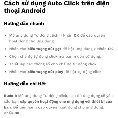
Cách sử dụng Auto Click trên điện
thoại Android
Hướng dẫn nhanh
Mở ứng dụng Tự động click > Nhấn
OK
để cấp quyền
hoạt động cho ứng dụng.
Nhấn vào
biểu tượng nút gạt
để bật ứng dụng > Nhấn
O
K.
Chọn chế độ tự đông click mà bạn muốn sử dụng.
Thiết lập các thông số cho chế độ tự động click.
Nhấn vào
biểu tượng nút play
để bật tự động click.
Hướng dẫn chi tiết
Bước 1:
Mở ứng dụng Tự động click, sau đó ứng dụng sẽ yêu
cầu bạn
cấp quyền hoạt động cho ứng dụng với thiết bị của
bạn
. Để tiến hành cấp quyền hoạt động cho ứng dụng,
nhấn
OK
.