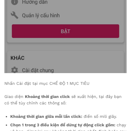
Nhấn Cài đặt tại mục CHẾ ĐỘ 1 MỤC TIÊU
Giao diện
Khoảng thời gian click
sẽ xuất hiện, tại đây bạn
có thể tùy chỉnh các thông số:
Khoảng thời gian giữa mỗi lần click:
điền số mili giây.
Chọn 1 trong 3 điều kiện để dừng tự động click gồm:
chạy