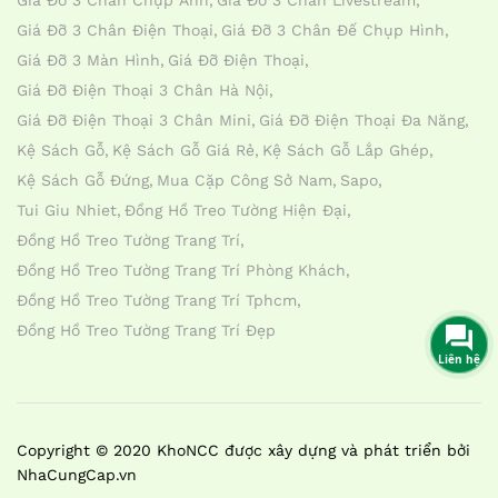
Giá Đỡ 3 Chân Chụp Ảnh
Giá Đỡ 3 Chân Livestream
Giá Đỡ 3 Chân Điện Thoại
Giá Đỡ 3 Chân Đế Chụp Hình
Giá Đỡ 3 Màn Hình
Giá Đỡ Điện Thoại
Giá Đỡ Điện Thoại 3 Chân Hà Nội
Giá Đỡ Điện Thoại 3 Chân Mini
Giá Đỡ Điện Thoại Đa Năng
Kệ Sách Gỗ
Kệ Sách Gỗ Giá Rẻ
Kệ Sách Gỗ Lắp Ghép
Kệ Sách Gỗ Đứng
Mua Cặp Công Sở Nam
Sapo
Tui Giu Nhiet
Đồng Hồ Treo Tường Hiện Đại
Đồng Hồ Treo Tường Trang Trí
Đồng Hồ Treo Tường Trang Trí Phòng Khách
Đồng Hồ Treo Tường Trang Trí Tphcm
Đồng Hồ Treo Tường Trang Trí Đẹp
Liên hệ
Copyright © 2020 KhoNCC được xây dựng và phát triển bởi
NhaCungCap.vn