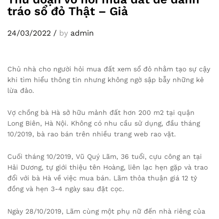
tráo sổ đỏ Thật – Giả
24/03/2022
/
by
admin
Chủ nhà cho người hỏi mua đất xem sổ đỏ nhằm tạo sự cậy
khi tìm hiểu thông tin nhưng không ngờ sập bẫy những kẻ
lừa đảo.
Vợ chồng bà Hà sở hữu mảnh đất hơn 200 m2 tại quận
Long Biên, Hà Nội. Không có nhu cầu sử dụng, đầu tháng
10/2019, bà rao bán trên nhiều trang web rao vặt.
Cuối tháng 10/2019, Vũ Quý Lãm, 36 tuổi, cựu công an tại
Hải Dương, tự giới thiệu tên Hoàng, liên lạc hẹn gặp và trao
đổi với bà Hà về việc mua bán. Lãm thỏa thuận giá 12 tỷ
đồng và hẹn 3-4 ngày sau đặt cọc.
Ngày 28/10/2019, Lãm cùng một phụ nữ đến nhà riêng của