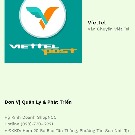
VietTel
Vận Chuyển Việt Tel
Đơn Vị Quản Lý & Phát Triển
Hộ Kinh Doanh ShopNCC
Hotline (028)-730-12221
+ ĐKKD: Hẻm 20 Bờ Bao Tân Thắng, Phường Tân Sơn Nhì, Tp