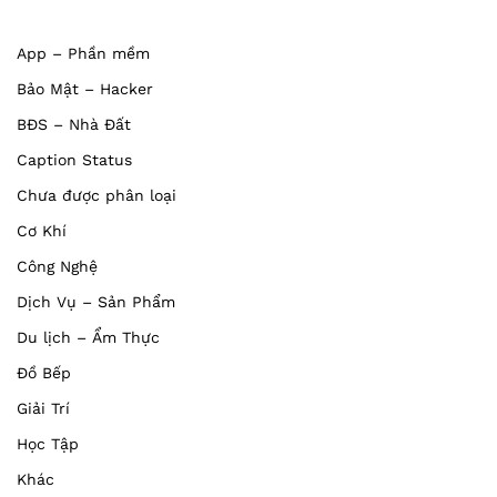
App – Phần mềm
Bảo Mật – Hacker
BĐS – Nhà Đất
Caption Status
Chưa được phân loại
Cơ Khí
Công Nghệ
Dịch Vụ – Sản Phẩm
Du lịch – Ẩm Thực
Đồ Bếp
Giải Trí
Học Tập
Khác