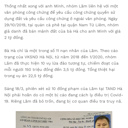
Thống nhất xong với anh Minh, nhóm Lãm liên hệ với một
văn phòng công chứng để yêu cầu công chứng quyền sử
dụng đất và yêu cầu công chứng ở ngoài văn phòng. Ngày
29/10/2019, tại quán cà phê tại quận Nam Từ Liêm, nhóm
giả danh đã bán mảnh đất của bà Hà cho anh Minh với giá
2 tỷ đồng.
Bà Hà chỉ là một trong số 11 nạn nhân của Lãm. Theo cáo
trạng của VKSND Hà Nội, từ năm 2018 đến 1/2020, nhóm
Lãm đã thực hiện 10 vụ lừa đảo tương tự, chiếm đoạt của
mỗi người 150 triệu đồng đến 3,5 tỷ đồng. Tổng thiệt hại
trong vụ án 22,5 tỷ đồng.
Sáng 18/3, phiên xét xử 10 đồng phạm của Lãm tại TAND Hà
Nội phải hoãn do có một bị cáo đang cách ly điều trị Covid-
19. Riêng Lãm đã bỏ trốn, đang bị cơ quan điều tra truy nã.