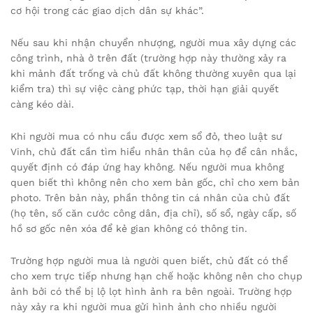
cơ hội trong các giao dịch dân sự khác”.
Nếu sau khi nhận chuyển nhượng, người mua xây dựng các
công trình, nhà ở trên đất (trường hợp này thường xảy ra
khi mảnh đất trống và chủ đất không thường xuyên qua lại
kiểm tra) thì sự việc càng phức tạp, thời hạn giải quyết
càng kéo dài.
Khi người mua có nhu cầu được xem sổ đỏ, theo luật sư
Vinh, chủ đất cần tìm hiểu nhân thân của họ để cân nhắc,
quyết định có đáp ứng hay không. Nếu người mua không
quen biết thì không nên cho xem bản gốc, chỉ cho xem bản
photo. Trên bản này, phần thông tin cá nhân của chủ đất
(họ tên, số căn cước công dân, địa chỉ), số sổ, ngày cấp, số
hồ sơ gốc nên xóa để kẻ gian không có thông tin.
Trường hợp người mua là người quen biết, chủ đất có thể
cho xem trực tiếp nhưng hạn chế hoặc không nên cho chụp
ảnh bởi có thể bị lộ lọt hình ảnh ra bên ngoài. Trường hợp
này xảy ra khi người mua gửi hình ảnh cho nhiều người