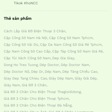
Tikok KhoNCC
Thẻ sản phẩm
Cách Lắp Giá Đỡ Điện Thoại 3 Chân
Cặp Công Sở Nam Hà Nội
Cặp Công Sở Nam Tphcm
Cặp Công Sở Vải Dù
Cặp Da Nam Công Sở Giá Rẻ Tphcm
Cặp Nam Công Sở Cao Cấp
Cặp Táp Công Sở Nam Giá Rẻ
Cặp Túi Xách Công Sở Nam
Dep Gia Giay
Dong Ho Treo Tuong
Dép Doctor
Dép Doctor Nam
Dép Doctor Nữ
Dép Dr
Dép Nam
Dép Tăng Chiều Cao
Giay Dep Tang Chieu Cao
Giày Dép Nam
Giày Giả Dép
Giày Nam
Giá Đỡ 3 Chân
Giá Đỡ 3 Chân Cho Điện Thoại Thegioididong
Giá Đỡ 3 Chân Cho Điện Thoại Tphcm
Giá Đỡ 3 Chân Cho Điện Thoại Đà Nẵng