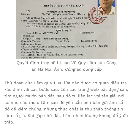
Quyết định truy nã bị can Vũ Quý Lãm của Công
an Hà Nội. Ảnh:
Công an cung cấp
Thủ đoạn của Lãm qua 11 vụ lừa đảo được cơ quan điều tra
xác định với các bước sau: Lên các trang web bất động sản,
tìm người muốn bán đất, sau đó tự liên lạc với tên giả, nói
có nhu cầu mua. Lãm sau đó yêu cầu bên bán gửi ảnh sổ
đỏ để kiểm chứng, nhưng thực chất là thu thập thông tin
làm sổ giả. Khi gặp chủ đất, Lãm nhân lúc họ không để ý đã
tráo.