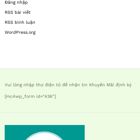
Đăng nhập
RSS bài viết
RSS bình luận
WordPress.org
Vui lòng nhập thư điện tử để nhận tin Khuyến Mãi định kỳ
[mc4wp_form id="436"]