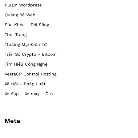
Plugin Wordpress
Quảng Bá Web
Sức Khỏe – Đời Sống
Thời Trang
Thương Mại Điện Tử
Tiền Số Crypto – Bitcoin
Tìm Hiểu Công Nghệ
VestaCP Control Hosting
Xã Hội – Pháp Luật
Xe đạp – Xe máy – Ôtô
Meta