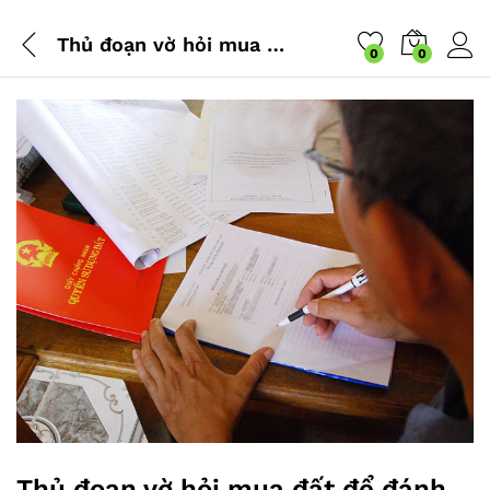
Thủ đoạn vờ hỏi mua đất để đánh tráo sổ đỏ Thật – Giả
0
0
Thủ đoạn vờ hỏi mua đất để đánh