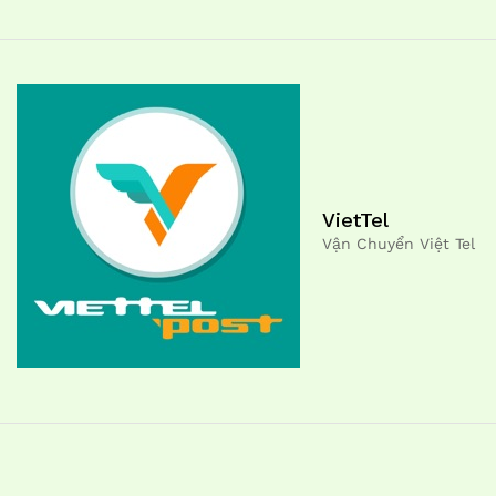
VietTel
Vận Chuyển Việt Tel