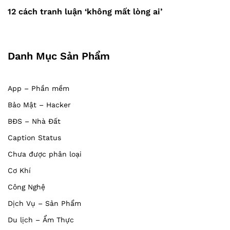
viết
Post
12 cách tranh luận ‘không mất lòng ai’
Danh Mục Sản Phẩm
App – Phần mềm
Bảo Mật – Hacker
BĐS – Nhà Đất
Caption Status
Chưa được phân loại
Cơ Khí
Công Nghệ
Dịch Vụ – Sản Phẩm
Du lịch – Ẩm Thực