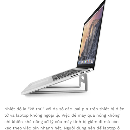
Nhiệt độ là “kẻ thù” với đa số các loại pin trên thiết bị điện
tử và laptop không ngoại lệ. Việc để máy quá nóng không
chỉ khiến khả năng xử lý của máy tính bị giảm đi mà còn
kéo theo việc pin nhanh hết. Người dùng nên để laptop ở