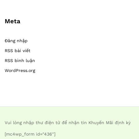
Meta
Đăng nhập
RSS bài viết
RSS bình luận
WordPress.org
Vui lòng nhập thư điện tử để nhận tin Khuyến Mãi định kỳ
[mc4wp_form id="436"]