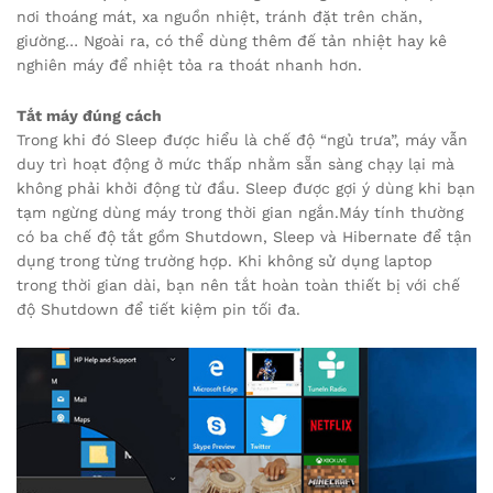
nơi thoáng mát, xa nguồn nhiệt, tránh đặt trên chăn,
giường… Ngoài ra, có thể dùng thêm đế tản nhiệt hay kê
nghiên máy để nhiệt tỏa ra thoát nhanh hơn.
Tắt máy đúng cách
Trong khi đó Sleep được hiểu là chế độ “ngủ trưa”, máy vẫn
duy trì hoạt động ở mức thấp nhằm sẵn sàng chạy lại mà
không phải khởi động từ đầu. Sleep được gợi ý dùng khi bạn
tạm ngừng dùng máy trong thời gian ngắn.Máy tính thường
có ba chế độ tắt gồm Shutdown, Sleep và Hibernate để tận
dụng trong từng trường hợp. Khi không sử dụng laptop
trong thời gian dài, bạn nên tắt hoàn toàn thiết bị với chế
độ Shutdown để tiết kiệm pin tối đa.