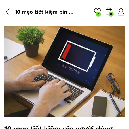
10 mẹo tiết kiệm pin người dùng laptop nên áp dụng ngay
0
0
10 mẹo tiết kiệm pin người dùng