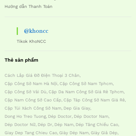
Hướng dẫn Thanh Toán
@khoncc
Tikok KhoNCC
Thẻ sản phẩm
Cách Lắp Giá Đỡ Điện Thoại 3 Chân
Cặp Công Sở Nam Hà Nội
Cặp Công Sở Nam Tphcm
Cặp Công Sở Vải Dù
Cặp Da Nam Công Sở Giá Rẻ Tphcm
Cặp Nam Công Sở Cao Cấp
Cặp Táp Công Sở Nam Giá Rẻ
Cặp Túi Xách Công Sở Nam
Dep Gia Giay
Dong Ho Treo Tuong
Dép Doctor
Dép Doctor Nam
Dép Doctor Nữ
Dép Dr
Dép Nam
Dép Tăng Chiều Cao
Giay Dep Tang Chieu Cao
Giày Dép Nam
Giày Giả Dép