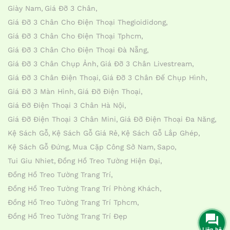
Giày Nam
Giá Đỡ 3 Chân
Giá Đỡ 3 Chân Cho Điện Thoại Thegioididong
Giá Đỡ 3 Chân Cho Điện Thoại Tphcm
Giá Đỡ 3 Chân Cho Điện Thoại Đà Nẵng
Giá Đỡ 3 Chân Chụp Ảnh
Giá Đỡ 3 Chân Livestream
Giá Đỡ 3 Chân Điện Thoại
Giá Đỡ 3 Chân Đế Chụp Hình
Giá Đỡ 3 Màn Hình
Giá Đỡ Điện Thoại
Giá Đỡ Điện Thoại 3 Chân Hà Nội
Giá Đỡ Điện Thoại 3 Chân Mini
Giá Đỡ Điện Thoại Đa Năng
Kệ Sách Gỗ
Kệ Sách Gỗ Giá Rẻ
Kệ Sách Gỗ Lắp Ghép
Kệ Sách Gỗ Đứng
Mua Cặp Công Sở Nam
Sapo
Tui Giu Nhiet
Đồng Hồ Treo Tường Hiện Đại
Đồng Hồ Treo Tường Trang Trí
Đồng Hồ Treo Tường Trang Trí Phòng Khách
Đồng Hồ Treo Tường Trang Trí Tphcm
Đồng Hồ Treo Tường Trang Trí Đẹp
Liên hệ