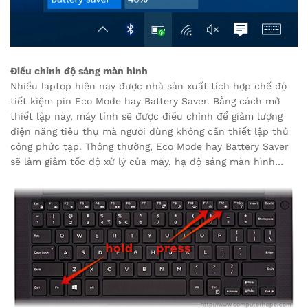
Điều chỉnh độ sáng màn hình
Nhiều laptop hiện nay được nhà sản xuất tích hợp chế độ
tiết kiệm pin Eco Mode hay Battery Saver. Bằng cách mở
thiết lập này, máy tính sẽ được điều chỉnh để giảm lượng
điện năng tiêu thụ mà người dùng không cần thiết lập thủ
công phức tạp. Thông thường, Eco Mode hay Battery Saver
sẽ làm giảm tốc độ xử lý của máy, hạ độ sáng màn hình…