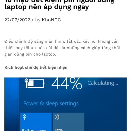
laptop nên áp dụng ngay
22/02/2022
/
by
KhoNCC
Điều chỉnh độ sáng màn hình, tắt các kết nối không cần
thiết hay tối ưu hóa cài đặt là những cách giúp tăng thời
gian dùng pin cho laptop.
Kích hoạt chế độ tiết kiệm điện