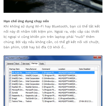
Hạn chế ứng dụng chạy nền
Khi không sử dụng Wi-Fi hay Bluetooth, bạn có thể tắt kết
nối này đi nhằm tiết kiệm pin. Ngoài ra, việc cắp các thiết
bị ngoại vi cũng khiến pin trên laptop phải “nuôi” thêm
chúng. Bởi vậy nếu không cần, có thể gỡ kết nối với chuột,
bàn phím, USB hay bỏ đĩa CD khỏi ổ…