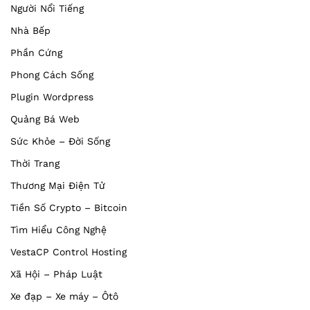
Người Nổi Tiếng
Nhà Bếp
Phần Cứng
Phong Cách Sống
Plugin Wordpress
Quảng Bá Web
Sức Khỏe – Đời Sống
Thời Trang
Thương Mại Điện Tử
Tiền Số Crypto – Bitcoin
Tìm Hiểu Công Nghệ
VestaCP Control Hosting
Xã Hội – Pháp Luật
Xe đạp – Xe máy – Ôtô