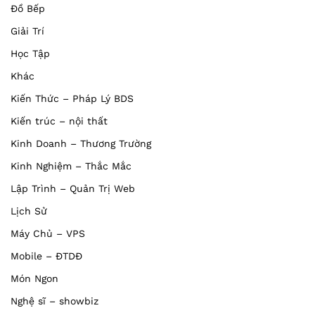
Đồ Bếp
Giải Trí
Học Tập
Khác
Kiến Thức – Pháp Lý BDS
Kiến trúc – nội thất
Kinh Doanh – Thương Trường
Kinh Nghiệm – Thắc Mắc
Lập Trình – Quản Trị Web
Lịch Sử
Máy Chủ – VPS
Mobile – ĐTDĐ
Món Ngon
Nghệ sĩ – showbiz