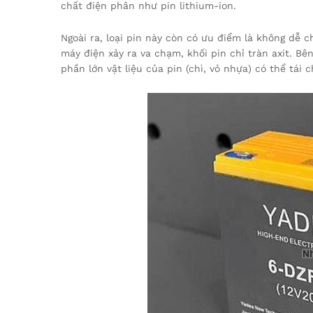
chất điện phân như pin lithium-ion.
Ngoài ra, loại pin này còn có ưu điểm là không dễ c
máy điện xảy ra va chạm, khối pin chỉ tràn axit. Bên
phần lớn vật liệu của pin (chì, vỏ nhựa) có thể tái 