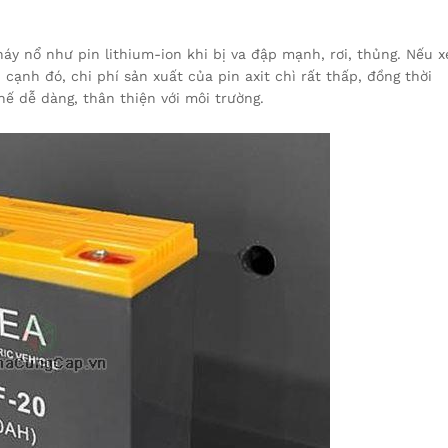
háy nổ như pin lithium-ion khi bị va đập mạnh, rơi, thủng. Nếu x
 cạnh đó, chi phí sản xuất của pin axit chì rất thấp, đồng thời
chế dễ dàng, thân thiện với môi trường.