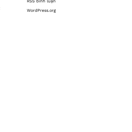
RSS bình luận
t
WordPress.org