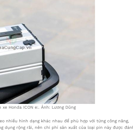
ên xe Honda ICON e:. Ảnh: Lương Dũng
theo nhiều hình dạng khác nhau để phù hợp với từng công năng,
ng dụng rộng rãi, nên chi phí sản xuất của loại pin này được đán