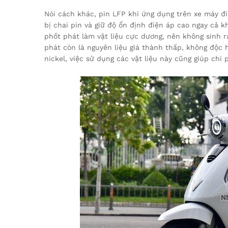
Nói cách khác, pin LFP khi ứng dụng trên xe máy đi
bị chai pin và giữ độ ổn định điện áp cao ngay cả k
phốt phát làm vật liệu cực dương, nên không sinh r
phát còn là nguyên liệu giá thành thấp, không độc h
nickel, việc sử dụng các vật liệu này cũng giúp chi