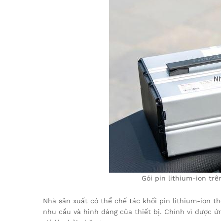
Gói pin lithium-ion tr
Nhà sản xuất có thể chế tác khối pin lithium-ion 
nhu cầu và hình dáng của thiết bị. Chính vì được ứ