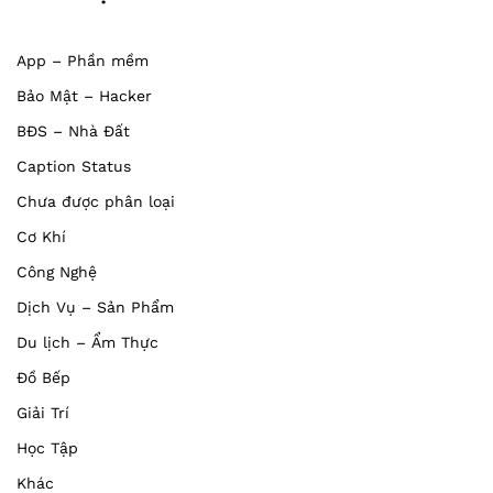
App – Phần mềm
Bảo Mật – Hacker
BĐS – Nhà Đất
Caption Status
Chưa được phân loại
Cơ Khí
Công Nghệ
Dịch Vụ – Sản Phẩm
Du lịch – Ẩm Thực
Đồ Bếp
Giải Trí
Học Tập
Khác