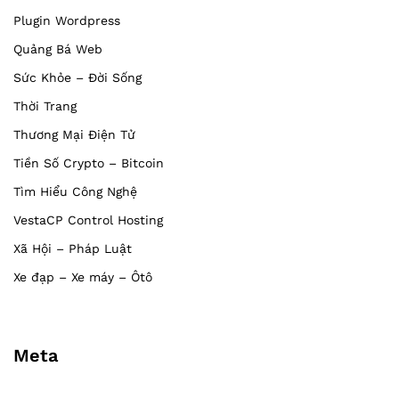
Plugin Wordpress
Quảng Bá Web
Sức Khỏe – Đời Sống
Thời Trang
Thương Mại Điện Tử
Tiền Số Crypto – Bitcoin
Tìm Hiểu Công Nghệ
VestaCP Control Hosting
Xã Hội – Pháp Luật
Xe đạp – Xe máy – Ôtô
Meta