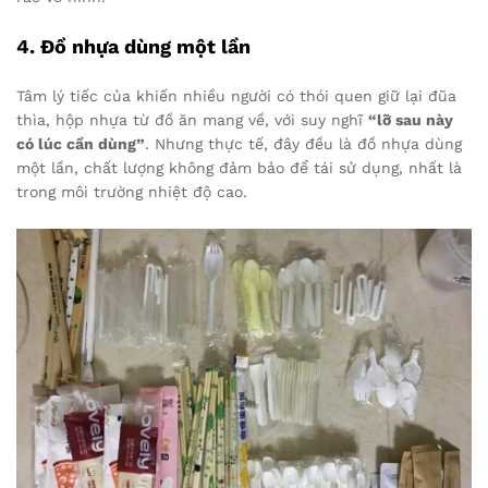
4. Đồ nhựa dùng một lần
Tâm lý tiếc của khiến nhiều người có thói quen giữ lại đũa
thìa, hộp nhựa từ đồ ăn mang về, với suy nghĩ
“lỡ sau này
có lúc cần dùng”
. Nhưng thực tế, đây đều là đồ nhựa dùng
một lần, chất lượng không đảm bảo để tái sử dụng, nhất là
trong môi trường nhiệt độ cao.