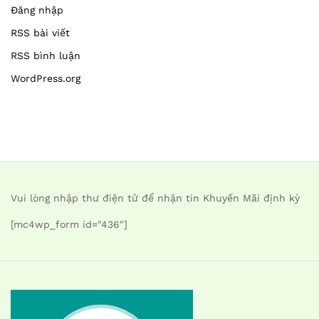
Đăng nhập
RSS bài viết
RSS bình luận
WordPress.org
Vui lòng nhập thư điện tử để nhận tin Khuyến Mãi định kỳ
[mc4wp_form id="436"]