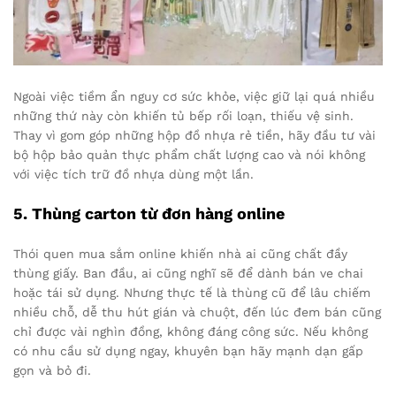
Ngoài việc tiềm ẩn nguy cơ sức khỏe, việc giữ lại quá nhiều
những thứ này còn khiến tủ bếp rối loạn, thiếu vệ sinh.
Thay vì gom góp những hộp đồ nhựa rẻ tiền, hãy đầu tư vài
bộ hộp bảo quản thực phẩm chất lượng cao và nói không
với việc tích trữ đồ nhựa dùng một lần.
5. Thùng carton từ đơn hàng online
Thói quen mua sắm online khiến nhà ai cũng chất đầy
thùng giấy. Ban đầu, ai cũng nghĩ sẽ để dành bán ve chai
hoặc tái sử dụng. Nhưng thực tế là thùng cũ để lâu chiếm
nhiều chỗ, dễ thu hút gián và chuột, đến lúc đem bán cũng
chỉ được vài nghìn đồng, không đáng công sức. Nếu không
có nhu cầu sử dụng ngay, khuyên bạn hãy mạnh dạn gấp
gọn và bỏ đi.