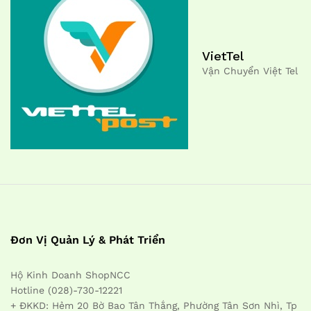
VietTel
Vận Chuyển Việt Tel
Đơn Vị Quản Lý & Phát Triển
Hộ Kinh Doanh ShopNCC
Hotline (028)-730-12221
+ ĐKKD: Hẻm 20 Bờ Bao Tân Thắng, Phường Tân Sơn Nhì, Tp