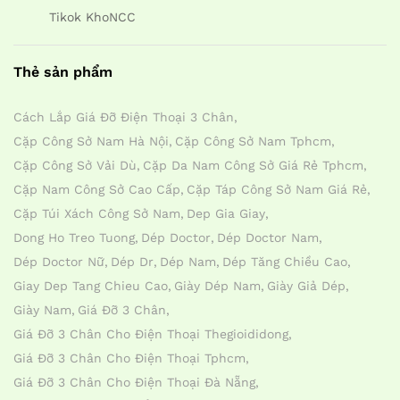
Tikok KhoNCC
Thẻ sản phẩm
Cách Lắp Giá Đỡ Điện Thoại 3 Chân
Cặp Công Sở Nam Hà Nội
Cặp Công Sở Nam Tphcm
Cặp Công Sở Vải Dù
Cặp Da Nam Công Sở Giá Rẻ Tphcm
Cặp Nam Công Sở Cao Cấp
Cặp Táp Công Sở Nam Giá Rẻ
Cặp Túi Xách Công Sở Nam
Dep Gia Giay
Dong Ho Treo Tuong
Dép Doctor
Dép Doctor Nam
Dép Doctor Nữ
Dép Dr
Dép Nam
Dép Tăng Chiều Cao
Giay Dep Tang Chieu Cao
Giày Dép Nam
Giày Giả Dép
Giày Nam
Giá Đỡ 3 Chân
Giá Đỡ 3 Chân Cho Điện Thoại Thegioididong
Giá Đỡ 3 Chân Cho Điện Thoại Tphcm
Giá Đỡ 3 Chân Cho Điện Thoại Đà Nẵng