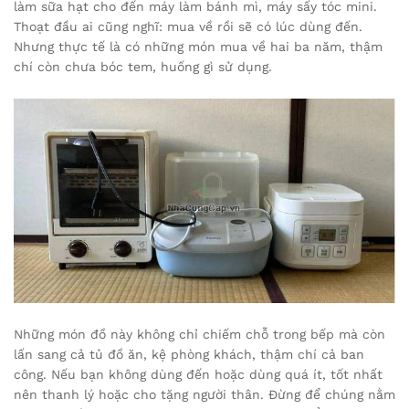
làm sữa hạt cho đến máy làm bánh mì, máy sấy tóc mini.
Thoạt đầu ai cũng nghĩ: mua về rồi sẽ có lúc dùng đến.
Nhưng thực tế là có những món mua về hai ba năm, thậm
chí còn chưa bóc tem, huống gì sử dụng.
Những món đồ này không chỉ chiếm chỗ trong bếp mà còn
lấn sang cả tủ đồ ăn, kệ phòng khách, thậm chí cả ban
công. Nếu bạn không dùng đến hoặc dùng quá ít, tốt nhất
nên thanh lý hoặc cho tặng người thân. Đừng để chúng nằm