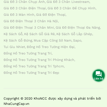
Giá Đỡ 3 Chân Chụp Ảnh
Giá Đỡ 3 Chân Livestream
Giá Đỡ 3 Chân Điện Thoại
Giá Đỡ 3 Chân Đế Chụp Hình
Giá Đỡ 3 Màn Hình
Giá Đỡ Điện Thoại
Giá Đỡ Điện Thoại 3 Chân Hà Nội
Giá Đỡ Điện Thoại 3 Chân Mini
Giá Đỡ Điện Thoại Đa Năng
Kệ Sách Gỗ
Kệ Sách Gỗ Giá Rẻ
Kệ Sách Gỗ Lắp Ghép
Kệ Sách Gỗ Đứng
Mua Cặp Công Sở Nam
Sapo
Tui Giu Nhiet
Đồng Hồ Treo Tường Hiện Đại
Đồng Hồ Treo Tường Trang Trí
Đồng Hồ Treo Tường Trang Trí Phòng Khách
Đồng Hồ Treo Tường Trang Trí Tphcm
Đồng Hồ Treo Tường Trang Trí Đẹp
Liên hệ
Copyright © 2020 KhoNCC được xây dựng và phát triển bởi
NhaCungCap.vn