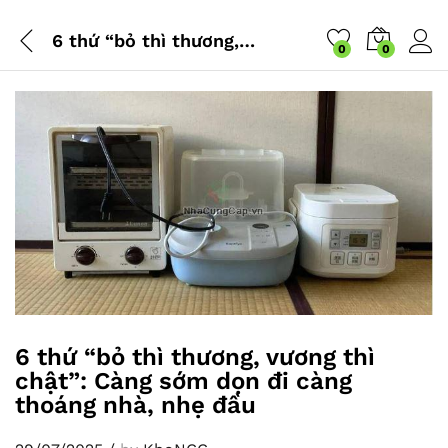
6 thứ “bỏ thì thương, vương thì chật”: Càng sớm dọn đi càng thoáng nhà, nhẹ đầu
0
0
6 thứ “bỏ thì thương, vương thì
chật”: Càng sớm dọn đi càng
thoáng nhà, nhẹ đầu