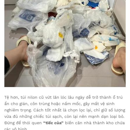
Tệ hơn, túi nilon cũ vứt lăn lóc lâu ngày dễ trở thành ổ trú
ẩn cho gián, côn trùng hoặc nấm mốc, gây mất vệ sinh
nghiêm trọng. Cách tốt nhất là chọn lọc lại, chỉ giữ số lượng
vừa đủ những chiếc túi sạch, còn lại nên mạnh dạn loại bỏ.
Đừng để thói quen
“tiếc của”
biến căn nhà thành kho chứa
rác vô hình.