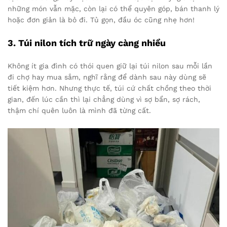
những món vẫn mặc, còn lại có thể quyên góp, bán thanh lý
hoặc đơn giản là bỏ đi. Tủ gọn, đầu óc cũng nhẹ hơn!
3. Túi nilon tích trữ ngày càng nhiều
Không ít gia đình có thói quen giữ lại túi nilon sau mỗi lần
đi chợ hay mua sắm, nghĩ rằng để dành sau này dùng sẽ
tiết kiệm hơn. Nhưng thực tế, túi cứ chất chồng theo thời
gian, đến lúc cần thì lại chẳng dùng vì sợ bẩn, sợ rách,
thậm chí quên luôn là mình đã từng cất.