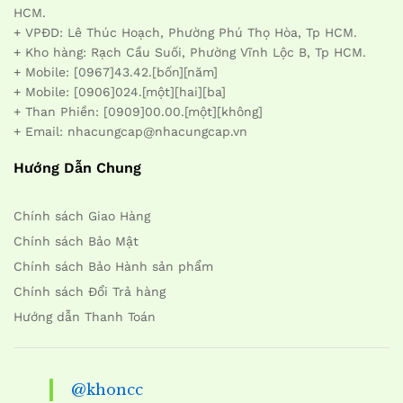
HCM.
+ VPĐD: Lê Thúc Hoạch, Phường Phú Thọ Hòa, Tp HCM.
+ Kho hàng: Rạch Cầu Suối, Phường Vĩnh Lộc B, Tp HCM.
+ Mobile: [0967]43.42.[bốn][năm]
+ Mobile: [0906]024.[một][hai][ba]
+ Than Phiền: [0909]00.00.[một][không]
+ Email: nhacungcap@nhacungcap.vn
Hướng Dẫn Chung
Chính sách Giao Hàng
Chính sách Bảo Mật
Chính sách Bảo Hành sản phẩm
Chính sách Đổi Trả hàng
Hướng dẫn Thanh Toán
@khoncc