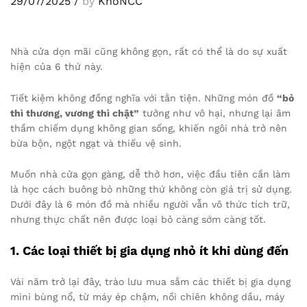
29/07/2025
/
by
KhoNCC
Nhà cửa dọn mãi cũng không gọn, rất có thể là do sự xuất
hiện của 6 thứ này.
Tiết kiệm không đồng nghĩa với tằn tiện. Những món đồ
“bỏ
thì thương, vương thì chật”
tưởng như vô hại, nhưng lại âm
thầm chiếm dụng không gian sống, khiến ngôi nhà trở nên
bừa bộn, ngột ngạt và thiếu vệ sinh.
Muốn nhà cửa gọn gàng, dễ thở hơn, việc đầu tiên cần làm
là học cách buông bỏ những thứ không còn giá trị sử dụng.
Dưới đây là 6 món đồ mà nhiều người vẫn vô thức tích trữ,
nhưng thực chất nên được loại bỏ càng sớm càng tốt.
1. Các loại thiết bị gia dụng nhỏ ít khi dùng đến
Vài năm trở lại đây, trào lưu mua sắm các thiết bị gia dụng
mini bùng nổ, từ máy ép chậm, nồi chiên không dầu, máy