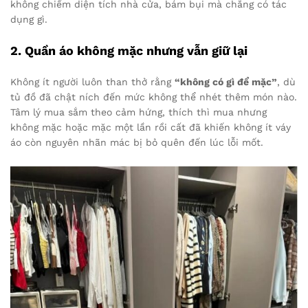
không chiếm diện tích nhà cửa, bám bụi mà chẳng có tác
dụng gì.
2. Quần áo không mặc nhưng vẫn giữ lại
Không ít người luôn than thở rằng
“không có gì để mặc”
, dù
tủ đồ đã chật ních đến mức không thể nhét thêm món nào.
Tâm lý mua sắm theo cảm hứng, thích thì mua nhưng
không mặc hoặc mặc một lần rồi cất đã khiến không ít váy
áo còn nguyên nhãn mác bị bỏ quên đến lúc lỗi mốt.