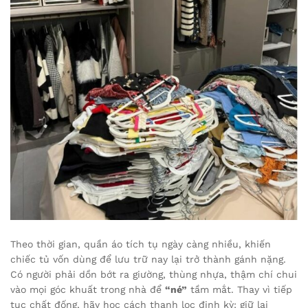
Theo thời gian, quần áo tích tụ ngày càng nhiều, khiến
chiếc tủ vốn dùng để lưu trữ nay lại trở thành gánh nặng.
Có người phải dồn bớt ra giường, thùng nhựa, thậm chí chui
vào mọi góc khuất trong nhà để
“né”
tầm mắt. Thay vì tiếp
tục chất đống, hãy học cách thanh lọc định kỳ: giữ lại