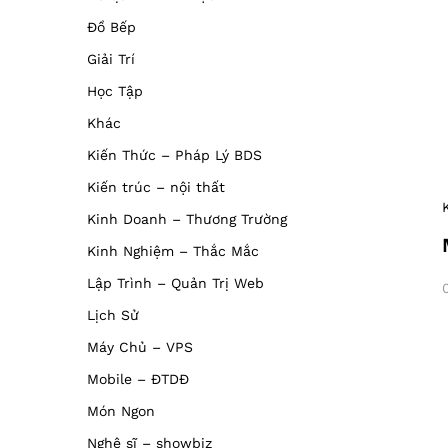
Đồ Bếp
Giải Trí
Học Tập
Khác
Kiến Thức – Pháp Lý BDS
Kiến trúc – nội thất
Kinh Doanh – Thương Trường
Kinh Nghiệm – Thắc Mắc
Lập Trình – Quản Trị Web
Lịch Sử
Máy Chủ – VPS
Mobile – ĐTDĐ
Món Ngon
Nghệ sĩ – showbiz