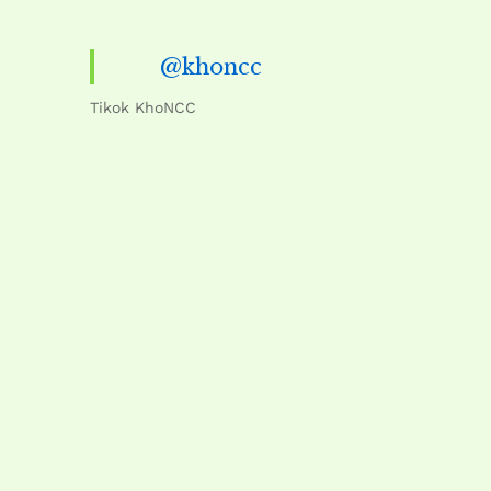
@khoncc
Tikok KhoNCC