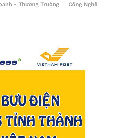
oanh - Thương Trường
Công Nghệ