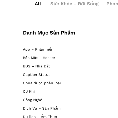
All
Sức Khỏe - Đời Sống
Phon
Danh Mục Sản Phẩm
App – Phần mềm
Bảo Mật – Hacker
BĐS – Nhà Đất
Caption Status
Chưa được phân loại
Cơ Khí
Công Nghệ
Dịch Vụ – Sản Phẩm
Du lịch – Ẩm Thực