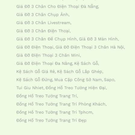
Giá Đỡ 3 Chân Cho Điện Thoại Đà Nẵng
Giá Đỡ 3 Chân Chụp Ảnh
Giá Đỡ 3 Chân Livestream
Giá Đỡ 3 Chân Điện Thoại
Giá Đỡ 3 Chân Đế Chụp Hình
Giá Đỡ 3 Màn Hình
Giá Đỡ Điện Thoại
Giá Đỡ Điện Thoại 3 Chân Hà Nội
Giá Đỡ Điện Thoại 3 Chân Mini
Giá Đỡ Điện Thoại Đa Năng
Kệ Sách Gỗ
Kệ Sách Gỗ Giá Rẻ
Kệ Sách Gỗ Lắp Ghép
Kệ Sách Gỗ Đứng
Mua Cặp Công Sở Nam
Sapo
Tui Giu Nhiet
Đồng Hồ Treo Tường Hiện Đại
Đồng Hồ Treo Tường Trang Trí
Đồng Hồ Treo Tường Trang Trí Phòng Khách
Đồng Hồ Treo Tường Trang Trí Tphcm
Đồng Hồ Treo Tường Trang Trí Đẹp