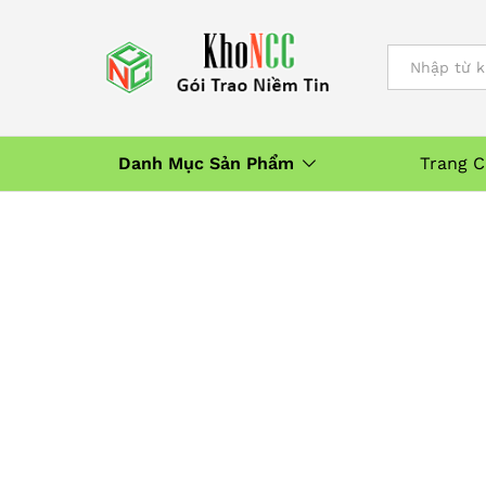
All
Danh Mục Sản Phẩm
Trang 