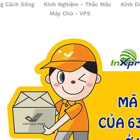
g Cách Sống
Kinh Nghiệm - Thắc Mắc
Kinh D
Máy Chủ - VPS