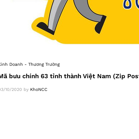
Kinh Doanh - Thương Trường
Mã bưu chính 63 tỉnh thành Việt Nam (Zip Po
03/10/2020
by
KhoNCC