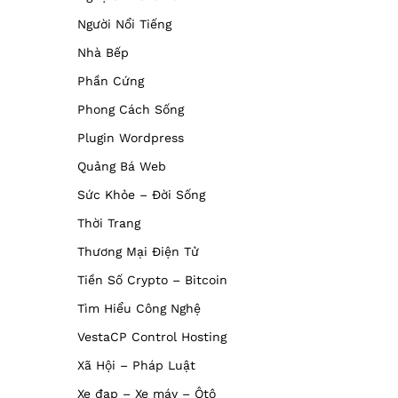
Người Nổi Tiếng
Nhà Bếp
Phần Cứng
Phong Cách Sống
Plugin Wordpress
Quảng Bá Web
Sức Khỏe – Đời Sống
Thời Trang
Thương Mại Điện Tử
Tiền Số Crypto – Bitcoin
Tìm Hiểu Công Nghệ
VestaCP Control Hosting
Xã Hội – Pháp Luật
Xe đạp – Xe máy – Ôtô