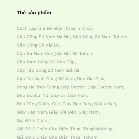
Thẻ sản phẩm
Cách Lắp Giá Đỡ Điện Thoại 3 Chân
Cặp Công Sở Nam Hà Nội
Cặp Công Sở Nam Tphcm
Cặp Công Sở Vải Dù
Cặp Da Nam Công Sở Giá Rẻ Tphcm
Cặp Nam Công Sở Cao Cấp
Cặp Táp Công Sở Nam Giá Rẻ
Cặp Túi Xách Công Sở Nam
Dep Gia Giay
Dong Ho Treo Tuong
Dép Doctor
Dép Doctor Nam
Dép Doctor Nữ
Dép Dr
Dép Nam
Dép Tăng Chiều Cao
Giay Dep Tang Chieu Cao
Giày Dép Nam
Giày Giả Dép
Giày Nam
Giá Đỡ 3 Chân
Giá Đỡ 3 Chân Cho Điện Thoại Thegioididong
Giá Đỡ 3 Chân Cho Điện Thoại Tphcm