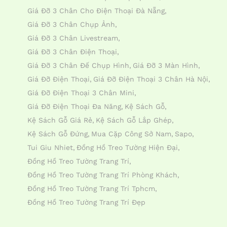
Giá Đỡ 3 Chân Cho Điện Thoại Đà Nẵng
Giá Đỡ 3 Chân Chụp Ảnh
Giá Đỡ 3 Chân Livestream
Giá Đỡ 3 Chân Điện Thoại
Giá Đỡ 3 Chân Đế Chụp Hình
Giá Đỡ 3 Màn Hình
Giá Đỡ Điện Thoại
Giá Đỡ Điện Thoại 3 Chân Hà Nội
Giá Đỡ Điện Thoại 3 Chân Mini
Giá Đỡ Điện Thoại Đa Năng
Kệ Sách Gỗ
Kệ Sách Gỗ Giá Rẻ
Kệ Sách Gỗ Lắp Ghép
Kệ Sách Gỗ Đứng
Mua Cặp Công Sở Nam
Sapo
Tui Giu Nhiet
Đồng Hồ Treo Tường Hiện Đại
Đồng Hồ Treo Tường Trang Trí
Đồng Hồ Treo Tường Trang Trí Phòng Khách
Đồng Hồ Treo Tường Trang Trí Tphcm
Đồng Hồ Treo Tường Trang Trí Đẹp