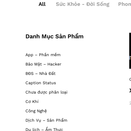
All
Sức Khỏe - Đời Sống
Phon
Danh Mục Sản Phẩm
App – Phần mềm
Bảo Mật – Hacker
BĐS – Nhà Đất
Caption Status
Chưa được phân loại
Cơ Khí
Công Nghệ
Dịch Vụ – Sản Phẩm
Du lịch – Ẩm Thực