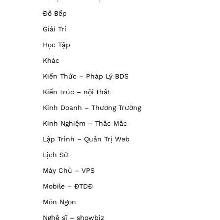
Đồ Bếp
Giải Trí
Học Tập
Khác
Kiến Thức – Pháp Lý BDS
Kiến trúc – nội thất
Kinh Doanh – Thương Trường
Kinh Nghiệm – Thắc Mắc
Lập Trình – Quản Trị Web
Lịch Sử
Máy Chủ – VPS
Mobile – ĐTDĐ
Món Ngon
Nghệ sĩ – showbiz