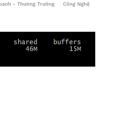
oanh - Thương Trường
Công Nghệ