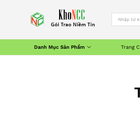
All
Danh Mục Sản Phẩm
Trang 