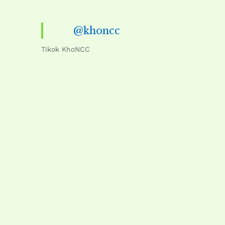
@khoncc
Tikok KhoNCC