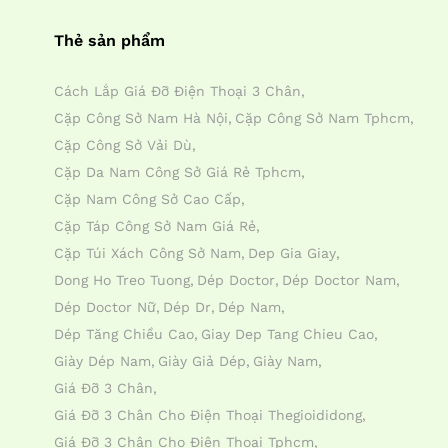
Thẻ sản phẩm
Cách Lắp Giá Đỡ Điện Thoại 3 Chân
Cặp Công Sở Nam Hà Nội
Cặp Công Sở Nam Tphcm
Cặp Công Sở Vải Dù
Cặp Da Nam Công Sở Giá Rẻ Tphcm
Cặp Nam Công Sở Cao Cấp
Cặp Táp Công Sở Nam Giá Rẻ
Cặp Túi Xách Công Sở Nam
Dep Gia Giay
Dong Ho Treo Tuong
Dép Doctor
Dép Doctor Nam
Dép Doctor Nữ
Dép Dr
Dép Nam
Dép Tăng Chiều Cao
Giay Dep Tang Chieu Cao
Giày Dép Nam
Giày Giả Dép
Giày Nam
Giá Đỡ 3 Chân
Giá Đỡ 3 Chân Cho Điện Thoại Thegioididong
Giá Đỡ 3 Chân Cho Điện Thoại Tphcm