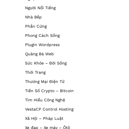
Người Nổi Tiếng
Nhà Bếp
Phần Cứng
Phong Cách Sống
Plugin Wordpress
Quảng Bá Web
Sức Khỏe – Đời Sống
Thời Trang
Thương Mại Điện Tử
Tiền Số Crypto – Bitcoin
Tìm Hiểu Công Nghệ
VestaCP Control Hosting
Xã Hội – Pháp Luật
Xe đạp – Xe máy – Ôtô