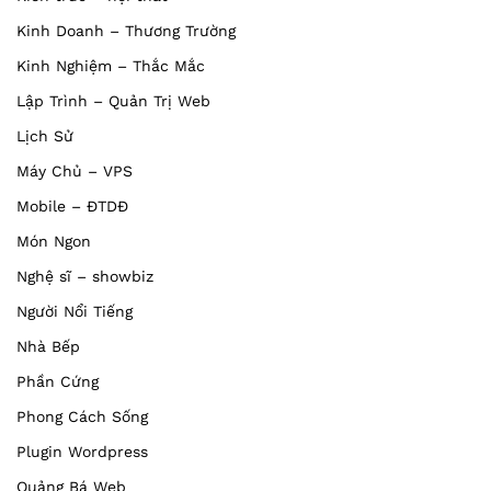
Kinh Doanh – Thương Trường
Kinh Nghiệm – Thắc Mắc
Lập Trình – Quản Trị Web
Lịch Sử
Máy Chủ – VPS
Mobile – ĐTDĐ
Món Ngon
Nghệ sĩ – showbiz
Người Nổi Tiếng
Nhà Bếp
Phần Cứng
Phong Cách Sống
Plugin Wordpress
Quảng Bá Web