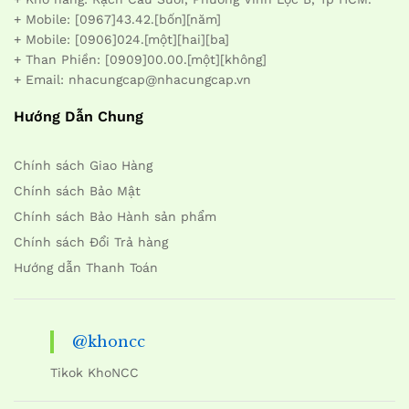
+ Mobile: [0967]43.42.[bốn][năm]
+ Mobile: [0906]024.[một][hai][ba]
+ Than Phiền: [0909]00.00.[một][không]
+ Email: nhacungcap@nhacungcap.vn
Hướng Dẫn Chung
Chính sách Giao Hàng
Chính sách Bảo Mật
Chính sách Bảo Hành sản phẩm
Chính sách Đổi Trả hàng
Hướng dẫn Thanh Toán
@khoncc
Tikok KhoNCC