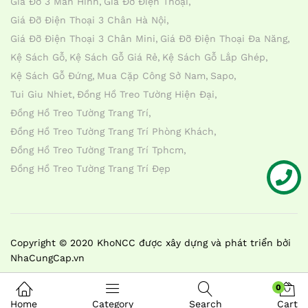
Giá Đỡ 3 Màn Hình
Giá Đỡ Điện Thoại
Giá Đỡ Điện Thoại 3 Chân Hà Nội
Giá Đỡ Điện Thoại 3 Chân Mini
Giá Đỡ Điện Thoại Đa Năng
Kệ Sách Gỗ
Kệ Sách Gỗ Giá Rẻ
Kệ Sách Gỗ Lắp Ghép
Kệ Sách Gỗ Đứng
Mua Cặp Công Sở Nam
Sapo
Tui Giu Nhiet
Đồng Hồ Treo Tường Hiện Đại
Đồng Hồ Treo Tường Trang Trí
Đồng Hồ Treo Tường Trang Trí Phòng Khách
Đồng Hồ Treo Tường Trang Trí Tphcm
Đồng Hồ Treo Tường Trang Trí Đẹp
Liên hệ
Copyright © 2020 KhoNCC được xây dựng và phát triển bởi
NhaCungCap.vn
0
Home
Category
Search
Cart