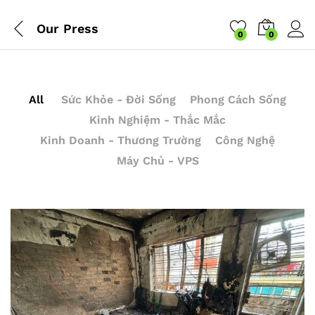
Our Press
0
0
All
Sức Khỏe - Đời Sống
Phong Cách Sống
Kinh Nghiệm - Thắc Mắc
Kinh Doanh - Thương Trường
Công Nghệ
Máy Chủ - VPS