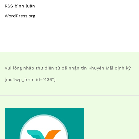
RSS bình luận
WordPress.org
Vui lòng nhập thư điện tử để nhận tin Khuyến Mãi định kỳ
[mc4wp_form id="436"]