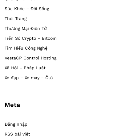
Sức Khỏe – Đời Sống
Thời Trang
Thương Mại Điện Tử
Tiền Số Crypto – Bitcoin
Tìm Hiểu Công Nghệ
VestaCP Control Hosting
Xã Hội – Pháp Luật
Xe đạp – Xe máy – Ôtô
Meta
Đăng nhập
RSS bài viết