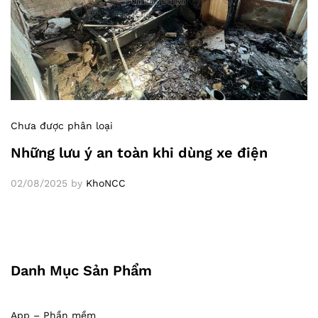
Chưa được phân loại
Những lưu ý an toàn khi dùng xe điện
02/08/2025
by
KhoNCC
Danh Mục Sản Phẩm
App – Phần mềm