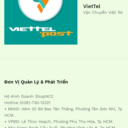
VietTel
Vận Chuyển Việt Tel
Đơn Vị Quản Lý & Phát Triển
Hộ Kinh Doanh ShopNCC
Hotline (028)-730-12221
+ ĐKKD: Hẻm 20 Bờ Bao Tân Thắng, Phường Tân Sơn Nhì, Tp
HCM.
+ VPĐD: Lê Thúc Hoạch, Phường Phú Thọ Hòa, Tp HCM.
+ Kho hàng: Rạch Cầu Suối, Phường Vĩnh Lộc B, Tp HCM.