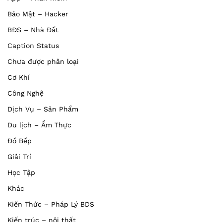
Bảo Mật – Hacker
BĐS – Nhà Đất
Caption Status
Chưa được phân loại
Cơ Khí
Công Nghệ
Dịch Vụ – Sản Phẩm
Du lịch – Ẩm Thực
Đồ Bếp
Giải Trí
Học Tập
Khác
Kiến Thức – Pháp Lý BDS
Kiến trúc – nội thất