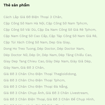
Thẻ sản phẩm
Cách Lắp Giá Đỡ Điện Thoại 3 Chân
Cặp Công Sở Nam Hà Nội
Cặp Công Sở Nam Tphcm
Cặp Công Sở Vải Dù
Cặp Da Nam Công Sở Giá Rẻ Tphcm
Cặp Nam Công Sở Cao Cấp
Cặp Táp Công Sở Nam Giá Rẻ
Cặp Túi Xách Công Sở Nam
Dep Gia Giay
Dong Ho Treo Tuong
Dép Doctor
Dép Doctor Nam
Dép Doctor Nữ
Dép Dr
Dép Nam
Dép Tăng Chiều Cao
Giay Dep Tang Chieu Cao
Giày Dép Nam
Giày Giả Dép
Giày Nam
Giá Đỡ 3 Chân
Giá Đỡ 3 Chân Cho Điện Thoại Thegioididong
Giá Đỡ 3 Chân Cho Điện Thoại Tphcm
Giá Đỡ 3 Chân Cho Điện Thoại Đà Nẵng
Giá Đỡ 3 Chân Chụp Ảnh
Giá Đỡ 3 Chân Livestream
Giá Đỡ 3 Chân Điện Thoại
Giá Đỡ 3 Chân Đế Chụp Hình