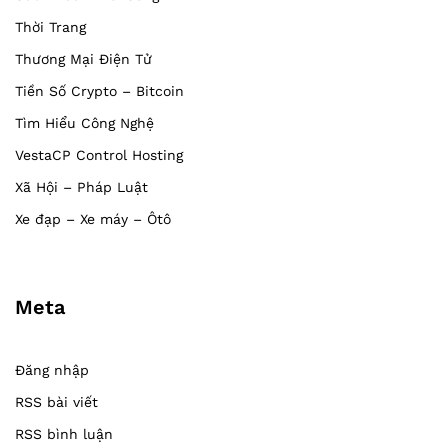
Thời Trang
Thương Mại Điện Tử
Tiền Số Crypto – Bitcoin
Tìm Hiểu Công Nghệ
VestaCP Control Hosting
Xã Hội – Pháp Luật
Xe đạp – Xe máy – Ôtô
Meta
Đăng nhập
RSS bài viết
RSS bình luận