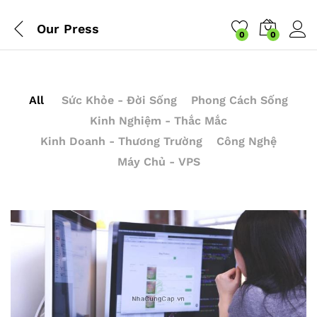
Our Press
0
0
All
Sức Khỏe - Đời Sống
Phong Cách Sống
Kinh Nghiệm - Thắc Mắc
Kinh Doanh - Thương Trường
Công Nghệ
Máy Chủ - VPS