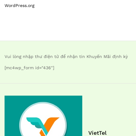
WordPress.org
Vui lòng nhập thư điện tử để nhận tin Khuyến Mãi định kỳ
[mc4wp_form id="436"]
VietTel