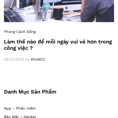
Phong Cách Sống
Làm thế nào để mỗi ngày vui vẻ hơn trong
công việc ?
29/01/2023
by
KhoNCC
Danh Mục Sản Phẩm
App – Phần mềm
Bảo Mật – Hacker