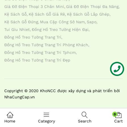
Giá Đỡ Điện Thoại 3 Chân Mini
Giá Đỡ Điện Thoại Đa Năng
Kệ Sách Gỗ
Kệ Sách Gỗ Giá Rẻ
Kệ Sách Gỗ Lắp Ghép
Kệ Sách Gỗ Đứng
Mua Cặp Công Sở Nam
Sapo
Tui Giu Nhiet
Đồng Hồ Treo Tường Hiện Đại
Đồng Hồ Treo Tường Trang Trí
Đồng Hồ Treo Tường Trang Trí Phòng Khách
Đồng Hồ Treo Tường Trang Trí Tphcm
Đồng Hồ Treo Tường Trang Trí Đẹp
Liên hệ
Copyright © 2020 KhoNCC được xây dựng và phát triển bởi
NhaCungCap.vn
0
Home
Category
Search
Cart