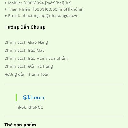
+ Mobile: [0906]024.[một][hai][ba]
+ Than Phiền: [0909]00.00.[một][không]
+ Email: nhacungcap@nhacungcap.vn
Hướng Dẫn Chung
Chính sách Giao Hàng
Chính sách Bảo Mật
Chính sách Bảo Hành sản phẩm
Chính sách Đổi Trả hàng
Hướng dẫn Thanh Toán
@khoncc
Tikok KhoNCC
Thẻ sản phẩm