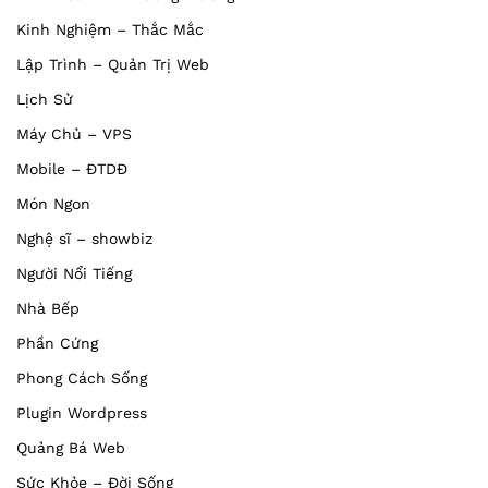
Kinh Nghiệm – Thắc Mắc
Lập Trình – Quản Trị Web
Lịch Sử
Máy Chủ – VPS
Mobile – ĐTDĐ
Món Ngon
Nghệ sĩ – showbiz
Người Nổi Tiếng
Nhà Bếp
Phần Cứng
Phong Cách Sống
Plugin Wordpress
Quảng Bá Web
Sức Khỏe – Đời Sống