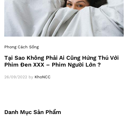
Phong Cách Sống
Tại Sao Không Phải Ai Cũng Hứng Thú Với
Phim Đen XXX – Phim Người Lớn ?
26/09/2022
by
KhoNCC
Danh Mục Sản Phẩm