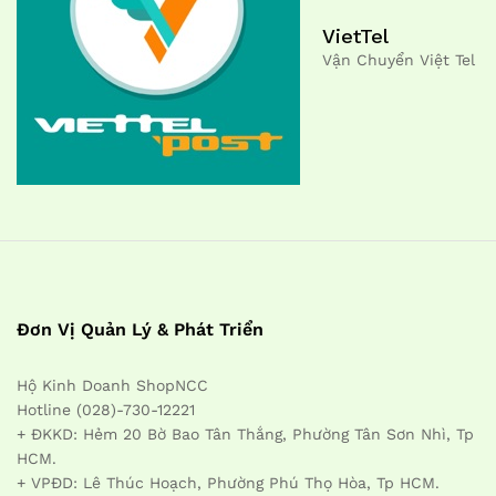
VietTel
Vận Chuyển Việt Tel
Đơn Vị Quản Lý & Phát Triển
Hộ Kinh Doanh ShopNCC
Hotline (028)-730-12221
+ ĐKKD: Hẻm 20 Bờ Bao Tân Thắng, Phường Tân Sơn Nhì, Tp
HCM.
+ VPĐD: Lê Thúc Hoạch, Phường Phú Thọ Hòa, Tp HCM.