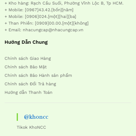
+ Kho hàng: Rạch Cầu Suối, Phường Vĩnh Lộc B, Tp HCM.
+ Mobile: [0967]43.42.[bốn][năm]
+ Mobile: [0906]024.[một][hai][ba]
+ Than Phiền: [0909]00.00.[một][không]
+ Email: nhacungcap@nhacungcap.vn
Hướng Dẫn Chung
Chính sách Giao Hàng
Chính sách Bảo Mật
Chính sách Bảo Hành sản phẩm
Chính sách Đổi Trả hàng
Hướng dẫn Thanh Toán
@khoncc
Tikok KhoNCC