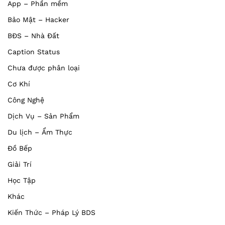
App – Phần mềm
Bảo Mật – Hacker
BĐS – Nhà Đất
Caption Status
Chưa được phân loại
Cơ Khí
Công Nghệ
Dịch Vụ – Sản Phẩm
Du lịch – Ẩm Thực
Đồ Bếp
Giải Trí
Học Tập
Khác
Kiến Thức – Pháp Lý BDS