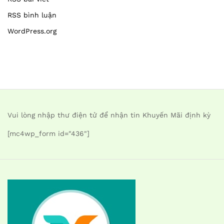
RSS bình luận
WordPress.org
Vui lòng nhập thư điện tử để nhận tin Khuyến Mãi định kỳ
[mc4wp_form id="436"]