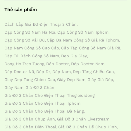
Thẻ sản phẩm
Cách Lắp Giá Đỡ Điện Thoại 3 Chân
Cặp Công Sở Nam Hà Nội
Cặp Công Sở Nam Tphcm
Cặp Công Sở Vải Dù
Cặp Da Nam Công Sở Giá Rẻ Tphcm
Cặp Nam Công Sở Cao Cấp
Cặp Táp Công Sở Nam Giá Rẻ
Cặp Túi Xách Công Sở Nam
Dep Gia Giay
Dong Ho Treo Tuong
Dép Doctor
Dép Doctor Nam
Dép Doctor Nữ
Dép Dr
Dép Nam
Dép Tăng Chiều Cao
Giay Dep Tang Chieu Cao
Giày Dép Nam
Giày Giả Dép
Giày Nam
Giá Đỡ 3 Chân
Giá Đỡ 3 Chân Cho Điện Thoại Thegioididong
Giá Đỡ 3 Chân Cho Điện Thoại Tphcm
Giá Đỡ 3 Chân Cho Điện Thoại Đà Nẵng
Giá Đỡ 3 Chân Chụp Ảnh
Giá Đỡ 3 Chân Livestream
Giá Đỡ 3 Chân Điện Thoại
Giá Đỡ 3 Chân Đế Chụp Hình