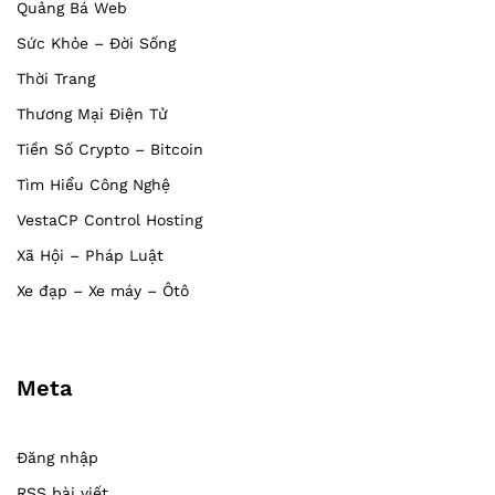
Quảng Bá Web
Sức Khỏe – Đời Sống
Thời Trang
Thương Mại Điện Tử
Tiền Số Crypto – Bitcoin
Tìm Hiểu Công Nghệ
VestaCP Control Hosting
Xã Hội – Pháp Luật
Xe đạp – Xe máy – Ôtô
Meta
Đăng nhập
RSS bài viết