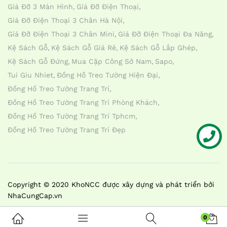
Giá Đỡ 3 Màn Hình
Giá Đỡ Điện Thoại
Giá Đỡ Điện Thoại 3 Chân Hà Nội
Giá Đỡ Điện Thoại 3 Chân Mini
Giá Đỡ Điện Thoại Đa Năng
Kệ Sách Gỗ
Kệ Sách Gỗ Giá Rẻ
Kệ Sách Gỗ Lắp Ghép
Kệ Sách Gỗ Đứng
Mua Cặp Công Sở Nam
Sapo
Tui Giu Nhiet
Đồng Hồ Treo Tường Hiện Đại
Đồng Hồ Treo Tường Trang Trí
Đồng Hồ Treo Tường Trang Trí Phòng Khách
Đồng Hồ Treo Tường Trang Trí Tphcm
Đồng Hồ Treo Tường Trang Trí Đẹp
Liên hệ
Copyright © 2020 KhoNCC được xây dựng và phát triển bởi
NhaCungCap.vn
0