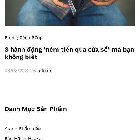
Phong Cách Sống
8 hành động ‘ném tiền qua cửa sổ’ mà bạn
không biết
08/03/2022
by
admin
Danh Mục Sản Phẩm
App – Phần mềm
Bảo Mật – Hacker