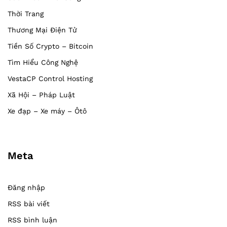
Thời Trang
Thương Mại Điện Tử
Tiền Số Crypto – Bitcoin
Tìm Hiểu Công Nghệ
VestaCP Control Hosting
Xã Hội – Pháp Luật
Xe đạp – Xe máy – Ôtô
Meta
Đăng nhập
RSS bài viết
RSS bình luận