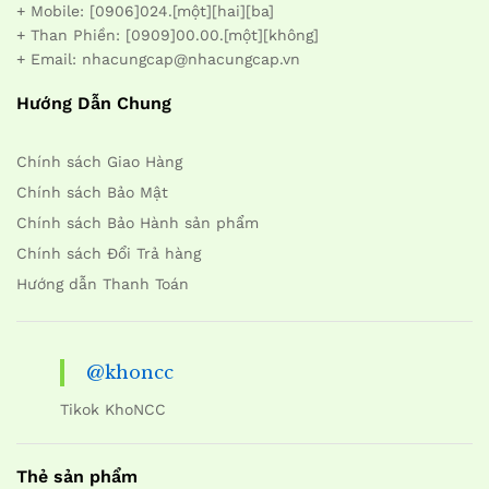
+ Mobile: [0906]024.[một][hai][ba]
+ Than Phiền: [0909]00.00.[một][không]
+ Email: nhacungcap@nhacungcap.vn
Hướng Dẫn Chung
Chính sách Giao Hàng
Chính sách Bảo Mật
Chính sách Bảo Hành sản phẩm
Chính sách Đổi Trả hàng
Hướng dẫn Thanh Toán
@khoncc
Tikok KhoNCC
Thẻ sản phẩm