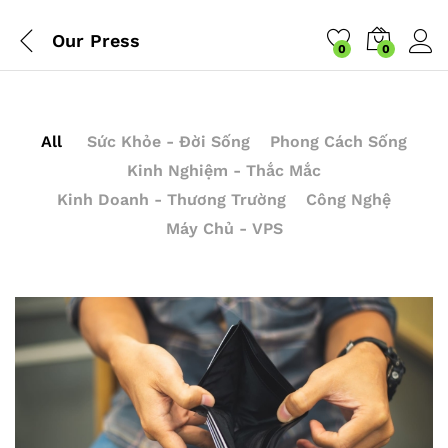
Our Press
0
0
All
Sức Khỏe - Đời Sống
Phong Cách Sống
Kinh Nghiệm - Thắc Mắc
Kinh Doanh - Thương Trường
Công Nghệ
Máy Chủ - VPS