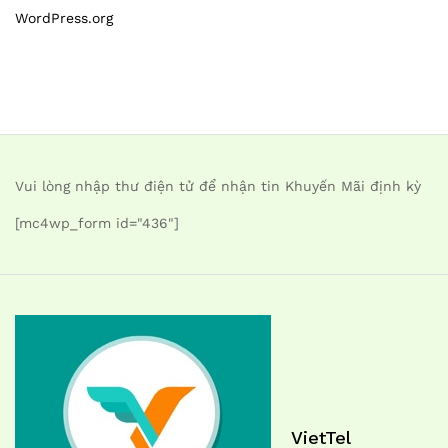
WordPress.org
Vui lòng nhập thư điện tử để nhận tin Khuyến Mãi định kỳ
[mc4wp_form id="436"]
VietTel