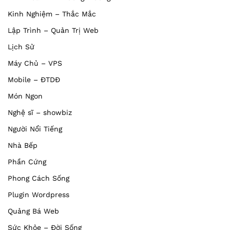
Kinh Nghiệm – Thắc Mắc
Lập Trình – Quản Trị Web
Lịch Sử
Máy Chủ – VPS
Mobile – ĐTDĐ
Món Ngon
Nghệ sĩ – showbiz
Người Nổi Tiếng
Nhà Bếp
Phần Cứng
Phong Cách Sống
Plugin Wordpress
Quảng Bá Web
Sức Khỏe – Đời Sống