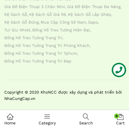
Giá Đỡ Điện Thoại 3 Chân Mini
Giá Đỡ Điện Thoại Đa Năng
Kệ Sách Gỗ
Kệ Sách Gỗ Giá Rẻ
Kệ Sách Gỗ Lắp Ghép
Kệ Sách Gỗ Đứng
Mua Cặp Công Sở Nam
Sapo
Tui Giu Nhiet
Đồng Hồ Treo Tường Hiện Đại
Đồng Hồ Treo Tường Trang Trí
Đồng Hồ Treo Tường Trang Trí Phòng Khách
Đồng Hồ Treo Tường Trang Trí Tphcm
Đồng Hồ Treo Tường Trang Trí Đẹp
Liên hệ
Copyright © 2020 KhoNCC được xây dựng và phát triển bởi
NhaCungCap.vn
0
Home
Category
Search
Cart