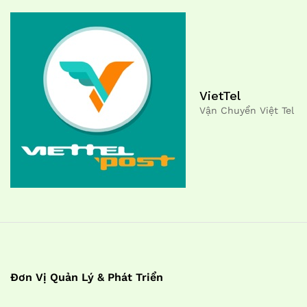
VietTel
Vận Chuyển Việt Tel
Đơn Vị Quản Lý & Phát Triển