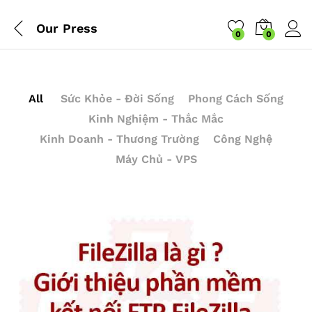
Our Press
0
0
All
Sức Khỏe - Đời Sống
Phong Cách Sống
Kinh Nghiệm - Thắc Mắc
Kinh Doanh - Thương Trường
Công Nghệ
Máy Chủ - VPS