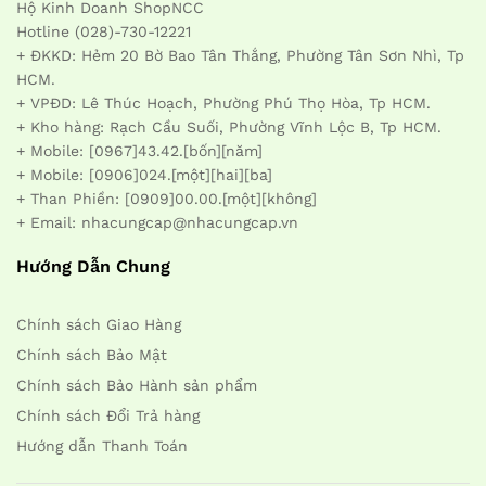
Hộ Kinh Doanh ShopNCC
Hotline (028)-730-12221
+ ĐKKD: Hẻm 20 Bờ Bao Tân Thắng, Phường Tân Sơn Nhì, Tp
HCM.
+ VPĐD: Lê Thúc Hoạch, Phường Phú Thọ Hòa, Tp HCM.
+ Kho hàng: Rạch Cầu Suối, Phường Vĩnh Lộc B, Tp HCM.
+ Mobile: [0967]43.42.[bốn][năm]
+ Mobile: [0906]024.[một][hai][ba]
+ Than Phiền: [0909]00.00.[một][không]
+ Email: nhacungcap@nhacungcap.vn
Hướng Dẫn Chung
Chính sách Giao Hàng
Chính sách Bảo Mật
Chính sách Bảo Hành sản phẩm
Chính sách Đổi Trả hàng
Hướng dẫn Thanh Toán