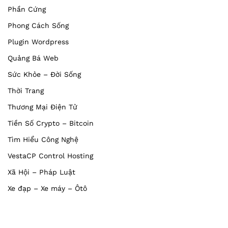
Phần Cứng
Phong Cách Sống
Plugin Wordpress
Quảng Bá Web
Sức Khỏe – Đời Sống
Thời Trang
Thương Mại Điện Tử
Tiền Số Crypto – Bitcoin
Tìm Hiểu Công Nghệ
VestaCP Control Hosting
Xã Hội – Pháp Luật
Xe đạp – Xe máy – Ôtô