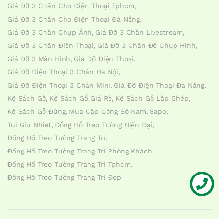
Giá Đỡ 3 Chân Cho Điện Thoại Tphcm
Giá Đỡ 3 Chân Cho Điện Thoại Đà Nẵng
Giá Đỡ 3 Chân Chụp Ảnh
Giá Đỡ 3 Chân Livestream
Giá Đỡ 3 Chân Điện Thoại
Giá Đỡ 3 Chân Đế Chụp Hình
Giá Đỡ 3 Màn Hình
Giá Đỡ Điện Thoại
Giá Đỡ Điện Thoại 3 Chân Hà Nội
Giá Đỡ Điện Thoại 3 Chân Mini
Giá Đỡ Điện Thoại Đa Năng
Kệ Sách Gỗ
Kệ Sách Gỗ Giá Rẻ
Kệ Sách Gỗ Lắp Ghép
Kệ Sách Gỗ Đứng
Mua Cặp Công Sở Nam
Sapo
Tui Giu Nhiet
Đồng Hồ Treo Tường Hiện Đại
Đồng Hồ Treo Tường Trang Trí
Đồng Hồ Treo Tường Trang Trí Phòng Khách
Đồng Hồ Treo Tường Trang Trí Tphcm
Đồng Hồ Treo Tường Trang Trí Đẹp
Liên hệ