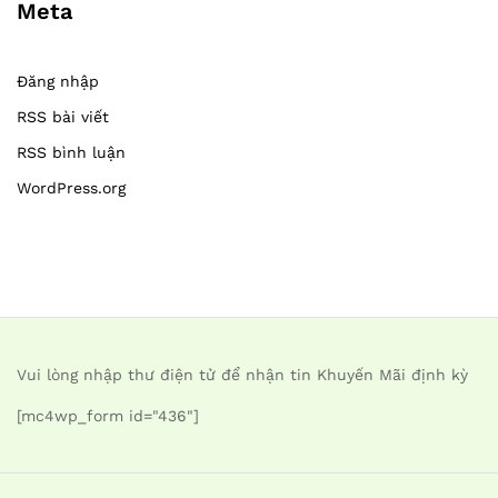
Meta
Đăng nhập
RSS bài viết
RSS bình luận
WordPress.org
Vui lòng nhập thư điện tử để nhận tin Khuyến Mãi định kỳ
[mc4wp_form id="436"]