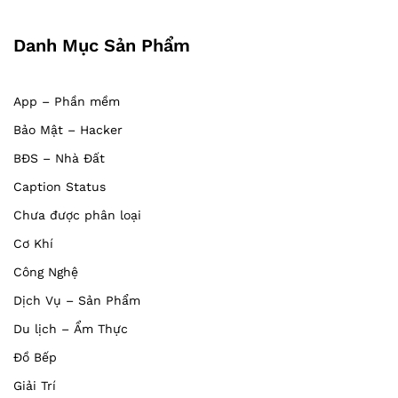
Danh Mục Sản Phẩm
App – Phần mềm
Bảo Mật – Hacker
BĐS – Nhà Đất
Caption Status
Chưa được phân loại
Cơ Khí
Công Nghệ
Dịch Vụ – Sản Phẩm
Du lịch – Ẩm Thực
Đồ Bếp
Giải Trí