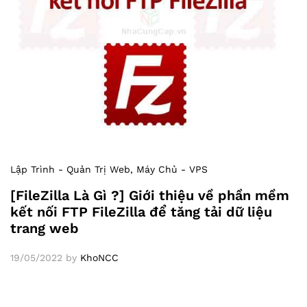
Lập Trình - Quản Trị Web
, Máy Chủ - VPS
[FileZilla Là Gì ?] Giới thiệu về phần mềm
kết nối FTP FileZilla để tăng tải dữ liệu
trang web
19/05/2022
by
KhoNCC