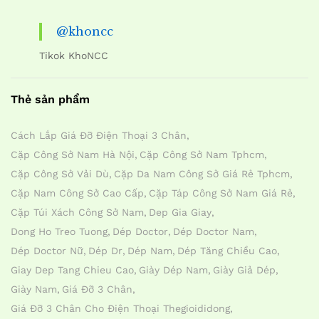
@khoncc
Tikok KhoNCC
Thẻ sản phẩm
Cách Lắp Giá Đỡ Điện Thoại 3 Chân
Cặp Công Sở Nam Hà Nội
Cặp Công Sở Nam Tphcm
Cặp Công Sở Vải Dù
Cặp Da Nam Công Sở Giá Rẻ Tphcm
Cặp Nam Công Sở Cao Cấp
Cặp Táp Công Sở Nam Giá Rẻ
Cặp Túi Xách Công Sở Nam
Dep Gia Giay
Dong Ho Treo Tuong
Dép Doctor
Dép Doctor Nam
Dép Doctor Nữ
Dép Dr
Dép Nam
Dép Tăng Chiều Cao
Giay Dep Tang Chieu Cao
Giày Dép Nam
Giày Giả Dép
Giày Nam
Giá Đỡ 3 Chân
Giá Đỡ 3 Chân Cho Điện Thoại Thegioididong