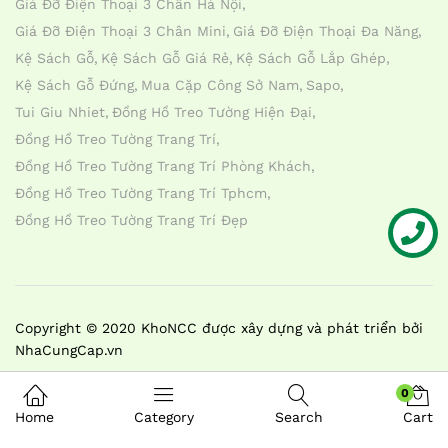
Giá Đỡ Điện Thoại 3 Chân Hà Nội
Giá Đỡ Điện Thoại 3 Chân Mini
Giá Đỡ Điện Thoại Đa Năng
Kệ Sách Gỗ
Kệ Sách Gỗ Giá Rẻ
Kệ Sách Gỗ Lắp Ghép
Kệ Sách Gỗ Đứng
Mua Cặp Công Sở Nam
Sapo
Tui Giu Nhiet
Đồng Hồ Treo Tường Hiện Đại
Đồng Hồ Treo Tường Trang Trí
Đồng Hồ Treo Tường Trang Trí Phòng Khách
Đồng Hồ Treo Tường Trang Trí Tphcm
Đồng Hồ Treo Tường Trang Trí Đẹp
Liên hệ
Copyright © 2020 KhoNCC được xây dựng và phát triển bởi
NhaCungCap.vn
0
Home
Category
Search
Cart