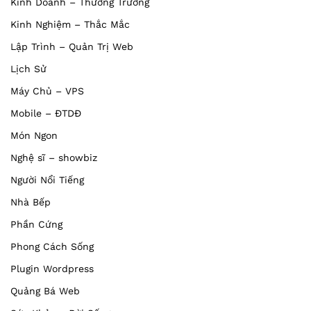
Kinh Doanh – Thương Trường
Kinh Nghiệm – Thắc Mắc
Lập Trình – Quản Trị Web
Lịch Sử
Máy Chủ – VPS
Mobile – ĐTDĐ
Món Ngon
Nghệ sĩ – showbiz
Người Nổi Tiếng
Nhà Bếp
Phần Cứng
Phong Cách Sống
Plugin Wordpress
Quảng Bá Web