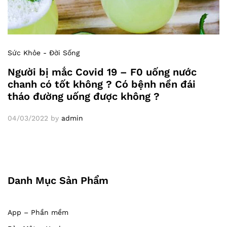
Sức Khỏe - Đời Sống
Người bị mắc Covid 19 – F0 uống nước
chanh có tốt không ? Có bệnh nền đái
tháo đường uống được không ?
04/03/2022
by
admin
Danh Mục Sản Phẩm
App – Phần mềm