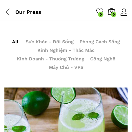
Our Press
0
0
All
Sức Khỏe - Đời Sống
Phong Cách Sống
Kinh Nghiệm - Thắc Mắc
Kinh Doanh - Thương Trường
Công Nghệ
Máy Chủ - VPS