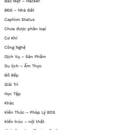
Bảo Mật – Hacker
BĐS – Nhà Đất
Caption Status
Chưa được phân loại
Cơ Khí
Công Nghệ
Dịch Vụ – Sản Phẩm
Du lịch – Ẩm Thực
Đồ Bếp
Giải Trí
Học Tập
Khác
Kiến Thức – Pháp Lý BDS
Kiến trúc – nội thất