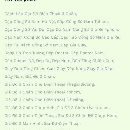
Cách Lắp Giá Đỡ Điện Thoại 3 Chân
Cặp Công Sở Nam Hà Nội
Cặp Công Sở Nam Tphcm
Cặp Công Sở Vải Dù
Cặp Da Nam Công Sở Giá Rẻ Tphcm
Cặp Nam Công Sở Cao Cấp
Cặp Táp Công Sở Nam Giá Rẻ
Cặp Túi Xách Công Sở Nam
Dep Gia Giay
Dong Ho Treo Tuong
Dép Doctor
Dép Doctor Nam
Dép Doctor Nữ
Dép Dr
Dép Nam
Dép Tăng Chiều Cao
Giay Dep Tang Chieu Cao
Giày Dép Nam
Giày Giả Dép
Giày Nam
Giá Đỡ 3 Chân
Giá Đỡ 3 Chân Cho Điện Thoại Thegioididong
Giá Đỡ 3 Chân Cho Điện Thoại Tphcm
Giá Đỡ 3 Chân Cho Điện Thoại Đà Nẵng
Giá Đỡ 3 Chân Chụp Ảnh
Giá Đỡ 3 Chân Livestream
Giá Đỡ 3 Chân Điện Thoại
Giá Đỡ 3 Chân Đế Chụp Hình
Giá Đỡ 3 Màn Hình
Giá Đỡ Điện Thoại