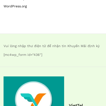
WordPress.org
Vui lòng nhập thư điện tử để nhận tin Khuyến Mãi định kỳ
[mc4wp_form id="436"]
VietTel