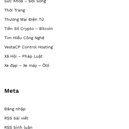
Sức Khỏe – Đời Sống
Thời Trang
Thương Mại Điện Tử
Tiền Số Crypto – Bitcoin
Tìm Hiểu Công Nghệ
VestaCP Control Hosting
Xã Hội – Pháp Luật
Xe đạp – Xe máy – Ôtô
Meta
Đăng nhập
RSS bài viết
RSS bình luận