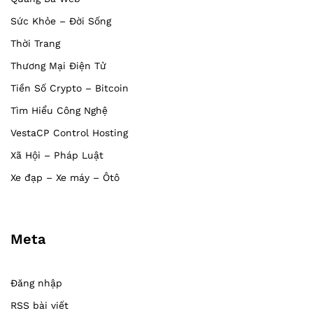
Sức Khỏe – Đời Sống
Thời Trang
Thương Mại Điện Tử
Tiền Số Crypto – Bitcoin
Tìm Hiểu Công Nghệ
VestaCP Control Hosting
Xã Hội – Pháp Luật
Xe đạp – Xe máy – Ôtô
Meta
Đăng nhập
RSS bài viết