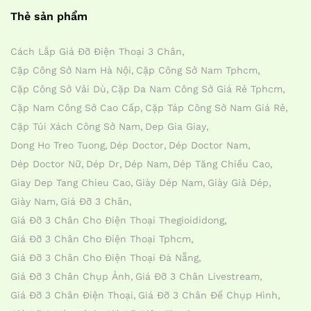
Thẻ sản phẩm
Cách Lắp Giá Đỡ Điện Thoại 3 Chân
Cặp Công Sở Nam Hà Nội
Cặp Công Sở Nam Tphcm
Cặp Công Sở Vải Dù
Cặp Da Nam Công Sở Giá Rẻ Tphcm
Cặp Nam Công Sở Cao Cấp
Cặp Táp Công Sở Nam Giá Rẻ
Cặp Túi Xách Công Sở Nam
Dep Gia Giay
Dong Ho Treo Tuong
Dép Doctor
Dép Doctor Nam
Dép Doctor Nữ
Dép Dr
Dép Nam
Dép Tăng Chiều Cao
Giay Dep Tang Chieu Cao
Giày Dép Nam
Giày Giả Dép
Giày Nam
Giá Đỡ 3 Chân
Giá Đỡ 3 Chân Cho Điện Thoại Thegioididong
Giá Đỡ 3 Chân Cho Điện Thoại Tphcm
Giá Đỡ 3 Chân Cho Điện Thoại Đà Nẵng
Giá Đỡ 3 Chân Chụp Ảnh
Giá Đỡ 3 Chân Livestream
Giá Đỡ 3 Chân Điện Thoại
Giá Đỡ 3 Chân Đế Chụp Hình