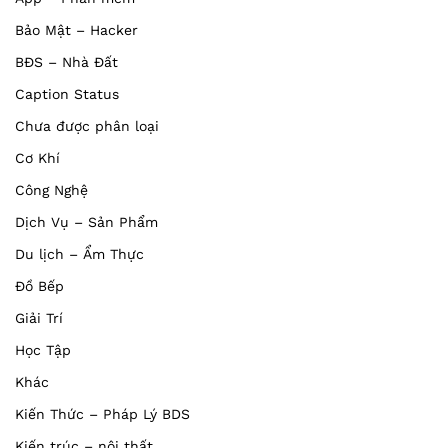
Bảo Mật – Hacker
BĐS – Nhà Đất
Caption Status
Chưa được phân loại
Cơ Khí
Công Nghệ
Dịch Vụ – Sản Phẩm
Du lịch – Ẩm Thực
Đồ Bếp
Giải Trí
Học Tập
Khác
Kiến Thức – Pháp Lý BDS
Kiến trúc – nội thất