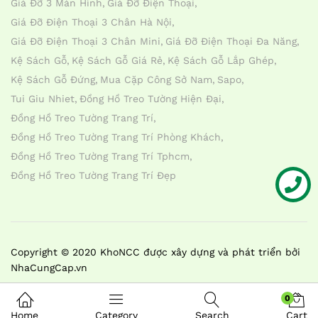
Giá Đỡ 3 Màn Hình
Giá Đỡ Điện Thoại
Giá Đỡ Điện Thoại 3 Chân Hà Nội
Giá Đỡ Điện Thoại 3 Chân Mini
Giá Đỡ Điện Thoại Đa Năng
Kệ Sách Gỗ
Kệ Sách Gỗ Giá Rẻ
Kệ Sách Gỗ Lắp Ghép
Kệ Sách Gỗ Đứng
Mua Cặp Công Sở Nam
Sapo
Tui Giu Nhiet
Đồng Hồ Treo Tường Hiện Đại
Đồng Hồ Treo Tường Trang Trí
Đồng Hồ Treo Tường Trang Trí Phòng Khách
Đồng Hồ Treo Tường Trang Trí Tphcm
Đồng Hồ Treo Tường Trang Trí Đẹp
Liên hệ
Copyright © 2020 KhoNCC được xây dựng và phát triển bởi
NhaCungCap.vn
0
Home
Category
Search
Cart