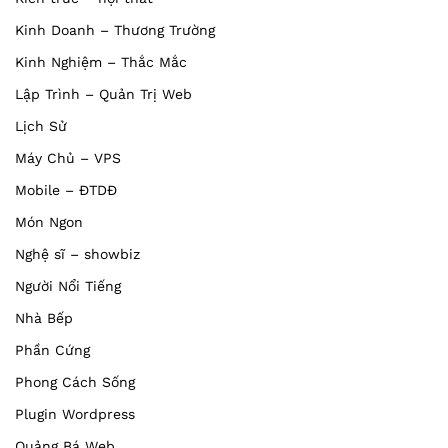
Kinh Doanh – Thương Trường
Kinh Nghiệm – Thắc Mắc
Lập Trình – Quản Trị Web
Lịch Sử
Máy Chủ – VPS
Mobile – ĐTDĐ
Món Ngon
Nghệ sĩ – showbiz
Người Nổi Tiếng
Nhà Bếp
Phần Cứng
Phong Cách Sống
Plugin Wordpress
Quảng Bá Web