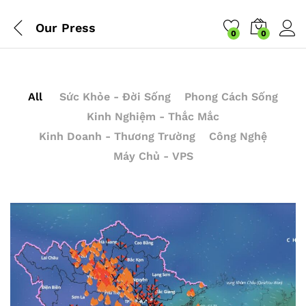
Our Press
0
0
All
Sức Khỏe - Đời Sống
Phong Cách Sống
Kinh Nghiệm - Thắc Mắc
Kinh Doanh - Thương Trường
Công Nghệ
Máy Chủ - VPS