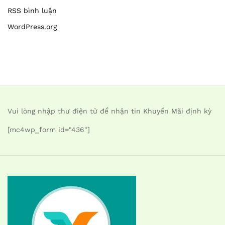
RSS bình luận
WordPress.org
Vui lòng nhập thư điện tử để nhận tin Khuyến Mãi định kỳ
[mc4wp_form id="436"]