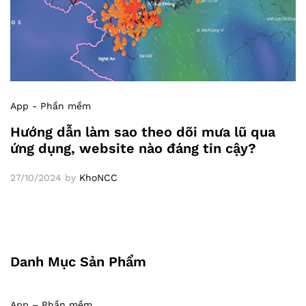
App - Phần mềm
Hướng dẫn làm sao theo dõi mưa lũ qua
ứng dụng, website nào đáng tin cậy?
27/10/2024
by
KhoNCC
Danh Mục Sản Phẩm
App – Phần mềm