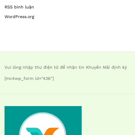
RSS bình luận
WordPress.org
Vui lòng nhập thư điện tử để nhận tin Khuyến Mãi định kỳ
[mc4wp_form id="436"]