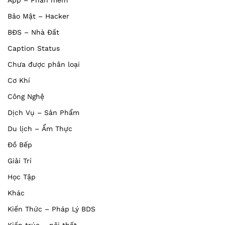
App – Phần mềm
Bảo Mật – Hacker
BĐS – Nhà Đất
Caption Status
Chưa được phân loại
Cơ Khí
Công Nghệ
Dịch Vụ – Sản Phẩm
Du lịch – Ẩm Thực
Đồ Bếp
Giải Trí
Học Tập
Khác
Kiến Thức – Pháp Lý BDS