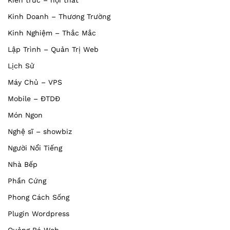
Kiến trúc – nội thất
Kinh Doanh – Thương Trường
Kinh Nghiệm – Thắc Mắc
Lập Trình – Quản Trị Web
Lịch Sử
Máy Chủ – VPS
Mobile – ĐTDĐ
Món Ngon
Nghệ sĩ – showbiz
Người Nổi Tiếng
Nhà Bếp
Phần Cứng
Phong Cách Sống
Plugin Wordpress