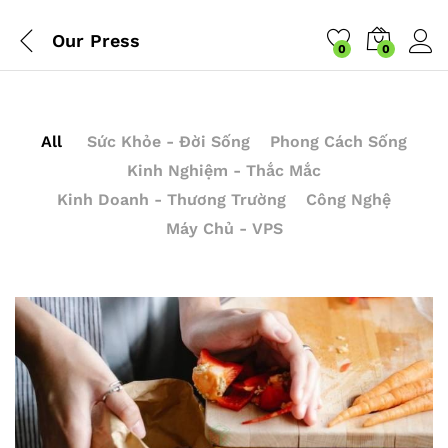
Our Press
0
0
All
Sức Khỏe - Đời Sống
Phong Cách Sống
Kinh Nghiệm - Thắc Mắc
Kinh Doanh - Thương Trường
Công Nghệ
Máy Chủ - VPS