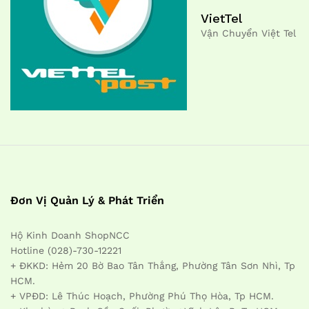
VietTel
Vận Chuyển Việt Tel
Đơn Vị Quản Lý & Phát Triển
Hộ Kinh Doanh ShopNCC
Hotline (028)-730-12221
+ ĐKKD: Hẻm 20 Bờ Bao Tân Thắng, Phường Tân Sơn Nhì, Tp
HCM.
+ VPĐD: Lê Thúc Hoạch, Phường Phú Thọ Hòa, Tp HCM.