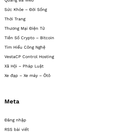
Quảng Bá Web
Sức Khỏe – Đời Sống
Thời Trang
Thương Mại Điện Tử
Tiền Số Crypto – Bitcoin
Tìm Hiểu Công Nghệ
VestaCP Control Hosting
Xã Hội – Pháp Luật
Xe đạp – Xe máy – Ôtô
Meta
Đăng nhập
RSS bài viết