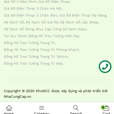
Giá Đỡ 3 Màn Hình
Giá Đỡ Điện Thoại
Giá Đỡ Điện Thoại 3 Chân Hà Nội
Giá Đỡ Điện Thoại 3 Chân Mini
Giá Đỡ Điện Thoại Đa Năng
Kệ Sách Gỗ
Kệ Sách Gỗ Giá Rẻ
Kệ Sách Gỗ Lắp Ghép
Kệ Sách Gỗ Đứng
Mua Cặp Công Sở Nam
Sapo
Tui Giu Nhiet
Đồng Hồ Treo Tường Hiện Đại
Đồng Hồ Treo Tường Trang Trí
Đồng Hồ Treo Tường Trang Trí Phòng Khách
Đồng Hồ Treo Tường Trang Trí Tphcm
Đồng Hồ Treo Tường Trang Trí Đẹp
Liên hệ
Copyright © 2020 KhoNCC được xây dựng và phát triển bởi
NhaCungCap.vn
0
Home
Category
Search
Cart