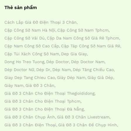
Thẻ sản phẩm
Cách Lắp Giá Đỡ Điện Thoại 3 Chân
Cặp Công Sở Nam Hà Nội
Cặp Công Sở Nam Tphcm
Cặp Công Sở Vải Dù
Cặp Da Nam Công Sở Giá Rẻ Tphcm
Cặp Nam Công Sở Cao Cấp
Cặp Táp Công Sở Nam Giá Rẻ
Cặp Túi Xách Công Sở Nam
Dep Gia Giay
Dong Ho Treo Tuong
Dép Doctor
Dép Doctor Nam
Dép Doctor Nữ
Dép Dr
Dép Nam
Dép Tăng Chiều Cao
Giay Dep Tang Chieu Cao
Giày Dép Nam
Giày Giả Dép
Giày Nam
Giá Đỡ 3 Chân
Giá Đỡ 3 Chân Cho Điện Thoại Thegioididong
Giá Đỡ 3 Chân Cho Điện Thoại Tphcm
Giá Đỡ 3 Chân Cho Điện Thoại Đà Nẵng
Giá Đỡ 3 Chân Chụp Ảnh
Giá Đỡ 3 Chân Livestream
Giá Đỡ 3 Chân Điện Thoại
Giá Đỡ 3 Chân Đế Chụp Hình