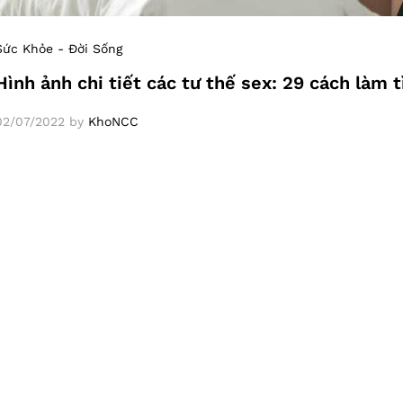
Sức Khỏe - Đời Sống
Hình ảnh chi tiết các tư thế sex: 29 cách làm
02/07/2022
by
KhoNCC