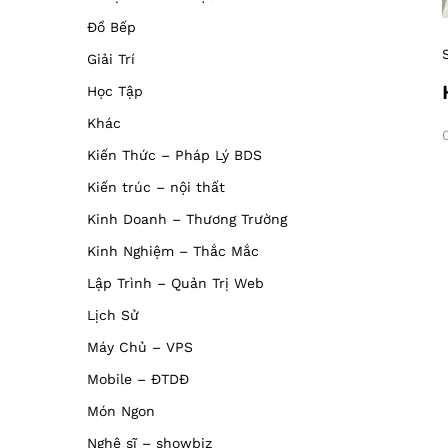
Đồ Bếp
Giải Trí
Học Tập
Khác
Kiến Thức – Pháp Lý BDS
Kiến trúc – nội thất
Kinh Doanh – Thương Trường
Kinh Nghiệm – Thắc Mắc
Lập Trình – Quản Trị Web
Lịch Sử
Máy Chủ – VPS
Mobile – ĐTDĐ
Món Ngon
Nghệ sĩ – showbiz