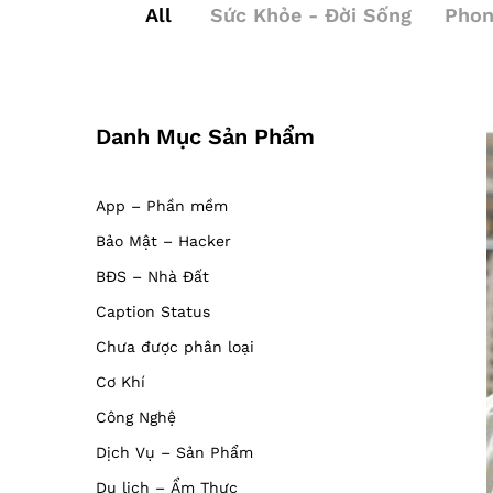
All
Sức Khỏe - Đời Sống
Phon
Danh Mục Sản Phẩm
App – Phần mềm
Bảo Mật – Hacker
BĐS – Nhà Đất
Caption Status
Chưa được phân loại
Cơ Khí
Công Nghệ
Dịch Vụ – Sản Phẩm
Du lịch – Ẩm Thực