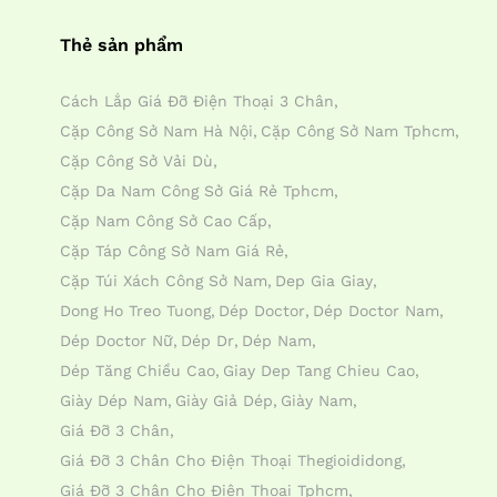
Thẻ sản phẩm
Cách Lắp Giá Đỡ Điện Thoại 3 Chân
Cặp Công Sở Nam Hà Nội
Cặp Công Sở Nam Tphcm
Cặp Công Sở Vải Dù
Cặp Da Nam Công Sở Giá Rẻ Tphcm
Cặp Nam Công Sở Cao Cấp
Cặp Táp Công Sở Nam Giá Rẻ
Cặp Túi Xách Công Sở Nam
Dep Gia Giay
Dong Ho Treo Tuong
Dép Doctor
Dép Doctor Nam
Dép Doctor Nữ
Dép Dr
Dép Nam
Dép Tăng Chiều Cao
Giay Dep Tang Chieu Cao
Giày Dép Nam
Giày Giả Dép
Giày Nam
Giá Đỡ 3 Chân
Giá Đỡ 3 Chân Cho Điện Thoại Thegioididong
Giá Đỡ 3 Chân Cho Điện Thoại Tphcm