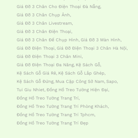
Giá Đỡ 3 Chân Cho Điện Thoại Đà Nẵng
Giá Đỡ 3 Chân Chụp Ảnh
Giá Đỡ 3 Chân Livestream
Giá Đỡ 3 Chân Điện Thoại
Giá Đỡ 3 Chân Đế Chụp Hình
Giá Đỡ 3 Màn Hình
Giá Đỡ Điện Thoại
Giá Đỡ Điện Thoại 3 Chân Hà Nội
Giá Đỡ Điện Thoại 3 Chân Mini
Giá Đỡ Điện Thoại Đa Năng
Kệ Sách Gỗ
Kệ Sách Gỗ Giá Rẻ
Kệ Sách Gỗ Lắp Ghép
Kệ Sách Gỗ Đứng
Mua Cặp Công Sở Nam
Sapo
Tui Giu Nhiet
Đồng Hồ Treo Tường Hiện Đại
Đồng Hồ Treo Tường Trang Trí
Đồng Hồ Treo Tường Trang Trí Phòng Khách
Đồng Hồ Treo Tường Trang Trí Tphcm
Đồng Hồ Treo Tường Trang Trí Đẹp