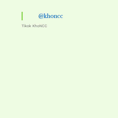
@khoncc
Tikok KhoNCC