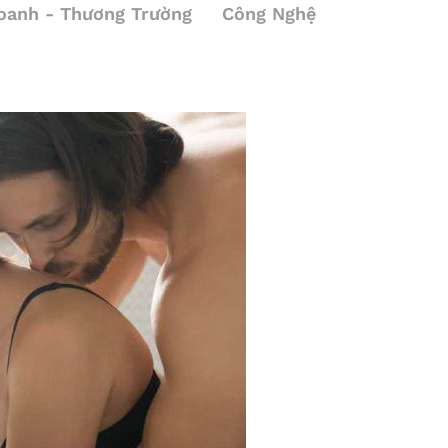
oanh - Thương Trường
Công Nghệ