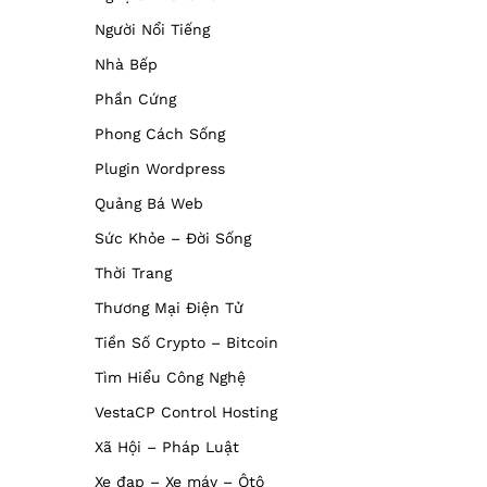
Người Nổi Tiếng
Nhà Bếp
Phần Cứng
Phong Cách Sống
Plugin Wordpress
Quảng Bá Web
Sức Khỏe – Đời Sống
Thời Trang
Thương Mại Điện Tử
Tiền Số Crypto – Bitcoin
Tìm Hiểu Công Nghệ
VestaCP Control Hosting
Xã Hội – Pháp Luật
Xe đạp – Xe máy – Ôtô