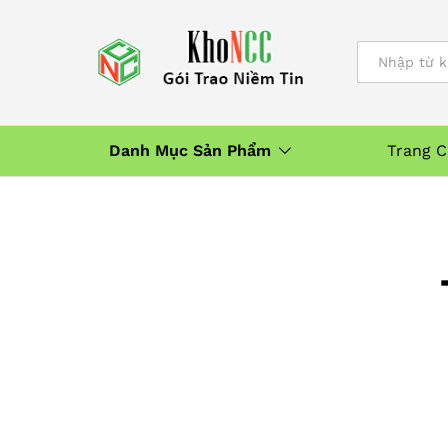
All
Danh Mục Sản Phẩm
Trang 