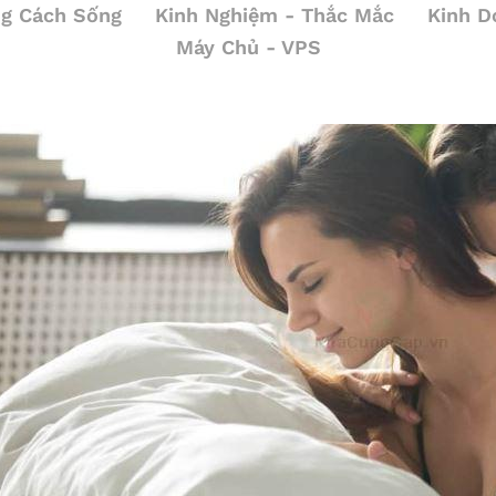
g Cách Sống
Kinh Nghiệm - Thắc Mắc
Kinh D
Máy Chủ - VPS