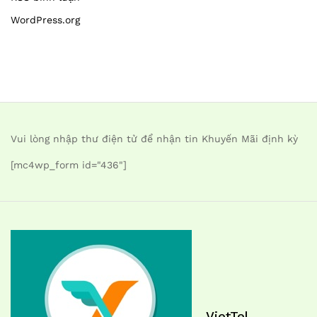
WordPress.org
Vui lòng nhập thư điện tử để nhận tin Khuyến Mãi định kỳ
[mc4wp_form id="436"]
VietTel