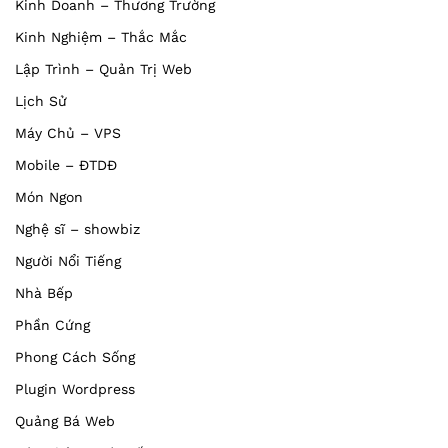
Kinh Doanh – Thương Trường
Kinh Nghiệm – Thắc Mắc
Lập Trình – Quản Trị Web
Lịch Sử
Máy Chủ – VPS
Mobile – ĐTDĐ
Món Ngon
Nghệ sĩ – showbiz
Người Nổi Tiếng
Nhà Bếp
Phần Cứng
Phong Cách Sống
Plugin Wordpress
Quảng Bá Web