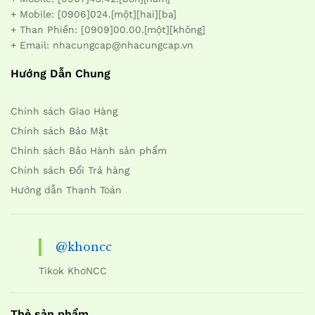
+ Mobile: [0906]024.[một][hai][ba]
+ Than Phiền: [0909]00.00.[một][không]
+ Email: nhacungcap@nhacungcap.vn
Hướng Dẫn Chung
Chính sách Giao Hàng
Chính sách Bảo Mật
Chính sách Bảo Hành sản phẩm
Chính sách Đổi Trả hàng
Hướng dẫn Thanh Toán
@khoncc
Tikok KhoNCC
Thẻ sản phẩm