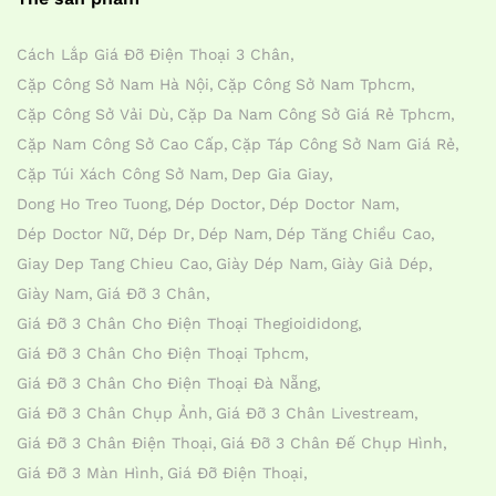
Cách Lắp Giá Đỡ Điện Thoại 3 Chân
Cặp Công Sở Nam Hà Nội
Cặp Công Sở Nam Tphcm
Cặp Công Sở Vải Dù
Cặp Da Nam Công Sở Giá Rẻ Tphcm
Cặp Nam Công Sở Cao Cấp
Cặp Táp Công Sở Nam Giá Rẻ
Cặp Túi Xách Công Sở Nam
Dep Gia Giay
Dong Ho Treo Tuong
Dép Doctor
Dép Doctor Nam
Dép Doctor Nữ
Dép Dr
Dép Nam
Dép Tăng Chiều Cao
Giay Dep Tang Chieu Cao
Giày Dép Nam
Giày Giả Dép
Giày Nam
Giá Đỡ 3 Chân
Giá Đỡ 3 Chân Cho Điện Thoại Thegioididong
Giá Đỡ 3 Chân Cho Điện Thoại Tphcm
Giá Đỡ 3 Chân Cho Điện Thoại Đà Nẵng
Giá Đỡ 3 Chân Chụp Ảnh
Giá Đỡ 3 Chân Livestream
Giá Đỡ 3 Chân Điện Thoại
Giá Đỡ 3 Chân Đế Chụp Hình
Giá Đỡ 3 Màn Hình
Giá Đỡ Điện Thoại