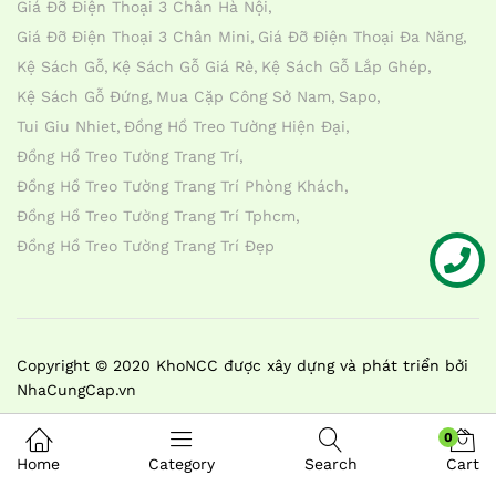
Giá Đỡ Điện Thoại 3 Chân Hà Nội
Giá Đỡ Điện Thoại 3 Chân Mini
Giá Đỡ Điện Thoại Đa Năng
Kệ Sách Gỗ
Kệ Sách Gỗ Giá Rẻ
Kệ Sách Gỗ Lắp Ghép
Kệ Sách Gỗ Đứng
Mua Cặp Công Sở Nam
Sapo
Tui Giu Nhiet
Đồng Hồ Treo Tường Hiện Đại
Đồng Hồ Treo Tường Trang Trí
Đồng Hồ Treo Tường Trang Trí Phòng Khách
Đồng Hồ Treo Tường Trang Trí Tphcm
Đồng Hồ Treo Tường Trang Trí Đẹp
Liên hệ
Copyright © 2020 KhoNCC được xây dựng và phát triển bởi
NhaCungCap.vn
0
Home
Category
Search
Cart