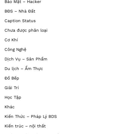
Bảo Mật – Hacker
BĐS – Nhà Đất
Caption Status
Chưa được phân loại
Cơ Khí
Công Nghệ
Dịch Vụ – Sản Phẩm
Du lịch – Ẩm Thực
Đồ Bếp
Giải Trí
Học Tập
Khác
Kiến Thức – Pháp Lý BDS
Kiến trúc – nội thất