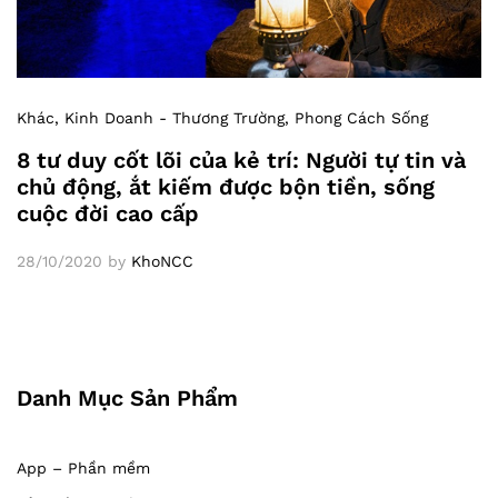
Khác
, Kinh Doanh - Thương Trường
, Phong Cách Sống
8 tư duy cốt lõi của kẻ trí: Người tự tin và
chủ động, ắt kiếm được bộn tiền, sống
cuộc đời cao cấp
28/10/2020
by
KhoNCC
Danh Mục Sản Phẩm
App – Phần mềm