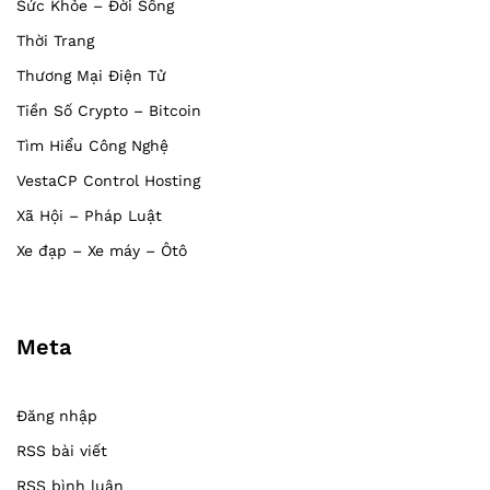
Sức Khỏe – Đời Sống
Thời Trang
Thương Mại Điện Tử
Tiền Số Crypto – Bitcoin
Tìm Hiểu Công Nghệ
VestaCP Control Hosting
Xã Hội – Pháp Luật
Xe đạp – Xe máy – Ôtô
Meta
Đăng nhập
RSS bài viết
RSS bình luận