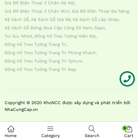
Giá Đỡ Điện Thoại 3 Chân Hà Nội
Giá Đỡ Điện Thoại 3 Chân Mini
Giá Đỡ Điện Thoại Đa Năng
Kệ Sách Gỗ
Kệ Sách Gỗ Giá Rẻ
Kệ Sách Gỗ Lắp Ghép
Kệ Sách Gỗ Đứng
Mua Cặp Công Sở Nam
Sapo
Tui Giu Nhiet
Đồng Hồ Treo Tường Hiện Đại
Đồng Hồ Treo Tường Trang Trí
Đồng Hồ Treo Tường Trang Trí Phòng Khách
Đồng Hồ Treo Tường Trang Trí Tphcm
Đồng Hồ Treo Tường Trang Trí Đẹp
Liên hệ
Copyright © 2020 KhoNCC được xây dựng và phát triển bởi
NhaCungCap.vn
0
Home
Category
Search
Cart