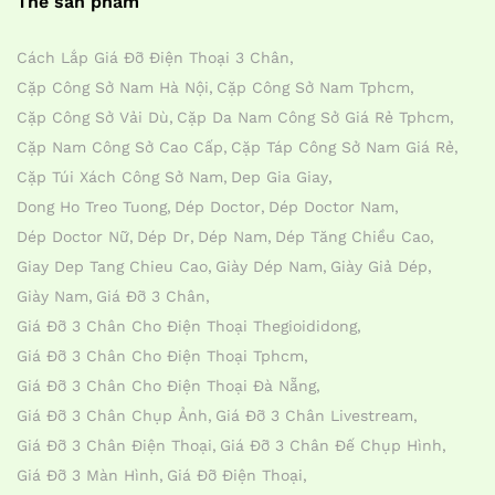
Thẻ sản phẩm
Cách Lắp Giá Đỡ Điện Thoại 3 Chân
Cặp Công Sở Nam Hà Nội
Cặp Công Sở Nam Tphcm
Cặp Công Sở Vải Dù
Cặp Da Nam Công Sở Giá Rẻ Tphcm
Cặp Nam Công Sở Cao Cấp
Cặp Táp Công Sở Nam Giá Rẻ
Cặp Túi Xách Công Sở Nam
Dep Gia Giay
Dong Ho Treo Tuong
Dép Doctor
Dép Doctor Nam
Dép Doctor Nữ
Dép Dr
Dép Nam
Dép Tăng Chiều Cao
Giay Dep Tang Chieu Cao
Giày Dép Nam
Giày Giả Dép
Giày Nam
Giá Đỡ 3 Chân
Giá Đỡ 3 Chân Cho Điện Thoại Thegioididong
Giá Đỡ 3 Chân Cho Điện Thoại Tphcm
Giá Đỡ 3 Chân Cho Điện Thoại Đà Nẵng
Giá Đỡ 3 Chân Chụp Ảnh
Giá Đỡ 3 Chân Livestream
Giá Đỡ 3 Chân Điện Thoại
Giá Đỡ 3 Chân Đế Chụp Hình
Giá Đỡ 3 Màn Hình
Giá Đỡ Điện Thoại