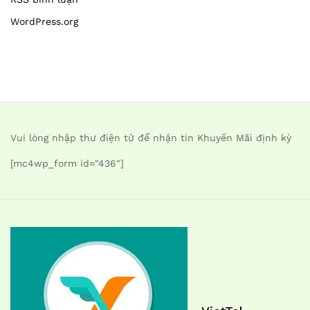
WordPress.org
Vui lòng nhập thư điện tử để nhận tin Khuyến Mãi định kỳ
[mc4wp_form id="436"]