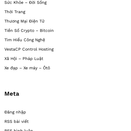
Sức Khỏe – Đời Sống
Thời Trang
Thương Mại Điện Tử
Tiền Số Crypto – Bitcoin
Tìm Hiểu Công Nghệ
VestaCP Control Hosting
Xã Hội – Pháp Luật
Xe đạp – Xe máy – Ôtô
Meta
Đăng nhập
RSS bài viết
RSS bình luận