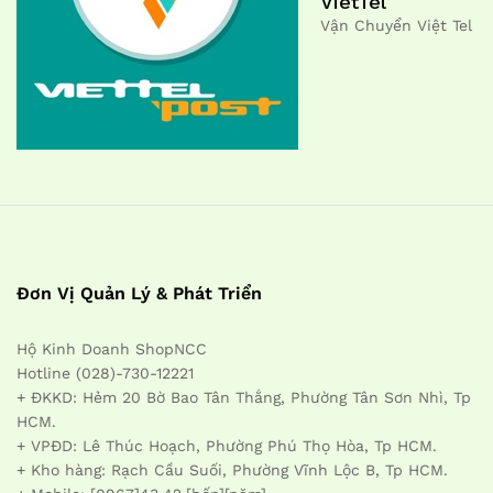
VietTel
Vận Chuyển Việt Tel
Đơn Vị Quản Lý & Phát Triển
Hộ Kinh Doanh ShopNCC
Hotline (028)-730-12221
+ ĐKKD: Hẻm 20 Bờ Bao Tân Thắng, Phường Tân Sơn Nhì, Tp
HCM.
+ VPĐD: Lê Thúc Hoạch, Phường Phú Thọ Hòa, Tp HCM.
+ Kho hàng: Rạch Cầu Suối, Phường Vĩnh Lộc B, Tp HCM.