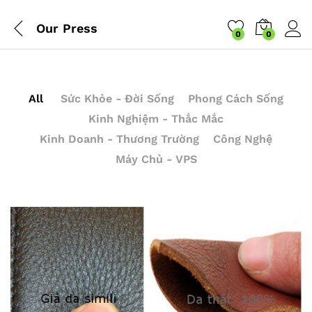
Our Press
0
0
All
Sức Khỏe - Đời Sống
Phong Cách Sống
Kinh Nghiệm - Thắc Mắc
Kinh Doanh - Thương Trường
Công Nghệ
Máy Chủ - VPS