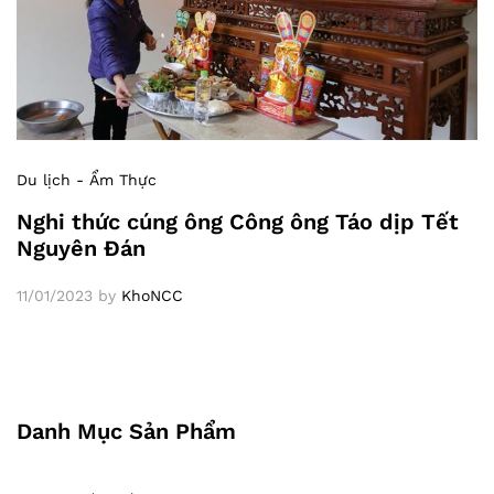
Du lịch - Ẩm Thực
Nghi thức cúng ông Công ông Táo dịp Tết
Nguyên Đán
11/01/2023
by
KhoNCC
Danh Mục Sản Phẩm