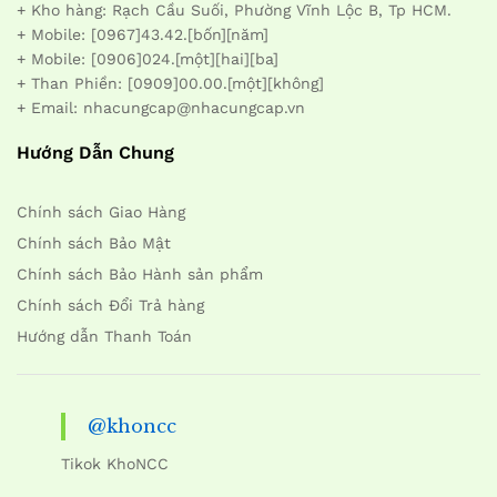
+ Kho hàng: Rạch Cầu Suối, Phường Vĩnh Lộc B, Tp HCM.
+ Mobile: [0967]43.42.[bốn][năm]
+ Mobile: [0906]024.[một][hai][ba]
+ Than Phiền: [0909]00.00.[một][không]
+ Email: nhacungcap@nhacungcap.vn
Hướng Dẫn Chung
Chính sách Giao Hàng
Chính sách Bảo Mật
Chính sách Bảo Hành sản phẩm
Chính sách Đổi Trả hàng
Hướng dẫn Thanh Toán
@khoncc
Tikok KhoNCC