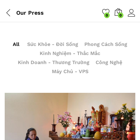
Our Press
0
0
All
Sức Khỏe - Đời Sống
Phong Cách Sống
Kinh Nghiệm - Thắc Mắc
Kinh Doanh - Thương Trường
Công Nghệ
Máy Chủ - VPS