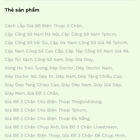
Thẻ sản phẩm
Cách Lắp Giá Đỡ Điện Thoại 3 Chân
Cặp Công Sở Nam Hà Nội
Cặp Công Sở Nam Tphcm
Cặp Công Sở Vải Dù
Cặp Da Nam Công Sở Giá Rẻ Tphcm
Cặp Nam Công Sở Cao Cấp
Cặp Táp Công Sở Nam Giá Rẻ
Cặp Túi Xách Công Sở Nam
Dep Gia Giay
Dong Ho Treo Tuong
Dép Doctor
Dép Doctor Nam
Dép Doctor Nữ
Dép Dr
Dép Nam
Dép Tăng Chiều Cao
Giay Dep Tang Chieu Cao
Giày Dép Nam
Giày Giả Dép
Giày Nam
Giá Đỡ 3 Chân
Giá Đỡ 3 Chân Cho Điện Thoại Thegioididong
Giá Đỡ 3 Chân Cho Điện Thoại Tphcm
Giá Đỡ 3 Chân Cho Điện Thoại Đà Nẵng
Giá Đỡ 3 Chân Chụp Ảnh
Giá Đỡ 3 Chân Livestream
Giá Đỡ 3 Chân Điện Thoại
Giá Đỡ 3 Chân Đế Chụp Hình