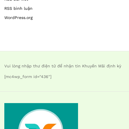
RSS bình luận
WordPress.org
Vui lòng nhập thư điện tử để nhận tin Khuyến Mãi định kỳ
[mc4wp_form id="436"]