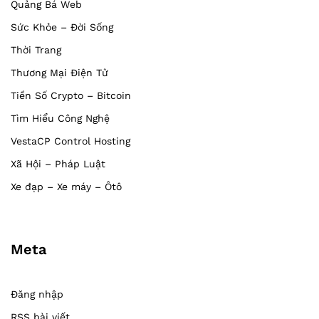
Quảng Bá Web
Sức Khỏe – Đời Sống
Thời Trang
Thương Mại Điện Tử
Tiền Số Crypto – Bitcoin
Tìm Hiểu Công Nghệ
VestaCP Control Hosting
Xã Hội – Pháp Luật
Xe đạp – Xe máy – Ôtô
Meta
Đăng nhập
RSS bài viết