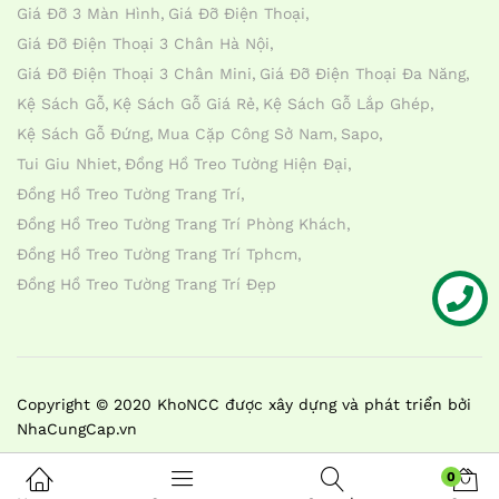
Giá Đỡ 3 Màn Hình
Giá Đỡ Điện Thoại
Giá Đỡ Điện Thoại 3 Chân Hà Nội
Giá Đỡ Điện Thoại 3 Chân Mini
Giá Đỡ Điện Thoại Đa Năng
Kệ Sách Gỗ
Kệ Sách Gỗ Giá Rẻ
Kệ Sách Gỗ Lắp Ghép
Kệ Sách Gỗ Đứng
Mua Cặp Công Sở Nam
Sapo
Tui Giu Nhiet
Đồng Hồ Treo Tường Hiện Đại
Đồng Hồ Treo Tường Trang Trí
Đồng Hồ Treo Tường Trang Trí Phòng Khách
Đồng Hồ Treo Tường Trang Trí Tphcm
Đồng Hồ Treo Tường Trang Trí Đẹp
Liên hệ
Copyright © 2020 KhoNCC được xây dựng và phát triển bởi
NhaCungCap.vn
0