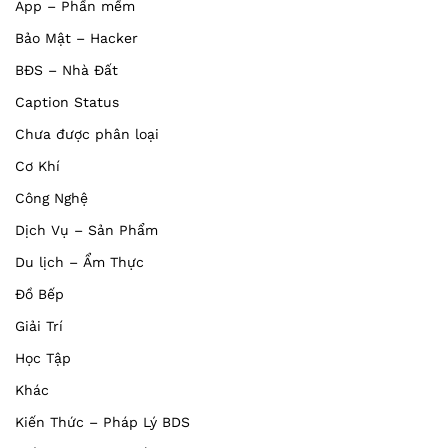
App – Phần mềm
Bảo Mật – Hacker
BĐS – Nhà Đất
Caption Status
Chưa được phân loại
Cơ Khí
Công Nghệ
Dịch Vụ – Sản Phẩm
Du lịch – Ẩm Thực
Đồ Bếp
Giải Trí
Học Tập
Khác
Kiến Thức – Pháp Lý BDS