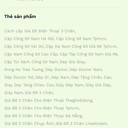
Thẻ sản phẩm
Cách Lắp Giá Đỡ Điện Thoại 3 Chân
Cặp Công Sở Nam Hà Nội
Cặp Công Sở Nam Tphcm
Cặp Công Sở Vải Dù
Cặp Da Nam Công Sở Giá Rẻ Tphcm
Cặp Nam Công Sở Cao Cấp
Cặp Táp Công Sở Nam Giá Rẻ
Cặp Túi Xách Công Sở Nam
Dep Gia Giay
Dong Ho Treo Tuong
Dép Doctor
Dép Doctor Nam
Dép Doctor Nữ
Dép Dr
Dép Nam
Dép Tăng Chiều Cao
Giay Dep Tang Chieu Cao
Giày Dép Nam
Giày Giả Dép
Giày Nam
Giá Đỡ 3 Chân
Giá Đỡ 3 Chân Cho Điện Thoại Thegioididong
Giá Đỡ 3 Chân Cho Điện Thoại Tphcm
Giá Đỡ 3 Chân Cho Điện Thoại Đà Nẵng
Giá Đỡ 3 Chân Chụp Ảnh
Giá Đỡ 3 Chân Livestream