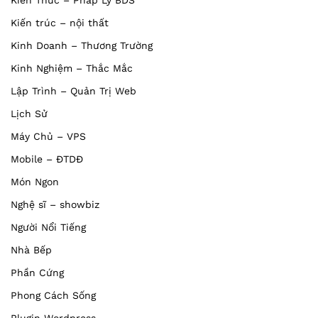
Kiến trúc – nội thất
Kinh Doanh – Thương Trường
Kinh Nghiệm – Thắc Mắc
Lập Trình – Quản Trị Web
Lịch Sử
Máy Chủ – VPS
Mobile – ĐTDĐ
Món Ngon
Nghệ sĩ – showbiz
Người Nổi Tiếng
Nhà Bếp
Phần Cứng
Phong Cách Sống
Plugin Wordpress