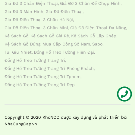
Giá Đỡ 3 Chân Điện Thoại
Giá Đỡ 3 Chân Đế Chụp Hình
Giá Đỡ 3 Màn Hình
Giá Đỡ Điện Thoại
Giá Đỡ Điện Thoại 3 Chân Hà Nội
Giá Đỡ Điện Thoại 3 Chân Mini
Giá Đỡ Điện Thoại Đa Năng
Kệ Sách Gỗ
Kệ Sách Gỗ Giá Rẻ
Kệ Sách Gỗ Lắp Ghép
Kệ Sách Gỗ Đứng
Mua Cặp Công Sở Nam
Sapo
Tui Giu Nhiet
Đồng Hồ Treo Tường Hiện Đại
Đồng Hồ Treo Tường Trang Trí
Đồng Hồ Treo Tường Trang Trí Phòng Khách
Đồng Hồ Treo Tường Trang Trí Tphcm
Đồng Hồ Treo Tường Trang Trí Đẹp
Liên hệ
Copyright © 2020 KhoNCC được xây dựng và phát triển bởi
NhaCungCap.vn