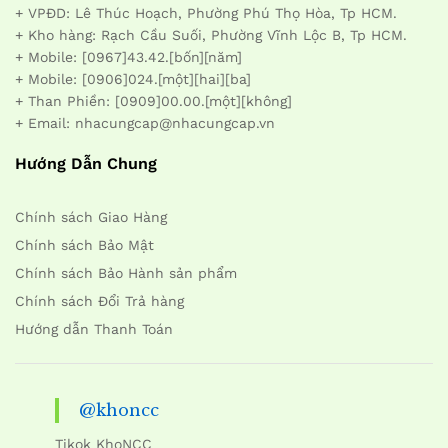
+ VPĐD: Lê Thúc Hoạch, Phường Phú Thọ Hòa, Tp HCM.
+ Kho hàng: Rạch Cầu Suối, Phường Vĩnh Lộc B, Tp HCM.
+ Mobile: [0967]43.42.[bốn][năm]
+ Mobile: [0906]024.[một][hai][ba]
+ Than Phiền: [0909]00.00.[một][không]
+ Email: nhacungcap@nhacungcap.vn
Hướng Dẫn Chung
Chính sách Giao Hàng
Chính sách Bảo Mật
Chính sách Bảo Hành sản phẩm
Chính sách Đổi Trả hàng
Hướng dẫn Thanh Toán
@khoncc
Tikok KhoNCC