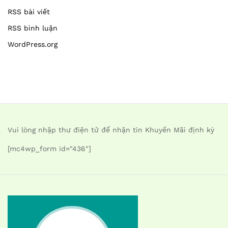
RSS bài viết
RSS bình luận
WordPress.org
Vui lòng nhập thư điện tử để nhận tin Khuyến Mãi định kỳ
[mc4wp_form id="436"]