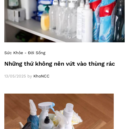
Sức Khỏe - Đời Sống
Những thứ không nên vứt vào thùng rác
13/05/2025
by
KhoNCC