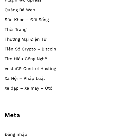
Quảng Bá Web
Sức Khỏe – Đời Sống
Thời Trang
Thương Mại Điện Tử
Tiền Số Crypto – Bitcoin
Tìm Hiểu Công Nghệ
VestaCP Control Hosting
Xã Hội – Pháp Luật
Xe đạp – Xe máy – Ôtô
Meta
Đăng nhập