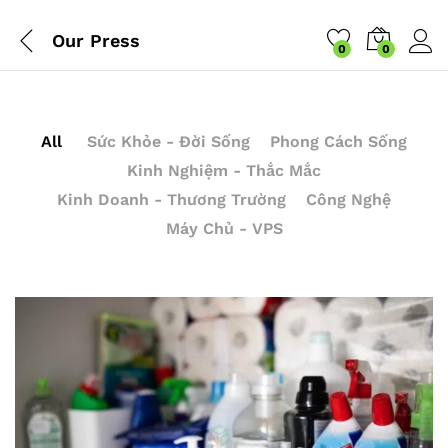
Our Press
0
0
All
Sức Khỏe - Đời Sống
Phong Cách Sống
Kinh Nghiệm - Thắc Mắc
Kinh Doanh - Thương Trường
Công Nghệ
Máy Chủ - VPS