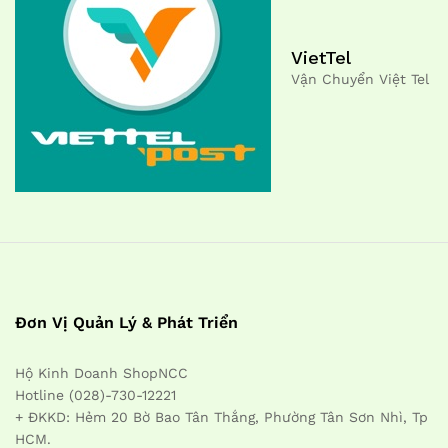
VietTel
Vận Chuyển Việt Tel
Đơn Vị Quản Lý & Phát Triển
Hộ Kinh Doanh ShopNCC
Hotline (028)-730-12221
+ ĐKKD: Hẻm 20 Bờ Bao Tân Thắng, Phường Tân Sơn Nhì, Tp
HCM.