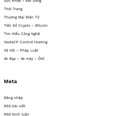
Sức Khỏe – Đời Sống
Thời Trang
Thương Mại Điện Tử
Tiền Số Crypto – Bitcoin
Tìm Hiểu Công Nghệ
VestaCP Control Hosting
Xã Hội – Pháp Luật
Xe đạp – Xe máy – Ôtô
Meta
Đăng nhập
RSS bài viết
RSS bình luận