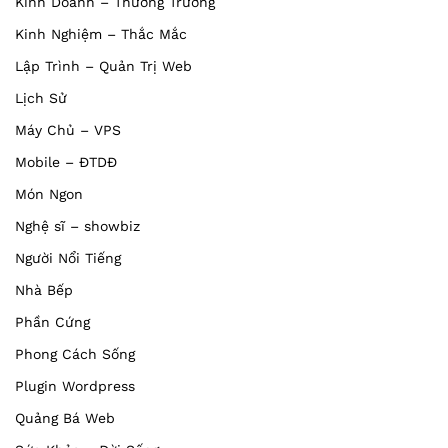
Kinh Doanh – Thương Trường
Kinh Nghiệm – Thắc Mắc
Lập Trình – Quản Trị Web
Lịch Sử
Máy Chủ – VPS
Mobile – ĐTDĐ
Món Ngon
Nghệ sĩ – showbiz
Người Nổi Tiếng
Nhà Bếp
Phần Cứng
Phong Cách Sống
Plugin Wordpress
Quảng Bá Web