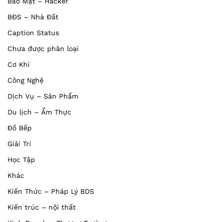
Bảo Mật – Hacker
BĐS – Nhà Đất
Caption Status
Chưa được phân loại
Cơ Khí
Công Nghệ
Dịch Vụ – Sản Phẩm
Du lịch – Ẩm Thực
Đồ Bếp
Giải Trí
Học Tập
Khác
Kiến Thức – Pháp Lý BDS
Kiến trúc – nội thất