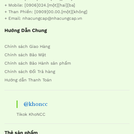
+ Mobile: [0906]024.[một][hai][ba]
+ Than Phiền: [0909]00.00.[một][không]
+ Email: nhacungcap@nhacungcap.vn
Hướng Dẫn Chung
Chính sách Giao Hàng
Chính sách Bảo Mật
Chính sách Bảo Hành sản phẩm
Chính sách Đổi Trả hàng
Hướng dẫn Thanh Toán
@khoncc
Tikok KhoNCC
Thẻ sản phẩm