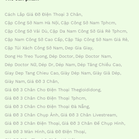
Cách Lắp Giá Đỡ Điện Thoại 3 Chân
Cặp Công Sở Nam Hà Nội
Cặp Công Sở Nam Tphcm
Cặp Công Sở Vải Dù
Cặp Da Nam Công Sở Giá Rẻ Tphcm
Cặp Nam Công Sở Cao Cấp
Cặp Táp Công Sở Nam Giá Rẻ
Cặp Túi Xách Công Sở Nam
Dep Gia Giay
Dong Ho Treo Tuong
Dép Doctor
Dép Doctor Nam
Dép Doctor Nữ
Dép Dr
Dép Nam
Dép Tăng Chiều Cao
Giay Dep Tang Chieu Cao
Giày Dép Nam
Giày Giả Dép
Giày Nam
Giá Đỡ 3 Chân
Giá Đỡ 3 Chân Cho Điện Thoại Thegioididong
Giá Đỡ 3 Chân Cho Điện Thoại Tphcm
Giá Đỡ 3 Chân Cho Điện Thoại Đà Nẵng
Giá Đỡ 3 Chân Chụp Ảnh
Giá Đỡ 3 Chân Livestream
Giá Đỡ 3 Chân Điện Thoại
Giá Đỡ 3 Chân Đế Chụp Hình
Giá Đỡ 3 Màn Hình
Giá Đỡ Điện Thoại