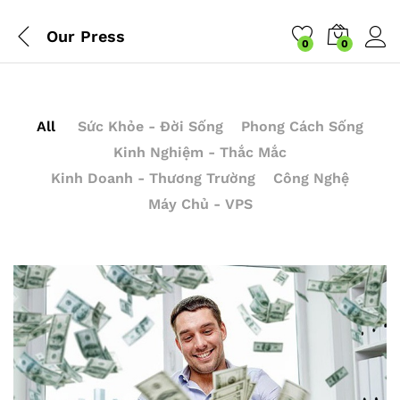
Our Press
0
0
All
Sức Khỏe - Đời Sống
Phong Cách Sống
Kinh Nghiệm - Thắc Mắc
Kinh Doanh - Thương Trường
Công Nghệ
Máy Chủ - VPS