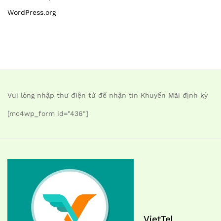
WordPress.org
Vui lòng nhập thư điện tử để nhận tin Khuyến Mãi định kỳ
[mc4wp_form id="436"]
VietTel