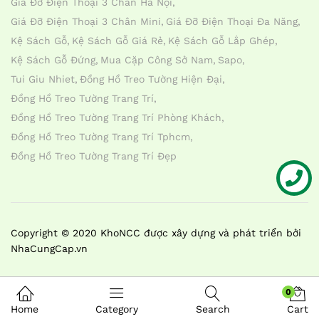
Giá Đỡ Điện Thoại 3 Chân Hà Nội
Giá Đỡ Điện Thoại 3 Chân Mini
Giá Đỡ Điện Thoại Đa Năng
Kệ Sách Gỗ
Kệ Sách Gỗ Giá Rẻ
Kệ Sách Gỗ Lắp Ghép
Kệ Sách Gỗ Đứng
Mua Cặp Công Sở Nam
Sapo
Tui Giu Nhiet
Đồng Hồ Treo Tường Hiện Đại
Đồng Hồ Treo Tường Trang Trí
Đồng Hồ Treo Tường Trang Trí Phòng Khách
Đồng Hồ Treo Tường Trang Trí Tphcm
Đồng Hồ Treo Tường Trang Trí Đẹp
Liên hệ
Copyright © 2020 KhoNCC được xây dựng và phát triển bởi
NhaCungCap.vn
0
Home
Category
Search
Cart