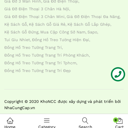
Giá Đỡ 3 Màn Hình
Giá Đỡ Điện Thoại
Giá Đỡ Điện Thoại 3 Chân Hà Nội
Giá Đỡ Điện Thoại 3 Chân Mini
Giá Đỡ Điện Thoại Đa Năng
Kệ Sách Gỗ
Kệ Sách Gỗ Giá Rẻ
Kệ Sách Gỗ Lắp Ghép
Kệ Sách Gỗ Đứng
Mua Cặp Công Sở Nam
Sapo
Tui Giu Nhiet
Đồng Hồ Treo Tường Hiện Đại
Đồng Hồ Treo Tường Trang Trí
Đồng Hồ Treo Tường Trang Trí Phòng Khách
Đồng Hồ Treo Tường Trang Trí Tphcm
Đồng Hồ Treo Tường Trang Trí Đẹp
Liên hệ
Copyright © 2020 KhoNCC được xây dựng và phát triển bởi
NhaCungCap.vn
0
Home
Category
Search
Cart