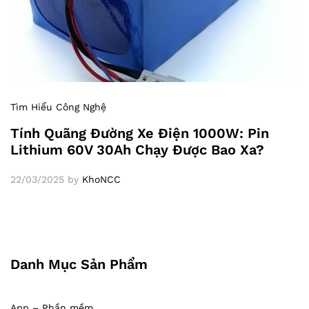
Tìm Hiểu Công Nghệ
Tính Quãng Đường Xe Điện 1000W: Pin
Lithium 60V 30Ah Chạy Được Bao Xa?
22/03/2025
by
KhoNCC
Danh Mục Sản Phẩm
App – Phần mềm