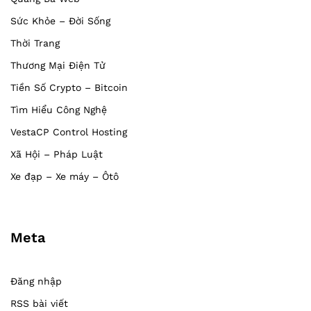
Sức Khỏe – Đời Sống
Thời Trang
Thương Mại Điện Tử
Tiền Số Crypto – Bitcoin
Tìm Hiểu Công Nghệ
VestaCP Control Hosting
Xã Hội – Pháp Luật
Xe đạp – Xe máy – Ôtô
Meta
Đăng nhập
RSS bài viết