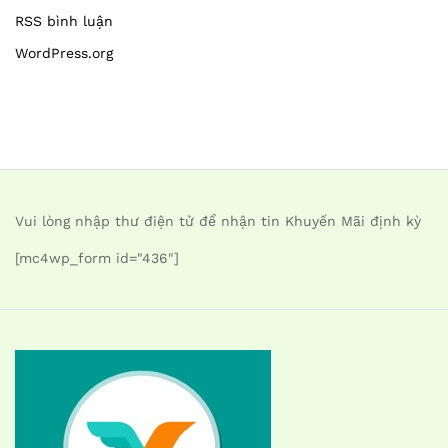
RSS bình luận
WordPress.org
Vui lòng nhập thư điện tử để nhận tin Khuyến Mãi định kỳ
[mc4wp_form id="436"]