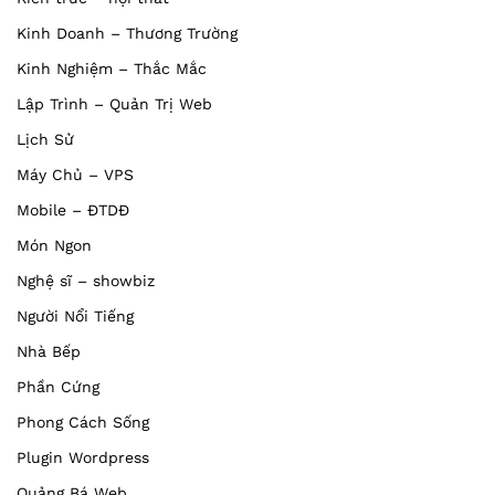
Kinh Doanh – Thương Trường
Kinh Nghiệm – Thắc Mắc
Lập Trình – Quản Trị Web
Lịch Sử
Máy Chủ – VPS
Mobile – ĐTDĐ
Món Ngon
Nghệ sĩ – showbiz
Người Nổi Tiếng
Nhà Bếp
Phần Cứng
Phong Cách Sống
Plugin Wordpress
Quảng Bá Web