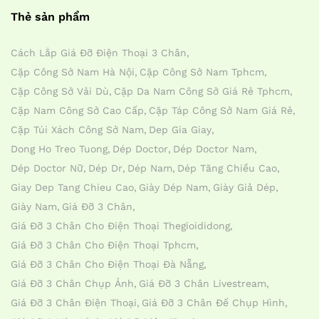
Thẻ sản phẩm
Cách Lắp Giá Đỡ Điện Thoại 3 Chân
Cặp Công Sở Nam Hà Nội
Cặp Công Sở Nam Tphcm
Cặp Công Sở Vải Dù
Cặp Da Nam Công Sở Giá Rẻ Tphcm
Cặp Nam Công Sở Cao Cấp
Cặp Táp Công Sở Nam Giá Rẻ
Cặp Túi Xách Công Sở Nam
Dep Gia Giay
Dong Ho Treo Tuong
Dép Doctor
Dép Doctor Nam
Dép Doctor Nữ
Dép Dr
Dép Nam
Dép Tăng Chiều Cao
Giay Dep Tang Chieu Cao
Giày Dép Nam
Giày Giả Dép
Giày Nam
Giá Đỡ 3 Chân
Giá Đỡ 3 Chân Cho Điện Thoại Thegioididong
Giá Đỡ 3 Chân Cho Điện Thoại Tphcm
Giá Đỡ 3 Chân Cho Điện Thoại Đà Nẵng
Giá Đỡ 3 Chân Chụp Ảnh
Giá Đỡ 3 Chân Livestream
Giá Đỡ 3 Chân Điện Thoại
Giá Đỡ 3 Chân Đế Chụp Hình