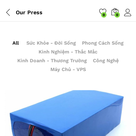
Our Press
0
0
All
Sức Khỏe - Đời Sống
Phong Cách Sống
Kinh Nghiệm - Thắc Mắc
Kinh Doanh - Thương Trường
Công Nghệ
Máy Chủ - VPS