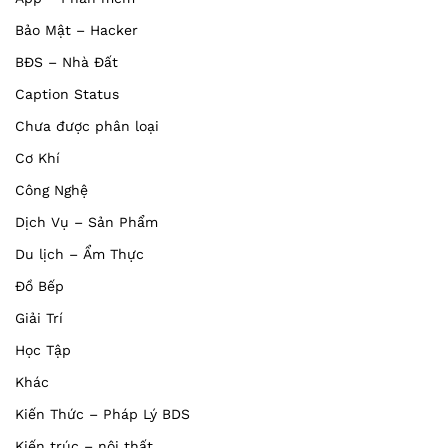
Bảo Mật – Hacker
BĐS – Nhà Đất
Caption Status
Chưa được phân loại
Cơ Khí
Công Nghệ
Dịch Vụ – Sản Phẩm
Du lịch – Ẩm Thực
Đồ Bếp
Giải Trí
Học Tập
Khác
Kiến Thức – Pháp Lý BDS
Kiến trúc – nội thất