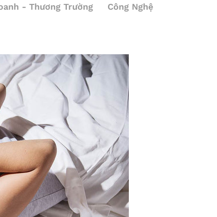
oanh - Thương Trường
Công Nghệ