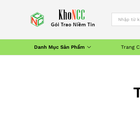
All
Danh Mục Sản Phẩm
Trang 