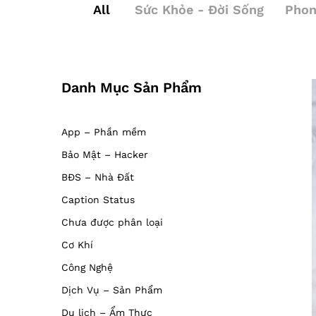
All
Sức Khỏe - Đời Sống
Phon
Danh Mục Sản Phẩm
App – Phần mềm
Bảo Mật – Hacker
BĐS – Nhà Đất
Caption Status
Chưa được phân loại
Cơ Khí
Công Nghệ
Dịch Vụ – Sản Phẩm
Du lịch – Ẩm Thực