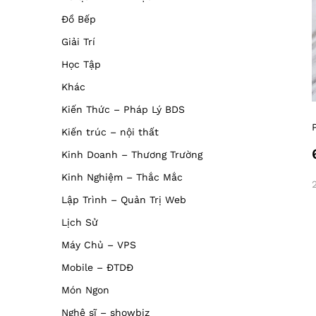
Đồ Bếp
Giải Trí
Học Tập
Khác
Kiến Thức – Pháp Lý BDS
Kiến trúc – nội thất
Kinh Doanh – Thương Trường
Kinh Nghiệm – Thắc Mắc
Lập Trình – Quản Trị Web
Lịch Sử
Máy Chủ – VPS
Mobile – ĐTDĐ
Món Ngon
Nghệ sĩ – showbiz