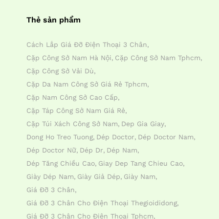
Thẻ sản phẩm
Cách Lắp Giá Đỡ Điện Thoại 3 Chân
Cặp Công Sở Nam Hà Nội
Cặp Công Sở Nam Tphcm
Cặp Công Sở Vải Dù
Cặp Da Nam Công Sở Giá Rẻ Tphcm
Cặp Nam Công Sở Cao Cấp
Cặp Táp Công Sở Nam Giá Rẻ
Cặp Túi Xách Công Sở Nam
Dep Gia Giay
Dong Ho Treo Tuong
Dép Doctor
Dép Doctor Nam
Dép Doctor Nữ
Dép Dr
Dép Nam
Dép Tăng Chiều Cao
Giay Dep Tang Chieu Cao
Giày Dép Nam
Giày Giả Dép
Giày Nam
Giá Đỡ 3 Chân
Giá Đỡ 3 Chân Cho Điện Thoại Thegioididong
Giá Đỡ 3 Chân Cho Điện Thoại Tphcm