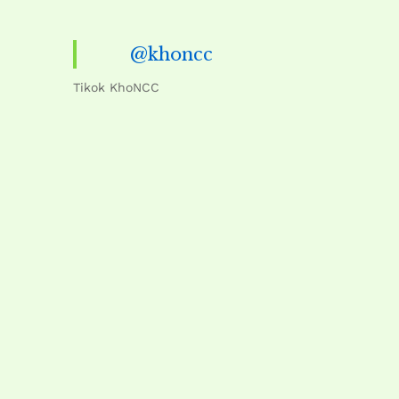
@khoncc
Tikok KhoNCC