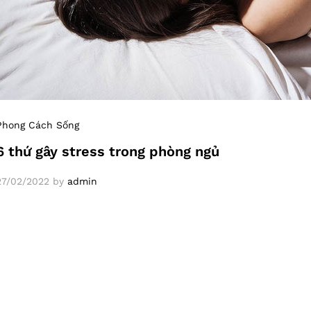
Phong Cách Sống
6 thứ gây stress trong phòng ngủ
27/02/2022
by
admin