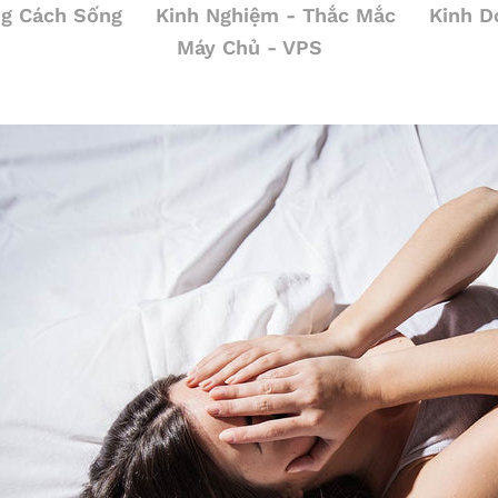
g Cách Sống
Kinh Nghiệm - Thắc Mắc
Kinh D
Máy Chủ - VPS