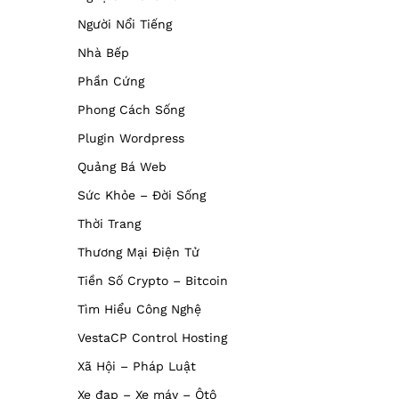
Người Nổi Tiếng
Nhà Bếp
Phần Cứng
Phong Cách Sống
Plugin Wordpress
Quảng Bá Web
Sức Khỏe – Đời Sống
Thời Trang
Thương Mại Điện Tử
Tiền Số Crypto – Bitcoin
Tìm Hiểu Công Nghệ
VestaCP Control Hosting
Xã Hội – Pháp Luật
Xe đạp – Xe máy – Ôtô