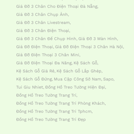
Giá Đỡ 3 Chân Cho Điện Thoại Đà Nẵng
Giá Đỡ 3 Chân Chụp Ảnh
Giá Đỡ 3 Chân Livestream
Giá Đỡ 3 Chân Điện Thoại
Giá Đỡ 3 Chân Đế Chụp Hình
Giá Đỡ 3 Màn Hình
Giá Đỡ Điện Thoại
Giá Đỡ Điện Thoại 3 Chân Hà Nội
Giá Đỡ Điện Thoại 3 Chân Mini
Giá Đỡ Điện Thoại Đa Năng
Kệ Sách Gỗ
Kệ Sách Gỗ Giá Rẻ
Kệ Sách Gỗ Lắp Ghép
Kệ Sách Gỗ Đứng
Mua Cặp Công Sở Nam
Sapo
Tui Giu Nhiet
Đồng Hồ Treo Tường Hiện Đại
Đồng Hồ Treo Tường Trang Trí
Đồng Hồ Treo Tường Trang Trí Phòng Khách
Đồng Hồ Treo Tường Trang Trí Tphcm
Đồng Hồ Treo Tường Trang Trí Đẹp