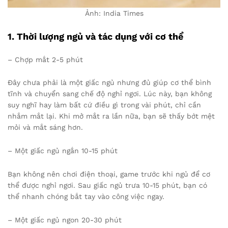
Ảnh: India Times
1. Thời lượng ngủ và tác dụng với cơ thể
– Chợp mắt 2-5 phút
Đây chưa phải là một giấc ngủ nhưng đủ giúp cơ thể bình
tĩnh và chuyển sang chế độ nghỉ ngơi. Lúc này, bạn không
suy nghĩ hay làm bất cứ điều gì trong vài phút, chỉ cần
nhắm mắt lại. Khi mở mắt ra lần nữa, bạn sẽ thấy bớt mệt
mỏi và mắt sáng hơn.
– Một giấc ngủ ngắn 10-15 phút
Bạn không nên chơi điện thoại, game trước khi ngủ để cơ
thể được nghỉ ngơi. Sau giấc ngủ trưa 10-15 phút, bạn có
thể nhanh chóng bắt tay vào công việc ngay.
– Một giấc ngủ ngon 20-30 phút