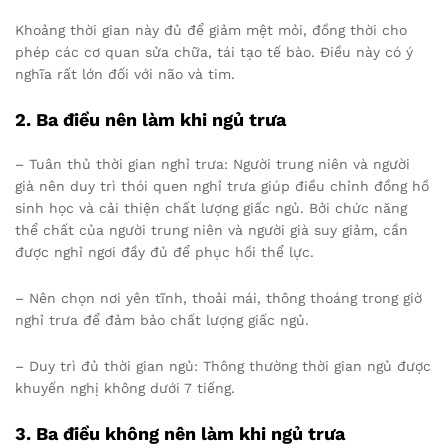
Khoảng thời gian này đủ để giảm mệt mỏi, đồng thời cho
phép các cơ quan sửa chữa, tái tạo tế bào. Điều này có ý
nghĩa rất lớn đối với não và tim.
2. Ba điều nên làm khi ngủ trưa
– Tuân thủ thời gian nghỉ trưa: Người trung niên và người
già nên duy trì thói quen nghỉ trưa giúp điều chỉnh đồng hồ
sinh học và cải thiện chất lượng giấc ngủ. Bởi chức năng
thể chất của người trung niên và người già suy giảm, cần
được nghỉ ngơi đầy đủ để phục hồi thể lực.
– Nên chọn nơi yên tĩnh, thoải mái, thông thoáng trong giờ
nghỉ trưa để đảm bảo chất lượng giấc ngủ.
– Duy trì đủ thời gian ngủ: Thông thường thời gian ngủ được
khuyến nghị không dưới 7 tiếng.
3. Ba điều không nên làm khi ngủ trưa