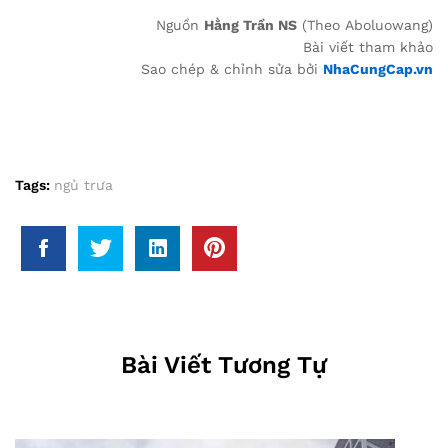
Nguồn
Hằng Trần NS
(Theo Aboluowang)
Bài viết tham khảo
Sao chép & chỉnh sửa bởi
NhaCungCap.vn
Tags:
ngủ trưa
Bài Viết Tương Tự