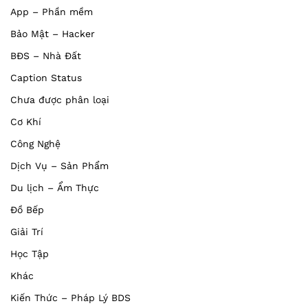
App – Phần mềm
Bảo Mật – Hacker
BĐS – Nhà Đất
Caption Status
Chưa được phân loại
Cơ Khí
Công Nghệ
Dịch Vụ – Sản Phẩm
Du lịch – Ẩm Thực
Đồ Bếp
Giải Trí
Học Tập
Khác
Kiến Thức – Pháp Lý BDS