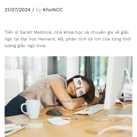
21/07/2024
/
by
KhoNCC
Tiến sĩ Sarah Mednick, nhà khoa học và chuyên gia về giấc
ngủ tại Đại học Harvard, Mỹ, phân tích lợi ích của từng thời
lượng giấc ngủ trưa.