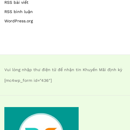
RSS bài viết
RSS bình luận
WordPress.org
Vui lòng nhập thư điện tử để nhận tin Khuyến Mãi định kỳ
[mc4wp_form id="436"]