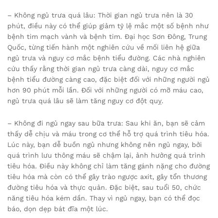
– Không ngủ trưa quá lâu: Thời gian ngủ trưa nên là 30
phút, điều này có thể giúp giảm tỷ lệ mắc một số bệnh như
bệnh tim mạch vành và bệnh tim. Đại học Sơn Đông, Trung
Quốc, từng tiến hành một nghiên cứu về mối liên hệ giữa
ngủ trưa và nguy cơ mắc bệnh tiểu đường. Các nhà nghiên
cứu thấy rằng thời gian ngủ trưa càng dài, nguy cơ mắc
bệnh tiểu đường càng cao, đặc biệt đối với những người ngủ
hơn 90 phút mỗi lần. Đối với những người có mỡ máu cao,
ngủ trưa quá lâu sẽ làm tăng nguy cơ đột quỵ.
– Không đi ngủ ngay sau bữa trưa: Sau khi ăn, bạn sẽ cảm
thấy dễ chịu và máu trong cơ thể hỗ trợ quá trình tiêu hóa.
Lúc này, bạn dễ buồn ngủ nhưng không nên ngủ ngay, bởi
quá trình lưu thông máu sẽ chậm lại, ảnh hưởng quá trình
tiêu hóa. Điều này không chỉ làm tăng gánh nặng cho đường
tiêu hóa mà còn có thể gây trào ngược axit, gây tổn thương
đường tiêu hóa và thực quản. Đặc biệt, sau tuổi 50, chức
năng tiêu hóa kém dần. Thay vì ngủ ngay, bạn có thể đọc
báo, dọn dẹp bát đĩa một lúc.