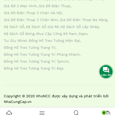
Giá Đỡ 3 Màn Hình
Giá Đỡ Điện Thoại
Giá Đỡ Điện Thoại 3 Chân Hà Nội
Giá Đỡ Điện Thoại 3 Chân Mini
Giá Đỡ Điện Thoại Đa Năng
Kệ Sách Gỗ
Kệ Sách Gỗ Giá Rẻ
Kệ Sách Gỗ Lắp Ghép
Kệ Sách Gỗ Đứng
Mua Cặp Công Sở Nam
Sapo
Tui Giu Nhiet
Đồng Hồ Treo Tường Hiện Đại
Đồng Hồ Treo Tường Trang Trí
Đồng Hồ Treo Tường Trang Trí Phòng Khách
Đồng Hồ Treo Tường Trang Trí Tphcm
Đồng Hồ Treo Tường Trang Trí Đẹp
Liên hệ
Copyright © 2020 KhoNCC được xây dựng và phát triển bởi
NhaCungCap.vn
0