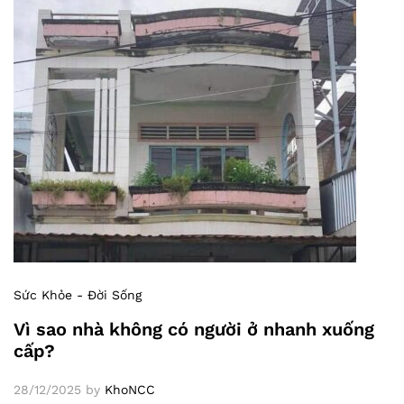
Sức Khỏe - Đời Sống
Vì sao nhà không có người ở nhanh xuống
cấp?
28/12/2025
by
KhoNCC