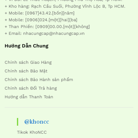
+ Kho hàng: Rạch Cầu Suối, Phường Vĩnh Lộc B, Tp HCM.
+ Mobile: [0967]43.42.[bốn][năm]
+ Mobile: [0906]024.[một][hai][ba]
+ Than Phiền: [0909]00.00.[một][không]
+ Email: nhacungcap@nhacungcap.vn
Hướng Dẫn Chung
Chính sách Giao Hàng
Chính sách Bảo Mật
Chính sách Bảo Hành sản phẩm
Chính sách Đổi Trả hàng
Hướng dẫn Thanh Toán
@khoncc
Tikok KhoNCC