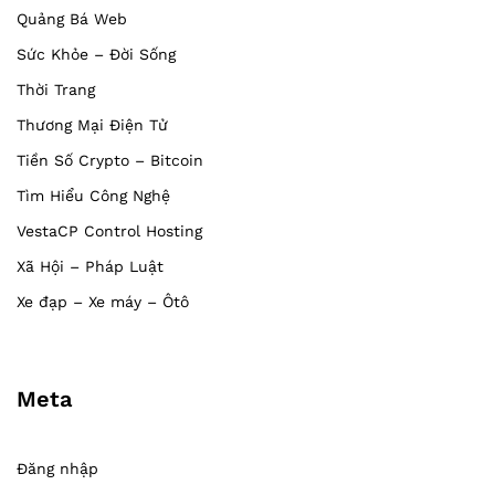
Quảng Bá Web
Sức Khỏe – Đời Sống
Thời Trang
Thương Mại Điện Tử
Tiền Số Crypto – Bitcoin
Tìm Hiểu Công Nghệ
VestaCP Control Hosting
Xã Hội – Pháp Luật
Xe đạp – Xe máy – Ôtô
Meta
Đăng nhập