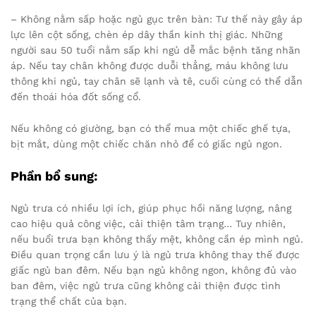
– Không nằm sấp hoặc ngủ gục trên bàn: Tư thế này gây áp
lực lên cột sống, chèn ép dây thần kinh thị giác. Những
người sau 50 tuổi nằm sấp khi ngủ dễ mắc bệnh tăng nhãn
áp. Nếu tay chân không được duỗi thẳng, máu không lưu
thông khi ngủ, tay chân sẽ lạnh và tê, cuối cùng có thể dẫn
đến thoái hóa đốt sống cổ.
Nếu không có giường, bạn có thể mua một chiếc ghế tựa,
bịt mắt, dùng một chiếc chăn nhỏ để có giấc ngủ ngon.
Phần bổ sung:
Ngủ trưa có nhiều lợi ích, giúp phục hồi năng lượng, nâng
cao hiệu quả công việc, cải thiện tâm trạng… Tuy nhiên,
nếu buổi trưa bạn không thấy mệt, không cần ép mình ngủ.
Điều quan trọng cần lưu ý là ngủ trưa không thay thế được
giấc ngủ ban đêm. Nếu bạn ngủ không ngon, không đủ vào
ban đêm, việc ngủ trưa cũng không cải thiện được tình
trạng thể chất của bạn.