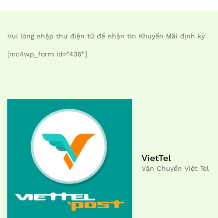
Vui lòng nhập thư điện tử để nhận tin Khuyến Mãi định kỳ
[mc4wp_form id="436"]
VietTel
Vận Chuyển Việt Tel