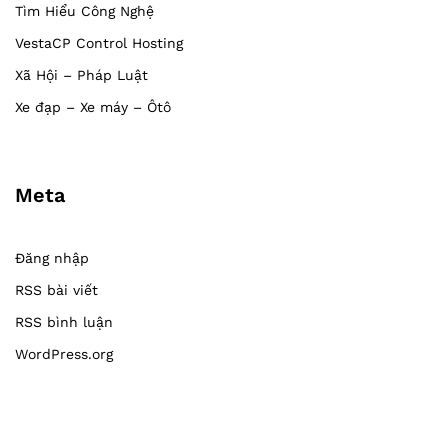
Tìm Hiểu Công Nghệ
VestaCP Control Hosting
Xã Hội – Pháp Luật
Xe đạp – Xe máy – Ôtô
Meta
Đăng nhập
RSS bài viết
RSS bình luận
WordPress.org