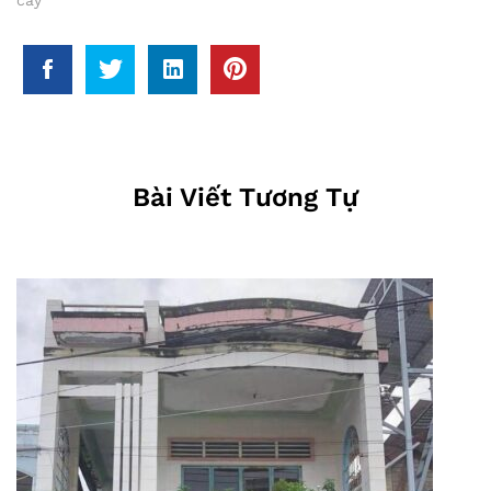
Bài Viết Tương Tự