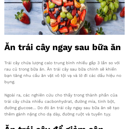
Ăn trái cây ngay sau bữa ăn
Trái cây chứa lượng calo trung bình nhiều gấp 3 lần so với
rau củ trong bữa ăn. Ăn trái cây sau bữa chính sẽ khiến
bạn tăng nhu cầu ăn vặt vô tội vạ và lờ đi các dấu hiệu no
bụng.
Ngoài ra, các nghiên cứu cho thấy trong thành phần của
trái cây chứa nhiều cacbonhydrat, đường mía, tinh bột,
đường glucose… Do đó ăn trái cây ngay sau bữa ăn sẽ tạo
thêm gánh nặng cho dạ dày, đường ruột và tuyến tụy.