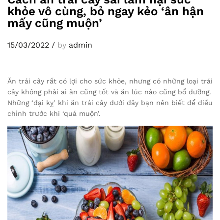
khỏe vô cùng, bỏ ngay kẻo ‘ân hận
mấy cũng muộn’
15/03/2022
/
by
admin
Ăn trái cây rất có lợi cho sức khỏe, nhưng có những loại trái
cây không phải ai ăn cũng tốt và ăn lúc nào cũng bổ dưỡng.
Những ‘đại kỵ’ khi ăn trái cây dưới đây bạn nên biết để điều
chỉnh trước khi ‘quá muộn’.