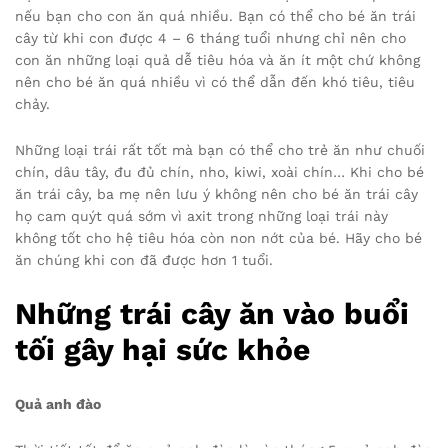
nếu bạn cho con ăn quá nhiều. Bạn có thể cho bé ăn trái
cây từ khi con được 4 – 6 tháng tuổi nhưng chỉ nên cho
con ăn những loại quả dễ tiêu hóa và ăn ít một chứ không
nên cho bé ăn quá nhiều vì có thể dẫn đến khó tiêu, tiêu
chảy.
Những loại trái rất tốt mà bạn có thể cho trẻ ăn như chuối
chín, dâu tây, đu đủ chín, nho, kiwi, xoài chín… Khi cho bé
ăn trái cây, ba mẹ nên lưu ý không nên cho bé ăn trái cây
họ cam quýt quá sớm vì axit trong những loại trái này
không tốt cho hệ tiêu hóa còn non nớt của bé. Hãy cho bé
ăn chúng khi con đã được hơn 1 tuổi.
Những trái cây ăn vào buổi
tối gây hại sức khỏe
Quả anh đào