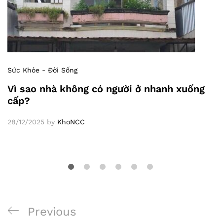
Sức Khỏe - Đời Sống
Vì sao nhà không có người ở nhanh xuống
cấp?
28/12/2025
by
KhoNCC
Previous
Previous