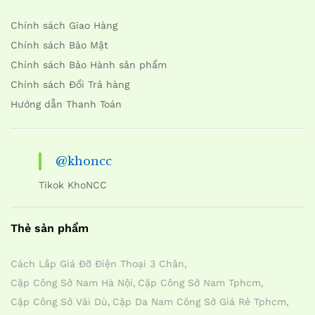
Chính sách Giao Hàng
Chính sách Bảo Mật
Chính sách Bảo Hành sản phẩm
Chính sách Đổi Trả hàng
Hướng dẫn Thanh Toán
@khoncc
Tikok KhoNCC
Thẻ sản phẩm
Cách Lắp Giá Đỡ Điện Thoại 3 Chân
Cặp Công Sở Nam Hà Nội
Cặp Công Sở Nam Tphcm
Cặp Công Sở Vải Dù
Cặp Da Nam Công Sở Giá Rẻ Tphcm