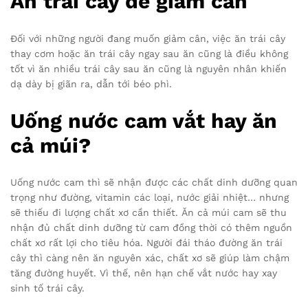
Ăn trái cây để giảm cân
Đối với những người đang muốn giảm cân, việc ăn trái cây
thay cơm hoặc ăn trái cây ngay sau ăn cũng là điều không
tốt vì ăn nhiều trái cây sau ăn cũng là nguyên nhân khiến
dạ dày bị giãn ra, dẫn tới béo phì.
Uống nước cam vắt hay ăn
cả múi?
Uống nước cam thì sẽ nhận được các chất dinh dưỡng quan
trọng như đường, vitamin các loại, nước giải nhiệt… nhưng
sẽ thiếu đi lượng chất xơ cần thiết. Ăn cả múi cam sẽ thu
nhận đủ chất dinh dưỡng từ cam đồng thời có thêm nguồn
chất xơ rất lợi cho tiêu hóa. Người đái tháo đường ăn trái
cây thì càng nên ăn nguyên xác, chất xơ sẽ giúp làm chậm
tăng đường huyết. Vì thế, nên hạn chế vắt nước hay xay
sinh tố trái cây.