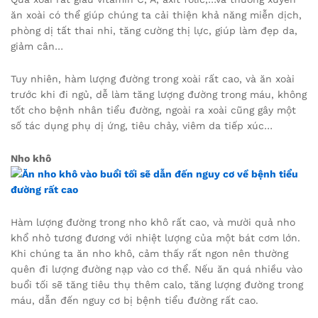
ăn xoài có thể giúp chúng ta cải thiện khả năng miễn dịch,
phòng dị tất thai nhi, tăng cường thị lực, giúp làm đẹp da,
giảm cân…
Tuy nhiên, hàm lượng đường trong xoài rất cao, và ăn xoài
trước khi đi ngủ, dễ làm tăng lượng đường trong máu, không
tốt cho bệnh nhân tiểu đường, ngoài ra xoài cũng gây một
số tác dụng phụ dị ứng, tiêu chảy, viêm da tiếp xúc…
Nho khô
Hàm lượng đường trong nho khô rất cao, và mười quả nho
khổ nhỏ tương đương với nhiệt lượng của một bát cơm lớn.
Khi chúng ta ăn nho khô, cảm thấy rất ngon nên thường
quên đi lượng đường nạp vào cơ thể. Nếu ăn quá nhiều vào
buổi tối sẽ tăng tiêu thụ thêm calo, tăng lượng đường trong
máu, dẫn đến nguy cơ bị bệnh tiểu đường rất cao.