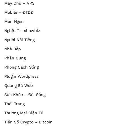
Máy Chủ – VPS
Mobile – ĐTDĐ
Món Ngon
Nghệ sĩ – showbiz
Người Nổi Tiếng
Nhà Bếp
Phần Cứng
Phong Cách Sống
Plugin Wordpress
Quảng Bá Web
Sức Khỏe – Đời Sống
Thời Trang
Thương Mại Điện Tử
Tiền Số Crypto – Bitcoin