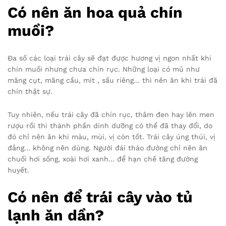
Có nên ăn hoa quả chín
muồi?
Đa số các loại trái cây sẽ đạt được hương vị ngon nhất khi
chín muồi nhưng chưa chín rục. Những loại có mủ như
măng cụt, mãng cầu, mít , sầu riêng… thì nên ăn khi trái đã
chín thật sự.
Tuy nhiên, nếu trái cây đã chín rục, thâm đen hay lên men
rượu rồi thì thành phần dinh dưỡng có thể đã thay đổi, do
đó chỉ nên ăn khi màu, mùi, vị còn tốt. Trái cây úng thúi, vị
đắng… không nên dùng. Người đái tháo đường chỉ nên ăn
chuối hơi sống, xoài hơi xanh… để hạn chế tăng đường
huyết.
Có nên để trái cây vào tủ
lạnh ăn dần?