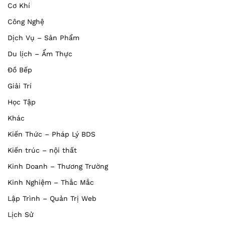
Cơ Khí
Công Nghệ
Dịch Vụ – Sản Phẩm
Du lịch – Ẩm Thực
Đồ Bếp
Giải Trí
Học Tập
Khác
Kiến Thức – Pháp Lý BDS
Kiến trúc – nội thất
Kinh Doanh – Thương Trường
Kinh Nghiệm – Thắc Mắc
Lập Trình – Quản Trị Web
Lịch Sử