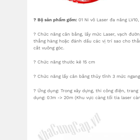
? Bộ sản phẩm gồm:
01 Ni vô Laser đa năng LV10,
? Chức năng cân bằng, lấy mức Laser, vạch đườn
thẳng hàng hoặc đánh dấu các vị trí sao cho thẳn
cắt vuông góc.
? Chức năng thước kẻ 15 cm
? Chức năng lấy cân bằng thủy tĩnh 3 mức ngang,
? Ứng dụng: Trong xây dựng, thi công điện, trang 
dụng: 0.1m -> 20m (Khu vực càng tối tia laser cà