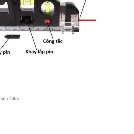
 kéo 2,5m