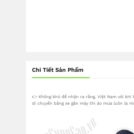
Chi Tiết Sản Phẩm
👉 Không khó để nhận ra rằng, Việt Nam với khí
di chuyển bằng xe gắn máy thì áo mưa luôn là mộ