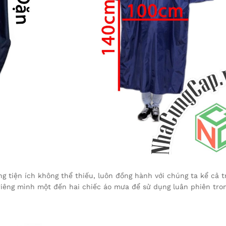
g tiện ích không thể thiếu, luôn đồng hành với chúng ta kể cả t
riêng mình một đến hai chiếc áo mưa để sử dụng luân phiên tro