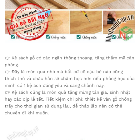
👉 Kệ sách gỗ có các ngăn thông thoáng, tăng thẩm mỹ căn
phòng.
👉 Đây là món quà nhỏ mà bất cứ cô cậu bé nào cũng
thích thú và chăc hẳn sẽ chăm học hơn nếu phòng học của
mình có 1 kệ ách đáng yêu và sang chảnh này.
👉 Kệ sách cũng là món quà tặng mừng tân gia, sinh nhật
hay các dịp lễ tết. Tiết kiệm chi phí: thiết kế vân gỗ chống
trầy cho thời gian sử dụng lâu, dễ tháo lắp nên có thể
chuyển đi khi muốn.