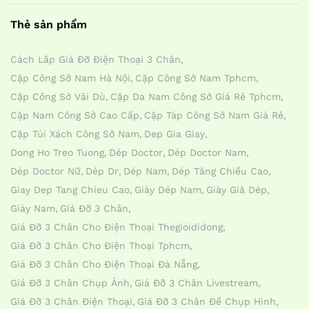
Thẻ sản phẩm
Cách Lắp Giá Đỡ Điện Thoại 3 Chân
Cặp Công Sở Nam Hà Nội
Cặp Công Sở Nam Tphcm
Cặp Công Sở Vải Dù
Cặp Da Nam Công Sở Giá Rẻ Tphcm
Cặp Nam Công Sở Cao Cấp
Cặp Táp Công Sở Nam Giá Rẻ
Cặp Túi Xách Công Sở Nam
Dep Gia Giay
Dong Ho Treo Tuong
Dép Doctor
Dép Doctor Nam
Dép Doctor Nữ
Dép Dr
Dép Nam
Dép Tăng Chiều Cao
Giay Dep Tang Chieu Cao
Giày Dép Nam
Giày Giả Dép
Giày Nam
Giá Đỡ 3 Chân
Giá Đỡ 3 Chân Cho Điện Thoại Thegioididong
Giá Đỡ 3 Chân Cho Điện Thoại Tphcm
Giá Đỡ 3 Chân Cho Điện Thoại Đà Nẵng
Giá Đỡ 3 Chân Chụp Ảnh
Giá Đỡ 3 Chân Livestream
Giá Đỡ 3 Chân Điện Thoại
Giá Đỡ 3 Chân Đế Chụp Hình