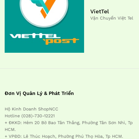
VietTel
Vận Chuyển Việt Tel
Đơn Vị Quản Lý & Phát Triển
Hộ Kinh Doanh ShopNCC
Hotline (028)-730-12221
+ ĐKKD: Hẻm 20 Bờ Bao Tân Thắng, Phường Tân Sơn Nhì, Tp
HCM.
+ VPĐD: Lê Thúc Hoạch, Phường Phú Thọ Hòa, Tp HCM.