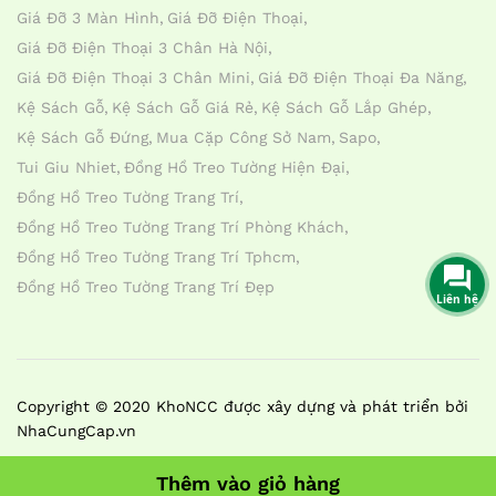
Giá Đỡ 3 Màn Hình
Giá Đỡ Điện Thoại
Giá Đỡ Điện Thoại 3 Chân Hà Nội
Giá Đỡ Điện Thoại 3 Chân Mini
Giá Đỡ Điện Thoại Đa Năng
Kệ Sách Gỗ
Kệ Sách Gỗ Giá Rẻ
Kệ Sách Gỗ Lắp Ghép
Kệ Sách Gỗ Đứng
Mua Cặp Công Sở Nam
Sapo
Tui Giu Nhiet
Đồng Hồ Treo Tường Hiện Đại
Đồng Hồ Treo Tường Trang Trí
Đồng Hồ Treo Tường Trang Trí Phòng Khách
Đồng Hồ Treo Tường Trang Trí Tphcm
Đồng Hồ Treo Tường Trang Trí Đẹp
Liên hệ
Copyright © 2020 KhoNCC được xây dựng và phát triển bởi
NhaCungCap.vn
Thêm vào giỏ hàng