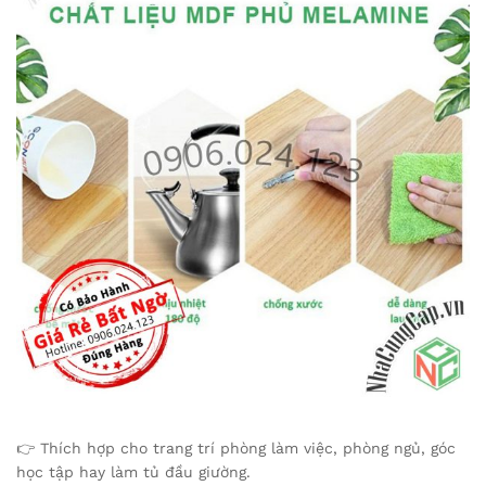
👉 Thích hợp cho trang trí phòng làm việc, phòng ngủ, góc
học tập hay làm tủ đầu giường.