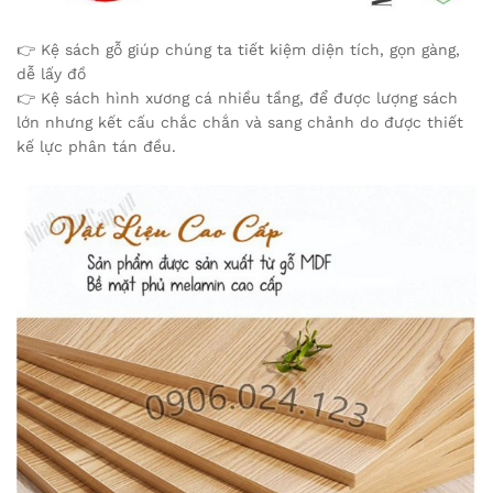
👉 Kệ sách gỗ giúp chúng ta tiết kiệm diện tích, gọn gàng,
dễ lấy đồ
👉 Kệ sách hình xương cá nhiều tầng, để được lượng sách
lớn nhưng kết cấu chắc chắn và sang chảnh do được thiết
kế lực phân tán đều.