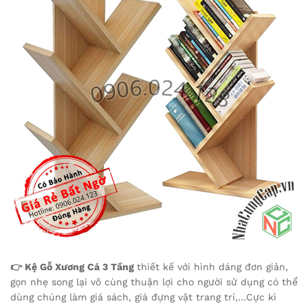
👉 Kệ Gỗ Xương Cá 3 Tầng
thiết kế với hình dáng đơn giản,
gọn nhẹ song lại vô cùng thuận lợi cho người sử dụng có thể
dùng chúng làm giá sách, giá đựng vật trang trí,…Cực kì