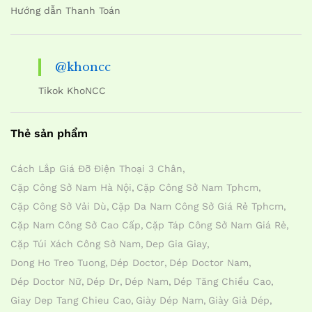
Hướng dẫn Thanh Toán
@khoncc
Tikok KhoNCC
Thẻ sản phẩm
Cách Lắp Giá Đỡ Điện Thoại 3 Chân
Cặp Công Sở Nam Hà Nội
Cặp Công Sở Nam Tphcm
Cặp Công Sở Vải Dù
Cặp Da Nam Công Sở Giá Rẻ Tphcm
Cặp Nam Công Sở Cao Cấp
Cặp Táp Công Sở Nam Giá Rẻ
Cặp Túi Xách Công Sở Nam
Dep Gia Giay
Dong Ho Treo Tuong
Dép Doctor
Dép Doctor Nam
Dép Doctor Nữ
Dép Dr
Dép Nam
Dép Tăng Chiều Cao
Giay Dep Tang Chieu Cao
Giày Dép Nam
Giày Giả Dép