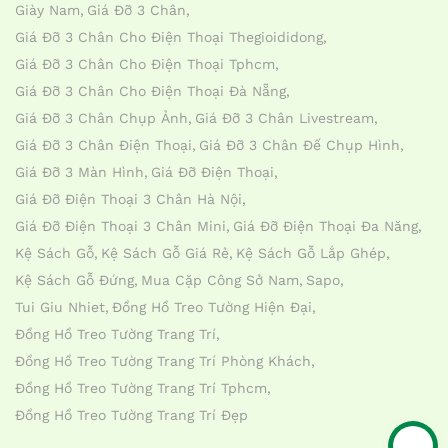
Giày Nam
Giá Đỡ 3 Chân
Giá Đỡ 3 Chân Cho Điện Thoại Thegioididong
Giá Đỡ 3 Chân Cho Điện Thoại Tphcm
Giá Đỡ 3 Chân Cho Điện Thoại Đà Nẵng
Giá Đỡ 3 Chân Chụp Ảnh
Giá Đỡ 3 Chân Livestream
Giá Đỡ 3 Chân Điện Thoại
Giá Đỡ 3 Chân Đế Chụp Hình
Giá Đỡ 3 Màn Hình
Giá Đỡ Điện Thoại
Giá Đỡ Điện Thoại 3 Chân Hà Nội
Giá Đỡ Điện Thoại 3 Chân Mini
Giá Đỡ Điện Thoại Đa Năng
Kệ Sách Gỗ
Kệ Sách Gỗ Giá Rẻ
Kệ Sách Gỗ Lắp Ghép
Kệ Sách Gỗ Đứng
Mua Cặp Công Sở Nam
Sapo
Tui Giu Nhiet
Đồng Hồ Treo Tường Hiện Đại
Đồng Hồ Treo Tường Trang Trí
Đồng Hồ Treo Tường Trang Trí Phòng Khách
Đồng Hồ Treo Tường Trang Trí Tphcm
Đồng Hồ Treo Tường Trang Trí Đẹp