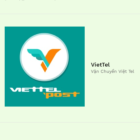
VietTel
Vận Chuyển Việt Tel