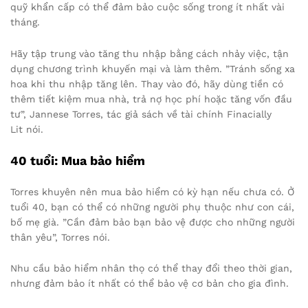
quỹ khẩn cấp có thể đảm bảo cuộc sống trong ít nhất vài
tháng.
Hãy tập trung vào tăng thu nhập bằng cách nhảy việc, tận
dụng chương trình khuyến mại và làm thêm. ”Tránh sống xa
hoa khi thu nhập tăng lên. Thay vào đó, hãy dùng tiền có
thêm tiết kiệm mua nhà, trả nợ học phí hoặc tăng vốn đầu
tư”, Jannese Torres, tác giả sách về tài chính Finacially
Lit nói.
40 tuổi: Mua bảo hiểm
Torres khuyên nên mua bảo hiểm có kỳ hạn nếu chưa có. Ở
tuổi 40, bạn có thể có những người phụ thuộc như con cái,
bố mẹ già. ”Cần đảm bảo bạn bảo vệ được cho những người
thân yêu”, Torres nói.
Nhu cầu bảo hiểm nhân thọ có thể thay đổi theo thời gian,
nhưng đảm bảo ít nhất có thể bảo vệ cơ bản cho gia đình.