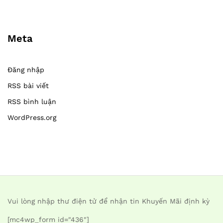
Meta
Đăng nhập
RSS bài viết
RSS bình luận
WordPress.org
Vui lòng nhập thư điện tử để nhận tin Khuyến Mãi định kỳ
[mc4wp_form id="436"]