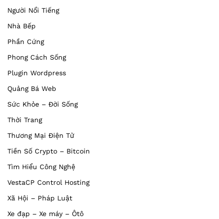
Người Nổi Tiếng
Nhà Bếp
Phần Cứng
Phong Cách Sống
Plugin Wordpress
Quảng Bá Web
Sức Khỏe – Đời Sống
Thời Trang
Thương Mại Điện Tử
Tiền Số Crypto – Bitcoin
Tìm Hiểu Công Nghệ
VestaCP Control Hosting
Xã Hội – Pháp Luật
Xe đạp – Xe máy – Ôtô