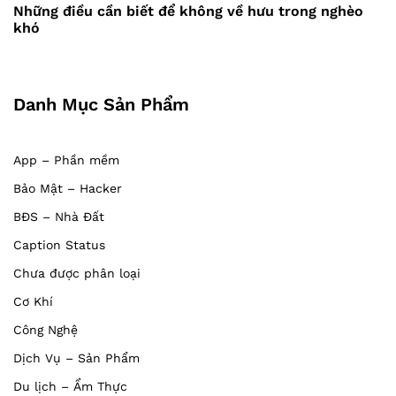
Post
viết
Những điều cần biết để không về hưu trong nghèo
khó
Danh Mục Sản Phẩm
App – Phần mềm
Bảo Mật – Hacker
BĐS – Nhà Đất
Caption Status
Chưa được phân loại
Cơ Khí
Công Nghệ
Dịch Vụ – Sản Phẩm
Du lịch – Ẩm Thực