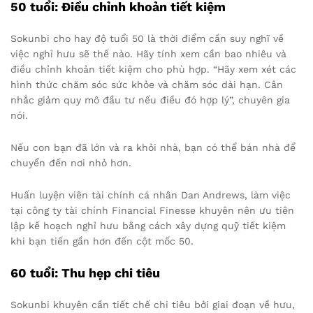
50 tuổi: Điều chỉnh khoản tiết kiệm
Sokunbi cho hay độ tuổi 50 là thời điểm cần suy nghĩ về
việc nghỉ hưu sẽ thế nào. Hãy tính xem cần bao nhiêu và
điều chỉnh khoản tiết kiệm cho phù hợp. “Hãy xem xét các
hình thức chăm sóc sức khỏe và chăm sóc dài hạn. Cân
nhắc giảm quy mô đầu tư nếu điều đó hợp lý”, chuyên gia
nói.
Nếu con bạn đã lớn và ra khỏi nhà, bạn có thể bán nhà để
chuyển đến nơi nhỏ hơn.
Huấn luyện viên tài chính cá nhân Dan Andrews, làm việc
tại công ty tài chính Financial Finesse khuyên nên ưu tiên
lập kế hoạch nghỉ hưu bằng cách xây dựng quỹ tiết kiệm
khi bạn tiến gần hơn đến cột mốc 50.
60 tuổi: Thu hẹp chi tiêu
Sokunbi khuyên cần tiết chế chi tiêu bởi giai đoạn về hưu,