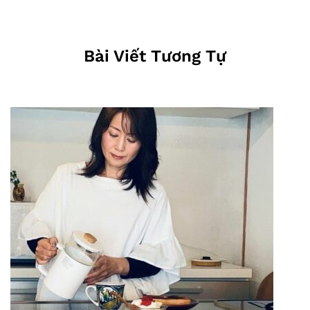
Bài Viết Tương Tự