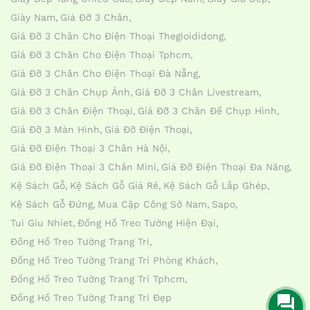
Giày Nam
Giá Đỡ 3 Chân
Giá Đỡ 3 Chân Cho Điện Thoại Thegioididong
Giá Đỡ 3 Chân Cho Điện Thoại Tphcm
Giá Đỡ 3 Chân Cho Điện Thoại Đà Nẵng
Giá Đỡ 3 Chân Chụp Ảnh
Giá Đỡ 3 Chân Livestream
Giá Đỡ 3 Chân Điện Thoại
Giá Đỡ 3 Chân Đế Chụp Hình
Giá Đỡ 3 Màn Hình
Giá Đỡ Điện Thoại
Giá Đỡ Điện Thoại 3 Chân Hà Nội
Giá Đỡ Điện Thoại 3 Chân Mini
Giá Đỡ Điện Thoại Đa Năng
Kệ Sách Gỗ
Kệ Sách Gỗ Giá Rẻ
Kệ Sách Gỗ Lắp Ghép
Kệ Sách Gỗ Đứng
Mua Cặp Công Sở Nam
Sapo
Tui Giu Nhiet
Đồng Hồ Treo Tường Hiện Đại
Đồng Hồ Treo Tường Trang Trí
Đồng Hồ Treo Tường Trang Trí Phòng Khách
Đồng Hồ Treo Tường Trang Trí Tphcm
Đồng Hồ Treo Tường Trang Trí Đẹp