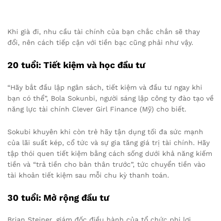
Khi già đi, nhu cầu tài chính của bạn chắc chắn sẽ thay
đổi, nên cách tiếp cận với tiền bạc cũng phải như vậy.
20 tuổi: Tiết kiệm và học đầu tư
“Hãy bắt đầu lập ngân sách, tiết kiệm và đầu tư ngay khi
bạn có thể”, Bola Sokunbi, người sáng lập công ty đào tạo về
năng lực tài chính Clever Girl Finance (Mỹ) cho biết.
Sokubi khuyên khi còn trẻ hãy tận dụng tối đa sức mạnh
của lãi suất kép, cổ tức và sự gia tăng giá trị tài chính. Hãy
tập thói quen tiết kiệm bằng cách sống dưới khả năng kiếm
tiền và “trả tiền cho bản thân trước”, tức chuyển tiền vào
tài khoản tiết kiệm sau mỗi chu kỳ thanh toán.
30 tuổi: Mở rộng đầu tư
Brian Steiner, giám đốc điều hành của tổ chức phi lợi