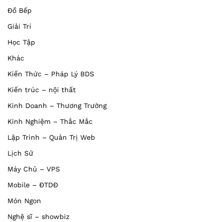
Đồ Bếp
Giải Trí
Học Tập
Khác
Kiến Thức – Pháp Lý BDS
Kiến trúc – nội thất
Kinh Doanh – Thương Trường
Kinh Nghiệm – Thắc Mắc
Lập Trình – Quản Trị Web
Lịch Sử
Máy Chủ – VPS
Mobile – ĐTDĐ
Món Ngon
Nghệ sĩ – showbiz