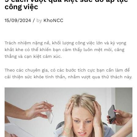
công việc
15/09/2024
/
by
KhoNCC
Trách nhiệm nặng nề, khối lượng công việc lớn và kỳ vọng
khắt khe có thể khiến bạn cảm thấy luôn mệt mỏi, căng
thẳng và cạn kiệt cảm xúc.
Theo các chuyên gia, có các bước tích cực bạn cần làm để
cải thiện sức khỏe tinh thần, nhằm vượt qua thử thách này.