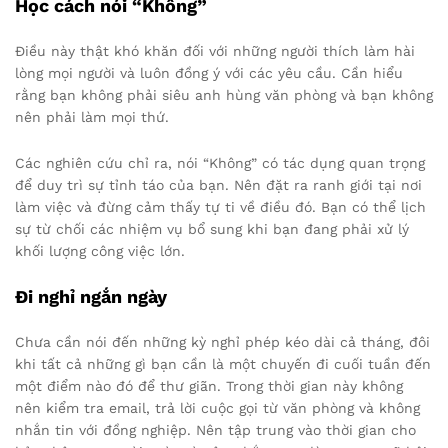
Học cách nói “Không”
Điều này thật khó khăn đối với những người thích làm hài
lòng mọi người và luôn đồng ý với các yêu cầu. Cần hiểu
rằng bạn không phải siêu anh hùng văn phòng và bạn không
nên phải làm mọi thứ.
Các nghiên cứu chỉ ra, nói “Không” có tác dụng quan trọng
để duy trì sự tỉnh táo của bạn. Nên đặt ra ranh giới tại nơi
làm việc và đừng cảm thấy tự ti về điều đó. Bạn có thể lịch
sự từ chối các nhiệm vụ bổ sung khi bạn đang phải xử lý
khối lượng công việc lớn.
Đi nghỉ ngắn ngày
Chưa cần nói đến những kỳ nghỉ phép kéo dài cả tháng, đôi
khi tất cả những gì bạn cần là một chuyến đi cuối tuần đến
một điểm nào đó để thư giãn. Trong thời gian này không
nên kiểm tra email, trả lời cuộc gọi từ văn phòng và không
nhắn tin với đồng nghiệp. Nên tập trung vào thời gian cho