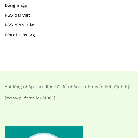
Đăng nhập
RSS bài viết
RSS bình luận
WordPress.org
Vui lòng nhập thư điện tử để nhận tin Khuyến Mãi định kỳ
[mc4wp_form id="436"]