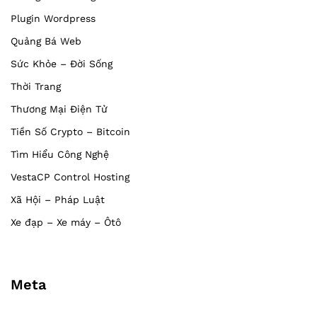
Plugin Wordpress
Quảng Bá Web
Sức Khỏe – Đời Sống
Thời Trang
Thương Mại Điện Tử
Tiền Số Crypto – Bitcoin
Tìm Hiểu Công Nghệ
VestaCP Control Hosting
Xã Hội – Pháp Luật
Xe đạp – Xe máy – Ôtô
Meta