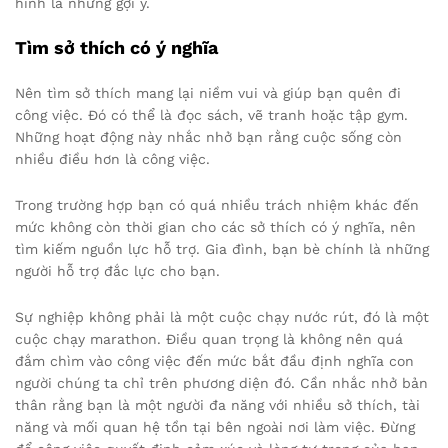
hình là những gợi ý.
Tìm sở thích có ý nghĩa
Nên tìm sở thích mang lại niềm vui và giúp bạn quên đi
công việc. Đó có thể là đọc sách, vẽ tranh hoặc tập gym.
Những hoạt động này nhắc nhở bạn rằng cuộc sống còn
nhiều điều hơn là công việc.
Trong trường hợp bạn có quá nhiều trách nhiệm khác đến
mức không còn thời gian cho các sở thích có ý nghĩa, nên
tìm kiếm nguồn lực hỗ trợ. Gia đình, bạn bè chính là những
người hỗ trợ đắc lực cho bạn.
Sự nghiệp không phải là một cuộc chạy nước rút, đó là một
cuộc chạy marathon. Điều quan trọng là không nên quá
đắm chìm vào công việc đến mức bắt đầu định nghĩa con
người chúng ta chỉ trên phương diện đó. Cần nhắc nhở bản
thân rằng bạn là một người đa năng với nhiều sở thích, tài
năng và mối quan hệ tồn tại bên ngoài nơi làm việc. Đừng