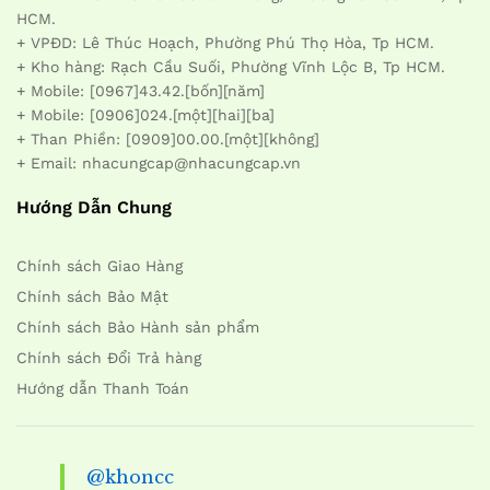
HCM.
+ VPĐD: Lê Thúc Hoạch, Phường Phú Thọ Hòa, Tp HCM.
+ Kho hàng: Rạch Cầu Suối, Phường Vĩnh Lộc B, Tp HCM.
+ Mobile: [0967]43.42.[bốn][năm]
+ Mobile: [0906]024.[một][hai][ba]
+ Than Phiền: [0909]00.00.[một][không]
+ Email: nhacungcap@nhacungcap.vn
Hướng Dẫn Chung
Chính sách Giao Hàng
Chính sách Bảo Mật
Chính sách Bảo Hành sản phẩm
Chính sách Đổi Trả hàng
Hướng dẫn Thanh Toán
@khoncc