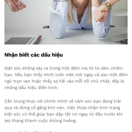
Nhận biết các dấu hiệu
Kiệt sức không xảy ra trong một đêm mà từ từ xâm chiếm
bạn. Nếu bạn thấy mình luôn mệt mỏi ngay cả sau một đêm
ngủ trọn vẹn hoặc thấy sợ hãi vào mỗi tối chủ nhật, đây là
những dấu hiệu điển hình.
Cần trung thực với chính mình về cảm xúc bạn đang trải
qua và đừng cố gắng kìm nén. Việc thừa nhận tình trạng
kiệt sức có thể giúp bạn dập tắt nó ngay từ đầu trước khi
leo thang thành cuộc khủng hoảng.