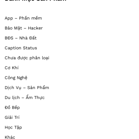
App – Phần mềm
Bảo Mật – Hacker
BĐS – Nhà Đất
Caption Status
Chưa được phân loại
Cơ Khí
Công Nghệ
Dịch Vụ – Sản Phẩm
Du lịch – Ẩm Thực
Đồ Bếp
Giải Trí
Học Tập
Khác