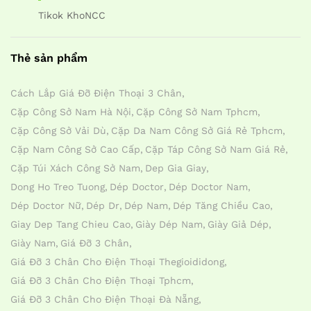
Tikok KhoNCC
Thẻ sản phẩm
Cách Lắp Giá Đỡ Điện Thoại 3 Chân
Cặp Công Sở Nam Hà Nội
Cặp Công Sở Nam Tphcm
Cặp Công Sở Vải Dù
Cặp Da Nam Công Sở Giá Rẻ Tphcm
Cặp Nam Công Sở Cao Cấp
Cặp Táp Công Sở Nam Giá Rẻ
Cặp Túi Xách Công Sở Nam
Dep Gia Giay
Dong Ho Treo Tuong
Dép Doctor
Dép Doctor Nam
Dép Doctor Nữ
Dép Dr
Dép Nam
Dép Tăng Chiều Cao
Giay Dep Tang Chieu Cao
Giày Dép Nam
Giày Giả Dép
Giày Nam
Giá Đỡ 3 Chân
Giá Đỡ 3 Chân Cho Điện Thoại Thegioididong
Giá Đỡ 3 Chân Cho Điện Thoại Tphcm
Giá Đỡ 3 Chân Cho Điện Thoại Đà Nẵng