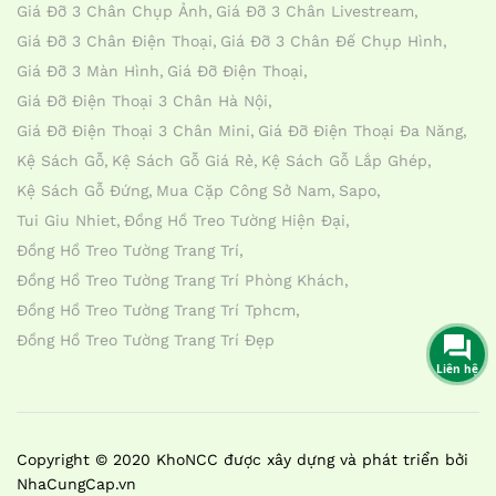
Giá Đỡ 3 Chân Chụp Ảnh
Giá Đỡ 3 Chân Livestream
Giá Đỡ 3 Chân Điện Thoại
Giá Đỡ 3 Chân Đế Chụp Hình
Giá Đỡ 3 Màn Hình
Giá Đỡ Điện Thoại
Giá Đỡ Điện Thoại 3 Chân Hà Nội
Giá Đỡ Điện Thoại 3 Chân Mini
Giá Đỡ Điện Thoại Đa Năng
Kệ Sách Gỗ
Kệ Sách Gỗ Giá Rẻ
Kệ Sách Gỗ Lắp Ghép
Kệ Sách Gỗ Đứng
Mua Cặp Công Sở Nam
Sapo
Tui Giu Nhiet
Đồng Hồ Treo Tường Hiện Đại
Đồng Hồ Treo Tường Trang Trí
Đồng Hồ Treo Tường Trang Trí Phòng Khách
Đồng Hồ Treo Tường Trang Trí Tphcm
Đồng Hồ Treo Tường Trang Trí Đẹp
Liên hệ
Copyright © 2020 KhoNCC được xây dựng và phát triển bởi
NhaCungCap.vn