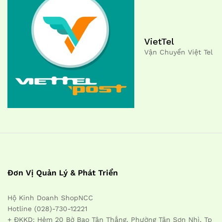
VietTel
Vận Chuyển Việt Tel
Đơn Vị Quản Lý & Phát Triển
Hộ Kinh Doanh ShopNCC
Hotline (028)-730-12221
+ ĐKKD: Hẻm 20 Bờ Bao Tân Thắng, Phường Tân Sơn Nhì, Tp