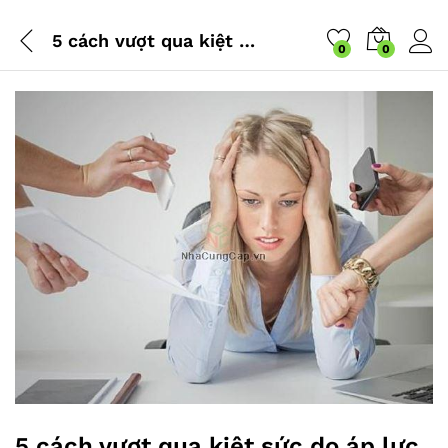
5 cách vượt qua kiệt sức do áp lực công việc
0
0
5 cách vượt qua kiệt sức do áp lực