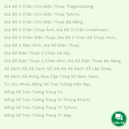
Giá Đỡ 3 Chân Cho Điện Thoại Thegioididong
Giá Đỡ 3 Chân Cho Điện Thoại Tphcm
Giá Đỡ 3 Chân Cho Điện Thoại Đà Nẵng
Giá Đỡ 3 Chân Chụp Ảnh
Giá Đỡ 3 Chân Livestream
Giá Đỡ 3 Chân Điện Thoại
Giá Đỡ 3 Chân Đế Chụp Hình
Giá Đỡ 3 Màn Hình
Giá Đỡ Điện Thoại
Giá Đỡ Điện Thoại 3 Chân Hà Nội
Giá Đỡ Điện Thoại 3 Chân Mini
Giá Đỡ Điện Thoại Đa Năng
Kệ Sách Gỗ
Kệ Sách Gỗ Giá Rẻ
Kệ Sách Gỗ Lắp Ghép
Kệ Sách Gỗ Đứng
Mua Cặp Công Sở Nam
Sapo
Tui Giu Nhiet
Đồng Hồ Treo Tường Hiện Đại
Đồng Hồ Treo Tường Trang Trí
Đồng Hồ Treo Tường Trang Trí Phòng Khách
Đồng Hồ Treo Tường Trang Trí Tphcm
Đồng Hồ Treo Tường Trang Trí Đẹp
Liên hệ