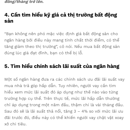
đồng/tháng trở lên
.
4. Cần tìm hiểu kỹ giá cả thị trường bất động
sản
“Bạn không nên phó mặc việc định giá bất động sản cho
ngân hàng bởi điều này mang tính chất thời điểm, có thể
tăng giảm theo thị trường”, cô nói. Nếu mua bất động sản
đúng lúc giá đạt đỉnh, bạn có thể bị lỗ.
5. Tìm hiểu chính sách lãi suất của ngân hàng
Một số ngân hàng đưa ra các chính sách ưu đãi lãi suất vay
mua nhà trả góp hấp dẫn. Tuy nhiên, người vay cần tìm
hiểu xem mức lãi suất đó áp dụng như thế nào vào từng
trường hợp cụ thể. Trên thực tế, mức lãi hấp dẫn thường
chỉ áp dụng trong một năm đầu, thậm chí là vài tháng đầu.
Sau đó sẽ là lãi suất thả nổi, tăng 3 – 4% so với mức lãi ưu
đãi trước đó, điều này có thể khiến người vay chật vật xoay
xở chi tiêu.