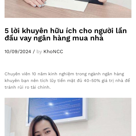
5 lời khuyên hữu ích cho người lần
đầu vay ngân hàng mua nhà
10/09/2024
/
by
KhoNCC
Chuyên viên 10 năm kinh nghiệm trong ngành ngân hàng
khuyên bạn nên tích lũy tiền mặt đủ 40-50% giá trị nhà để
tránh rủi ro tài chính.