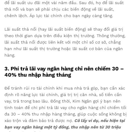
để lãi suất ưu đãi một vài năm đầu. Sau đó, họ để lãi suất
thả nổi và bạn sẽ phải chịu các biến động về lãi suất,
chênh lệch. Áp lực tài chính cho bạn ngày càng tăng.
Lãi suất thả nổi (hay lãi suất biến động) sẽ thay đổi giá trị
theo thời gian dựa trên điều kiện thị trường. Thông thường,
lãi suất thả nổi được liên kết với một chỉ số cơ sở, chẳng
hạn như lãi suất thị trường hoặc lãi suất cơ bản của ngân
hàng.
3. Phí trả lãi vay ngân hàng chỉ nên chiếm 30 –
40% thu nhập hàng tháng
Để tránh rủi ro tài chính khi mua nhà trả góp, bạn cần xác
định rõ năng lực tài chính, giá trị trị căn nhà, số tiền cần
vay, trả trong bao lâu. Đồng thời, Kim Ngân gợi ý bạn nên
tính toán để chi phí trả lãi vay cho ngân hàng chỉ chiếm tối
đa 30 – 40% thu nhập hàng tháng, giúp cuộc sống không bị
xáo trộn và đảm bảo trả được nợ.
Cô lấy ví dụ, nếu hiện tại
bạn vay ngân hàng một tỷ đồng, thu nhập nên từ 30 triệu