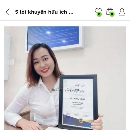
5 lời khuyên hữu ích cho người lần đầu vay ngân hàng mua nhà
0
0