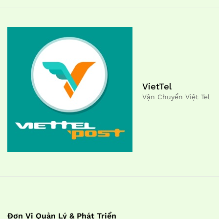
VietTel
Vận Chuyển Việt Tel
Đơn Vị Quản Lý & Phát Triển