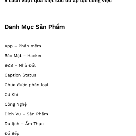
5 cách vượt qua kiệt sức do áp lực công việc
Danh Mục Sản Phẩm
App – Phần mềm
Bảo Mật – Hacker
BĐS – Nhà Đất
Caption Status
Chưa được phân loại
Cơ Khí
Công Nghệ
Dịch Vụ – Sản Phẩm
Du lịch – Ẩm Thực
Đồ Bếp