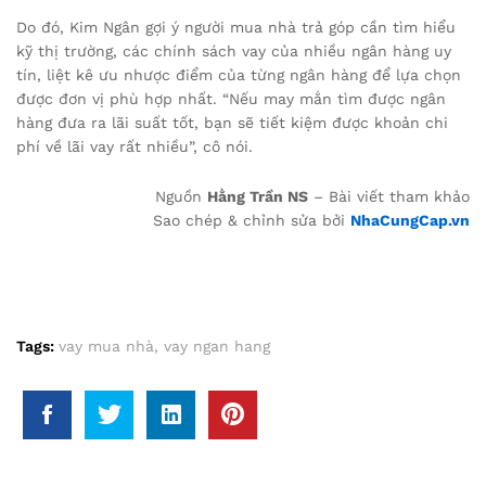
Do đó, Kim Ngân gợi ý người mua nhà trả góp cần tìm hiểu
kỹ thị trường, các chính sách vay của nhiều ngân hàng uy
tín, liệt kê ưu nhược điểm của từng ngân hàng để lựa chọn
được đơn vị phù hợp nhất. “Nếu may mắn tìm được ngân
hàng đưa ra lãi suất tốt, bạn sẽ tiết kiệm được khoản chi
phí về lãi vay rất nhiều”, cô nói.
Nguồn
Hằng Trần NS
– Bài viết tham khảo
Sao chép & chỉnh sửa bởi
NhaCungCap.vn
Tags:
vay mua nhà
,
vay ngan hang