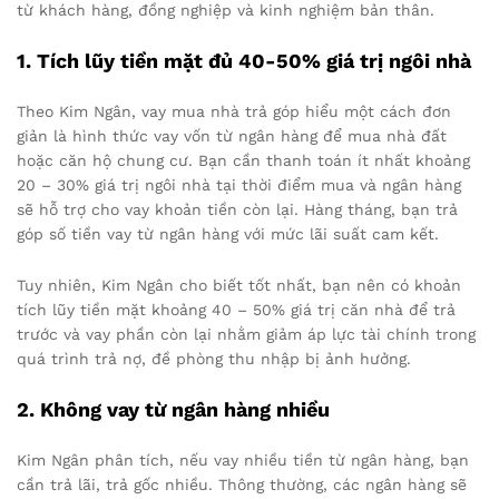
từ khách hàng, đồng nghiệp và kinh nghiệm bản thân.
1. Tích lũy tiền mặt đủ 40-50% giá trị ngôi nhà
Theo Kim Ngân, vay mua nhà trả góp hiểu một cách đơn
giản là hình thức vay vốn từ ngân hàng để mua nhà đất
hoặc căn hộ chung cư. Bạn cần thanh toán ít nhất khoảng
20 – 30% giá trị ngôi nhà tại thời điểm mua và ngân hàng
sẽ hỗ trợ cho vay khoản tiền còn lại. Hàng tháng, bạn trả
góp số tiền vay từ ngân hàng với mức lãi suất cam kết.
Tuy nhiên, Kim Ngân cho biết tốt nhất, bạn nên có khoản
tích lũy tiền mặt khoảng 40 – 50% giá trị căn nhà để trả
trước và vay phần còn lại nhằm giảm áp lực tài chính trong
quá trình trả nợ, đề phòng thu nhập bị ảnh hưởng.
2. Không vay từ ngân hàng nhiều
Kim Ngân phân tích, nếu vay nhiều tiền từ ngân hàng, bạn
cần trả lãi, trả gốc nhiều. Thông thường, các ngân hàng sẽ