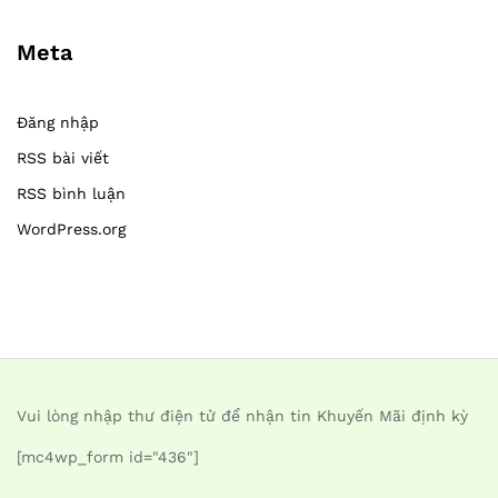
Meta
Đăng nhập
RSS bài viết
RSS bình luận
WordPress.org
Vui lòng nhập thư điện tử để nhận tin Khuyến Mãi định kỳ
[mc4wp_form id="436"]