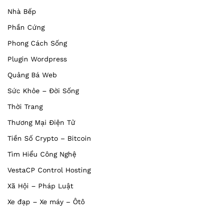
Nhà Bếp
Phần Cứng
Phong Cách Sống
Plugin Wordpress
Quảng Bá Web
Sức Khỏe – Đời Sống
Thời Trang
Thương Mại Điện Tử
Tiền Số Crypto – Bitcoin
Tìm Hiểu Công Nghệ
VestaCP Control Hosting
Xã Hội – Pháp Luật
Xe đạp – Xe máy – Ôtô