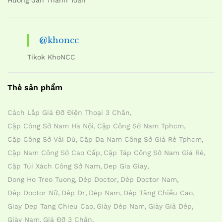
@khoncc
Tikok KhoNCC
Thẻ sản phẩm
Cách Lắp Giá Đỡ Điện Thoại 3 Chân
Cặp Công Sở Nam Hà Nội
Cặp Công Sở Nam Tphcm
Cặp Công Sở Vải Dù
Cặp Da Nam Công Sở Giá Rẻ Tphcm
Cặp Nam Công Sở Cao Cấp
Cặp Táp Công Sở Nam Giá Rẻ
Cặp Túi Xách Công Sở Nam
Dep Gia Giay
Dong Ho Treo Tuong
Dép Doctor
Dép Doctor Nam
Dép Doctor Nữ
Dép Dr
Dép Nam
Dép Tăng Chiều Cao
Giay Dep Tang Chieu Cao
Giày Dép Nam
Giày Giả Dép
Giày Nam
Giá Đỡ 3 Chân